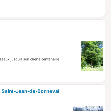
Puiseaux jusqu'à son chêne centenaire
s Saint-Jean-de-Bonneval
e