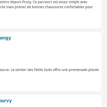
emins depuis Prusy. Ce parcours est assez simple avec
acile mais prenez de bonnes chaussures confortables pour
sangy
ource. Le sentier des Petits Gués offre une promenade placée
tourvy