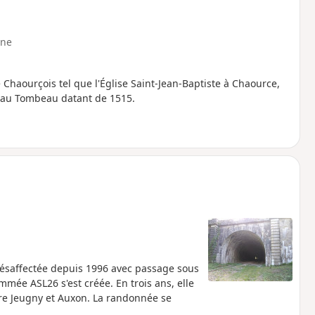
ne
 Chaourçois tel que l'Église Saint-Jean-Baptiste à Chaource,
 au Tombeau datant de 1515.
 désaffectée depuis 1996 avec passage sous
mmée ASL26 s'est créée. En trois ans, elle
tre Jeugny et Auxon. La randonnée se