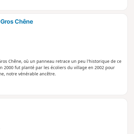
 Gros Chêne
Gros Chêne, où un panneau retrace un peu l'historique de ce
n 2000 fut planté par les écoliers du village en 2002 pour
e, notre vénérable ancêtre.
e