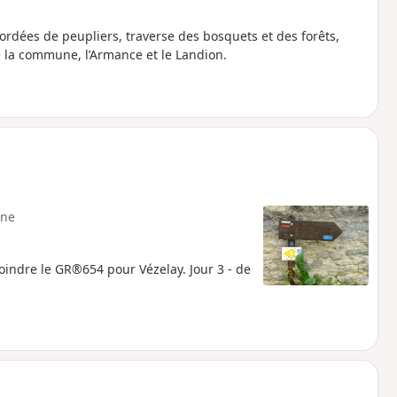
rdées de peupliers, traverse des bosquets et des forêts,
e la commune, l’Armance et le Landion.
ne
joindre le GR®654 pour Vézelay. Jour 3 - de