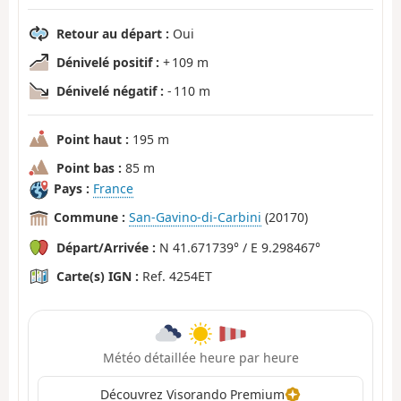
Retour au départ :
Oui
Dénivelé positif :
+ 109 m
Dénivelé négatif :
- 110 m
Point haut :
195 m
Point bas :
85 m
Pays :
France
Commune :
San-Gavino-di-Carbini
(20170)
Départ/Arrivée :
N 41.671739° / E 9.298467°
Carte(s) IGN :
Ref. 4254ET
Météo détaillée heure par heure
Découvrez Visorando Premium