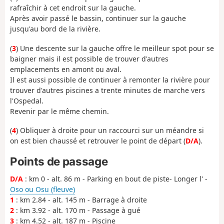
rafraîchir à cet endroit sur la gauche.
Après avoir passé le bassin, continuer sur la gauche
jusqu'au bord de la rivière.
(
3
) Une descente sur la gauche offre le meilleur spot pour se
baigner mais il est possible de trouver d'autres
emplacements en amont ou aval.
Il est aussi possible de continuer à remonter la rivière pour
trouver d'autres piscines a trente minutes de marche vers
l'Ospedal.
Revenir par le même chemin.
(
4
) Obliquer à droite pour un raccourci sur un méandre si
on est bien chaussé et retrouver le point de départ (
D/A
).
Points de passage
D/A
: km 0 - alt. 86 m - Parking en bout de piste- Longer l' -
Oso ou Osu (fleuve)
1
: km 2.84 - alt. 145 m - Barrage à droite
2
: km 3.92 - alt. 170 m - Passage à gué
3
: km 4.52 - alt. 187 m - Piscine