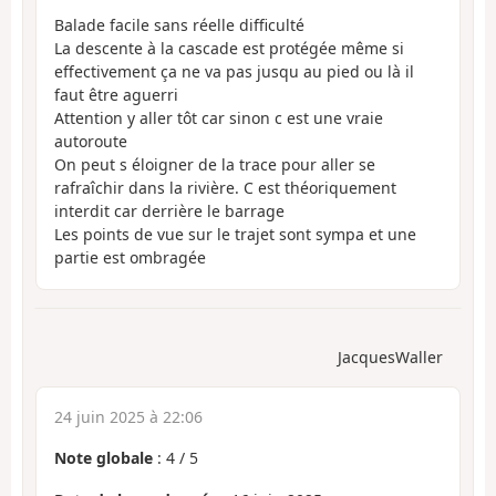
Balade facile sans réelle difficulté
La descente à la cascade est protégée même si
effectivement ça ne va pas jusqu au pied ou là il
faut être aguerri
Attention y aller tôt car sinon c est une vraie
autoroute
On peut s éloigner de la trace pour aller se
rafraîchir dans la rivière. C est théoriquement
interdit car derrière le barrage
Les points de vue sur le trajet sont sympa et une
partie est ombragée
JacquesWaller
24 juin 2025 à 22:06
Note globale
:
4
/
5