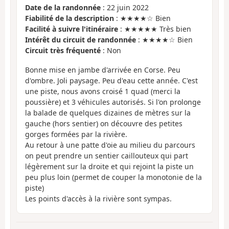
Date de la randonnée
: 22 juin 2022
Fiabilité de la description
: ★★★★☆ Bien
Facilité à suivre l'itinéraire
: ★★★★★ Très bien
Intérêt du circuit de randonnée
: ★★★★☆ Bien
Circuit très fréquenté
: Non
Bonne mise en jambe d'arrivée en Corse. Peu
d'ombre. Joli paysage. Peu d'eau cette année. C'est
une piste, nous avons croisé 1 quad (merci la
poussière) et 3 véhicules autorisés. Si l'on prolonge
la balade de quelques dizaines de mètres sur la
gauche (hors sentier) on découvre des petites
gorges formées par la rivière.
Au retour à une patte d'oie au milieu du parcours
on peut prendre un sentier caillouteux qui part
légèrement sur la droite et qui rejoint la piste un
peu plus loin (permet de couper la monotonie de la
piste)
Les points d'accès à la rivière sont sympas.