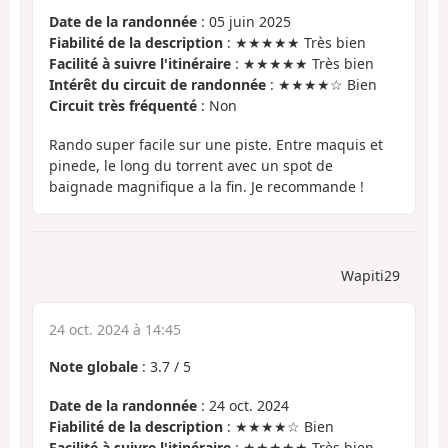
Date de la randonnée
: 05 juin 2025
Fiabilité de la description
: ★★★★★ Très bien
Facilité à suivre l'itinéraire
: ★★★★★ Très bien
Intérêt du circuit de randonnée
: ★★★★☆ Bien
Circuit très fréquenté
: Non
Rando super facile sur une piste. Entre maquis et
pinede, le long du torrent avec un spot de
baignade magnifique a la fin. Je recommande !
Wapiti29
24 oct. 2024 à 14:45
Note globale
:
3.7
/
5
Date de la randonnée
: 24 oct. 2024
Fiabilité de la description
: ★★★★☆ Bien
Facilité à suivre l'itinéraire
: ★★★★★ Très bien