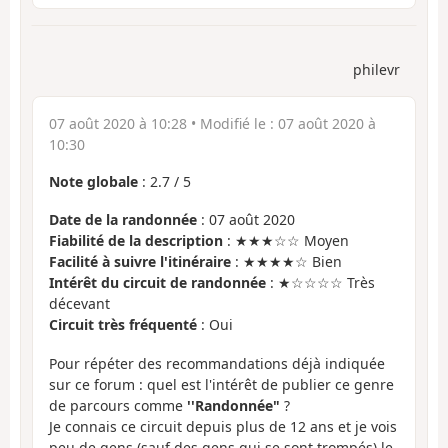
philevr
07 août 2020 à 10:28
• Modifié le :
07 août 2020 à
10:30
Note globale
:
2.7
/
5
Date de la randonnée
: 07 août 2020
Fiabilité de la description
: ★★★☆☆ Moyen
Facilité à suivre l'itinéraire
: ★★★★☆ Bien
Intérêt du circuit de randonnée
: ★☆☆☆☆ Très
décevant
Circuit très fréquenté
: Oui
Pour répéter des recommandations déjà indiquée
sur ce forum : quel est l'intérêt de publier ce genre
de parcours comme
''Randonnée"
?
Je connais ce circuit depuis plus de 12 ans et je vois
peu de gens (sauf des gens qui se sont trompés) le