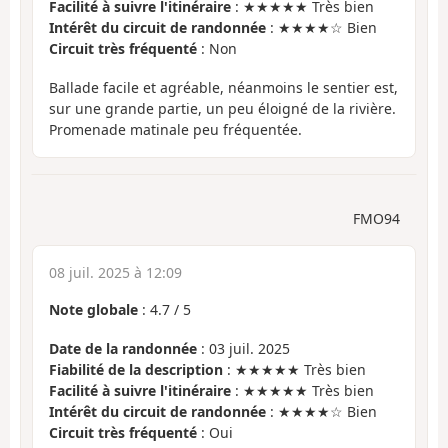
Facilité à suivre l'itinéraire
: ★★★★★ Très bien
Intérêt du circuit de randonnée
: ★★★★☆ Bien
Circuit très fréquenté
: Non
Ballade facile et agréable, néanmoins le sentier est,
sur une grande partie, un peu éloigné de la rivière.
Promenade matinale peu fréquentée.
FMO94
08 juil. 2025 à 12:09
Note globale
:
4.7
/
5
Date de la randonnée
: 03 juil. 2025
Fiabilité de la description
: ★★★★★ Très bien
Facilité à suivre l'itinéraire
: ★★★★★ Très bien
Intérêt du circuit de randonnée
: ★★★★☆ Bien
Circuit très fréquenté
: Oui