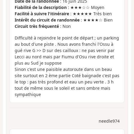
Date de la randonnée
: 16 juin 2025
Fiabilité de la description
: ★★★☆☆ Moyen
Facilité à suivre l'itinéraire
: ★★★★★ Très bien
Intérêt du circuit de randonnée
: ★★★★☆ Bien
Circuit très fréquenté
: Non
Difficulté à rejoindre le point de départ ; un parking
au bout d'une piste . Nous avons franchi l'Ossu à
gué rive G >> D sur des cailloux : ne pas venir par
Lecci au nord mais par Fiumu d'Osu rive droite et
plus au Sud je suppose
Sinon c'est une paisible autoroute dans un beau
site surtout en 2 ème partie Coté baignade c'est pas
le top : pas très profond et eau un peu verte . 3 h
tout de même sous le soleil et sans ombre mais
sympathique
needle974