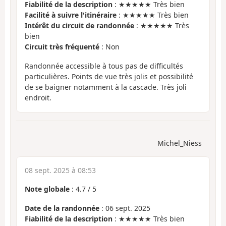
Fiabilité de la description
: ★★★★★ Très bien
Facilité à suivre l'itinéraire
: ★★★★★ Très bien
Intérêt du circuit de randonnée
: ★★★★★ Très
bien
Circuit très fréquenté
: Non
Randonnée accessible à tous pas de difficultés
particulières. Points de vue très jolis et possibilité
de se baigner notamment à la cascade. Très joli
endroit.
Michel_Niess
08 sept. 2025 à 08:53
Note globale
:
4.7
/
5
Date de la randonnée
: 06 sept. 2025
Fiabilité de la description
: ★★★★★ Très bien