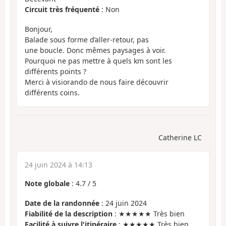
Circuit très fréquenté
: Non
Bonjour,
Balade sous forme d’aller-retour, pas
une boucle. Donc mêmes paysages à voir.
Pourquoi ne pas mettre à quels km sont les
différents points ?
Merci à visiorando de nous faire découvrir
différents coins.
Catherine LC
24 juin 2024 à 14:13
Note globale
:
4.7
/
5
Date de la randonnée
: 24 juin 2024
Fiabilité de la description
: ★★★★★ Très bien
Facilité à suivre l'itinéraire
: ★★★★★ Très bien