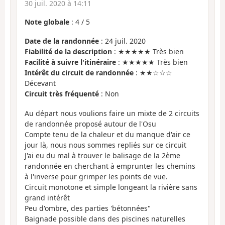
30 juil. 2020 à 14:11
Note globale
:
4
/
5
Date de la randonnée
: 24 juil. 2020
Fiabilité de la description
: ★★★★★ Très bien
Facilité à suivre l'itinéraire
: ★★★★★ Très bien
Intérêt du circuit de randonnée
: ★★☆☆☆
Décevant
Circuit très fréquenté
: Non
Au départ nous voulions faire un mixte de 2 circuits
de randonnée proposé autour de l'Osu
Compte tenu de la chaleur et du manque d'air ce
jour là, nous nous sommes repliés sur ce circuit
J'ai eu du mal à trouver le balisage de la 2ème
randonnée en cherchant à emprunter les chemins
à l'inverse pour grimper les points de vue.
Circuit monotone et simple longeant la rivière sans
grand intérêt
Peu d'ombre, des parties 'bétonnées"
Baignade possible dans des piscines naturelles