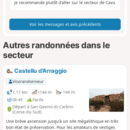
Je recommande plutôt d'aller sur le secteur de Cavu
Voir les messages et avis précédents
Autres randonnées dans le
secteur
Castellu d'Arraggio
Visorandonneur
1,17 km
+144 m
-144 m
0h 45
Facile
Départ à San-Gavino-di-Carbini
(Corse-du-Sud)
Une brève ascension jusqu'à un site mégalithique en très
bon état de préservation. Pour les amateurs de vestiges