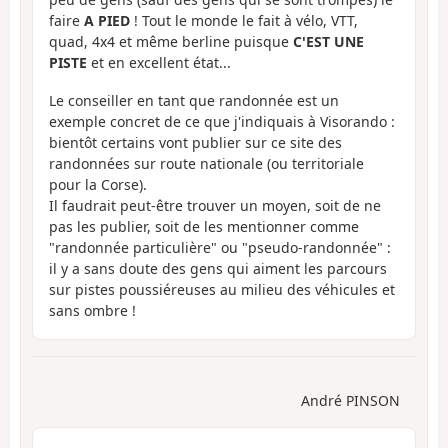
faire
A PIED
! Tout le monde le fait à vélo, VTT,
quad, 4x4 et même berline puisque
C'EST UNE
PISTE
et en excellent état...
Le conseiller en tant que randonnée est un
exemple concret de ce que j'indiquais à Visorando :
bientôt certains vont publier sur ce site des
randonnées sur route nationale (ou territoriale
pour la Corse).
Il faudrait peut-être trouver un moyen, soit de ne
pas les publier, soit de les mentionner comme
"randonnée particulière" ou "pseudo-randonnée" :
il y a sans doute des gens qui aiment les parcours
sur pistes poussiéreuses au milieu des véhicules et
sans ombre !
André PINSON