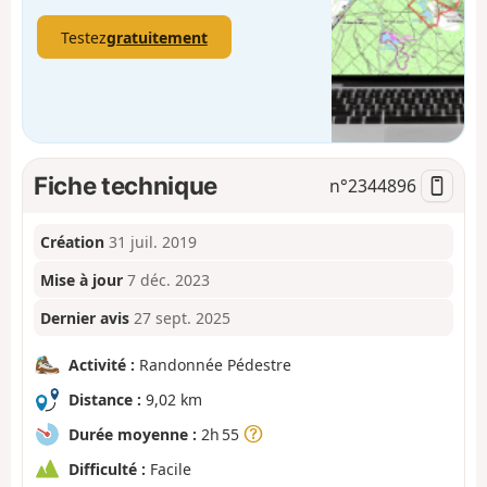
Testez
gratuitement
Fiche technique
n°
2344896
Création
31 juil. 2019
Mise à jour
7 déc. 2023
Dernier avis
27 sept. 2025
Activité :
Randonnée Pédestre
Distance :
9,02 km
Durée moyenne :
2h 55
Difficulté :
Facile