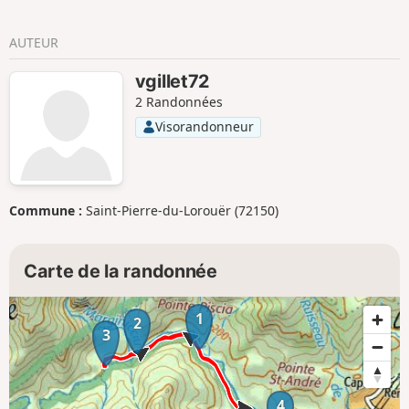
AUTEUR
vgillet72
2 Randonnées
Visorandonneur
Commune :
Saint-Pierre-du-Lorouër (72150)
Carte de la randonnée
1
2
3
4