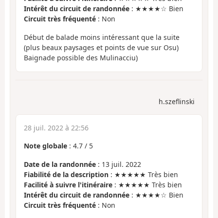
Intérêt du circuit de randonnée
: ★★★★☆ Bien
Circuit très fréquenté
: Non
Début de balade moins intéressant que la suite
(plus beaux paysages et points de vue sur Osu)
Baignade possible des Mulinacciu)
h.szeflinski
28 juil. 2022 à 22:56
Note globale
:
4.7
/
5
Date de la randonnée
: 13 juil. 2022
Fiabilité de la description
: ★★★★★ Très bien
Facilité à suivre l'itinéraire
: ★★★★★ Très bien
Intérêt du circuit de randonnée
: ★★★★☆ Bien
Circuit très fréquenté
: Non