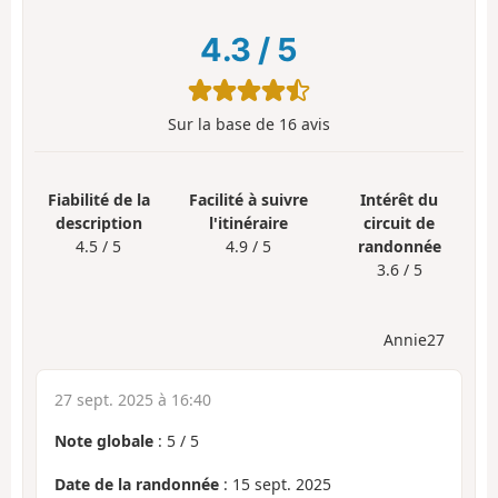
4.3
/
5
Sur la base de
16
avis
Fiabilité de la
Facilité à suivre
Intérêt du
description
l'itinéraire
circuit de
4.5 / 5
4.9 / 5
randonnée
3.6 / 5
Annie27
27 sept. 2025 à 16:40
Note globale
:
5
/
5
Date de la randonnée
: 15 sept. 2025