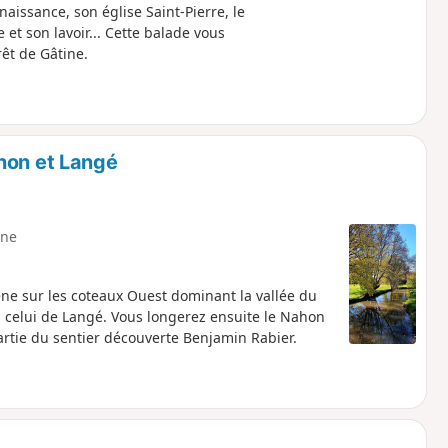
aissance, son église Saint-Pierre, le
 et son lavoir... Cette balade vous
êt de Gâtine.
hon et Langé
ne
e sur les coteaux Ouest dominant la vallée du
s celui de Langé. Vous longerez ensuite le Nahon
rtie du sentier découverte Benjamin Rabier.