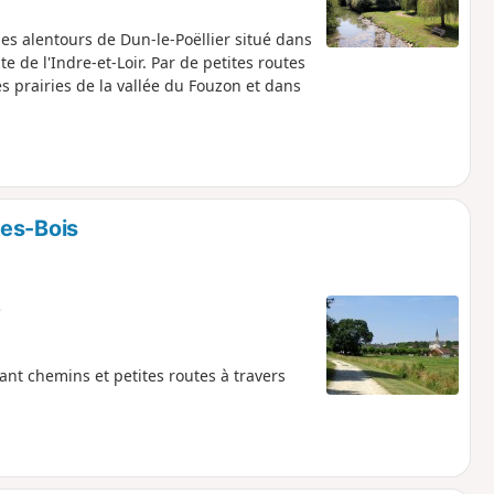
s alentours de Dun-le-Poëllier situé dans
te de l'Indre-et-Loir. Par de petites routes
s prairies de la vallée du Fouzon et dans
les-Bois
e
t chemins et petites routes à travers