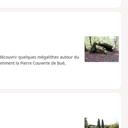
 découvrir quelques mégalithes autour du
tamment la Pierre Couverte de Bué,
e