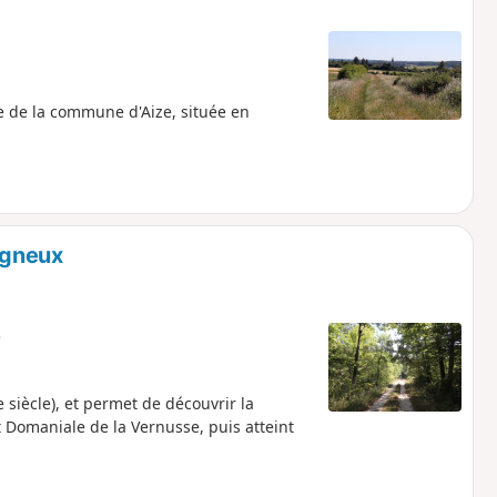
 de la commune d'Aize, située en
agneux
e
 siècle), et permet de découvrir la
 Domaniale de la Vernusse, puis atteint