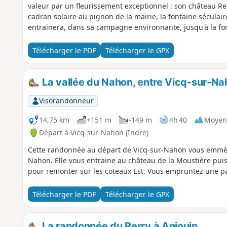
valeur par un fleurissement exceptionnel : son château Ren
cadran solaire au pignon de la mairie, la fontaine séculaire
entrainera, dans sa campagne environnante, jusqu'à la for
Télécharger le PDF
Télécharger le GPX
La vallée du Nahon, entre Vicq-sur-Na
Visorandonneur
14,75 km
+151 m
-149 m
4h 40
Moyen
Départ à Vicq-sur-Nahon (Indre)
Cette randonnée au départ de Vicq-sur-Nahon vous emmèn
Nahon. Elle vous entraine au château de la Moustière pui
pour remonter sur les coteaux Est. Vous empruntez une pa
Télécharger le PDF
Télécharger le GPX
La randonnée du Perry à Anjouin