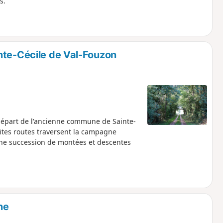
s.
nte-Cécile de Val-Fouzon
départ de l'ancienne commune de Sainte-
tites routes traversent la campagne
une succession de montées et descentes
ne