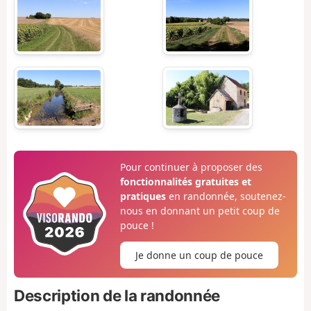
Pour continuer à proposer des
fonctionnalités gratuites et
pratiques
en randonnée, soutenez-
nous en donnant un petit coup de
pouce !
Je donne un coup de pouce
Description de la randonnée