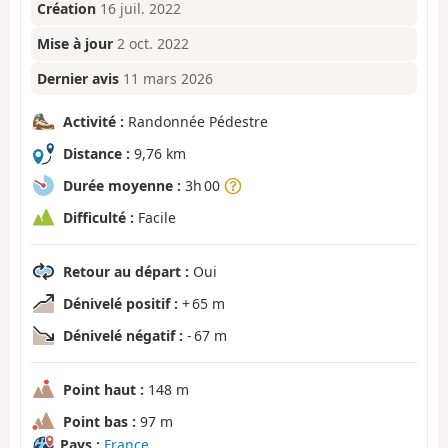
Création
16 juil. 2022
Mise à jour
2 oct. 2022
Dernier avis
11 mars 2026
Activité :
Randonnée Pédestre
Distance :
9,76 km
Durée moyenne :
3h 00
Difficulté :
Facile
Retour au départ :
Oui
Dénivelé positif :
+ 65 m
Dénivelé négatif :
- 67 m
Point haut :
148 m
Point bas :
97 m
Pays :
France