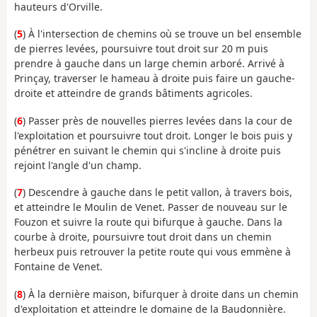
hauteurs d'Orville.
(
5
) À l'intersection de chemins où se trouve un bel ensemble
de pierres levées, poursuivre tout droit sur 20 m puis
prendre à gauche dans un large chemin arboré. Arrivé à
Prinçay, traverser le hameau à droite puis faire un gauche-
droite et atteindre de grands bâtiments agricoles.
(
6
) Passer près de nouvelles pierres levées dans la cour de
l'exploitation et poursuivre tout droit. Longer le bois puis y
pénétrer en suivant le chemin qui s'incline à droite puis
rejoint l'angle d'un champ.
(
7
) Descendre à gauche dans le petit vallon, à travers bois,
et atteindre le Moulin de Venet. Passer de nouveau sur le
Fouzon et suivre la route qui bifurque à gauche. Dans la
courbe à droite, poursuivre tout droit dans un chemin
herbeux puis retrouver la petite route qui vous emmène à
Fontaine de Venet.
(
8
) À la dernière maison, bifurquer à droite dans un chemin
d'exploitation et atteindre le domaine de la Baudonnière.