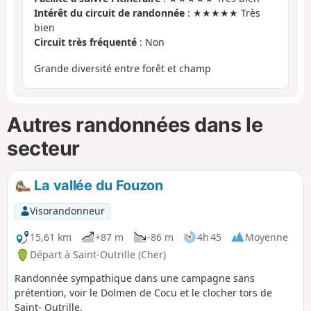
Intérêt du circuit de randonnée
: ★★★★★ Très
bien
Circuit très fréquenté
: Non
Grande diversité entre forêt et champ
Autres randonnées dans le
secteur
La vallée du Fouzon
Visorandonneur
15,61 km
+87 m
-86 m
4h 45
Moyenne
Départ à Saint-Outrille (Cher)
Randonnée sympathique dans une campagne sans
prétention, voir le Dolmen de Cocu et le clocher tors de
Saint- Outrille.