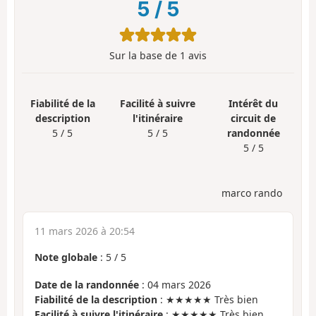
5
/
5
Sur la base de
1
avis
Fiabilité de la
Facilité à suivre
Intérêt du
description
l'itinéraire
circuit de
5 / 5
5 / 5
randonnée
5 / 5
marco rando
11 mars 2026 à 20:54
Note globale
:
5
/
5
Date de la randonnée
: 04 mars 2026
Fiabilité de la description
: ★★★★★ Très bien
Facilité à suivre l'itinéraire
: ★★★★★ Très bien