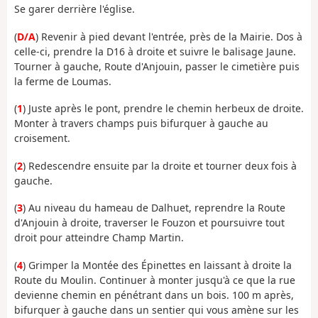
Se garer derrière l'église.
(
D/A
) Revenir à pied devant l'entrée, près de la Mairie. Dos à
celle-ci, prendre la D16 à droite et suivre le balisage Jaune.
Tourner à gauche, Route d'Anjouin, passer le cimetière puis
la ferme de Loumas.
(
1
) Juste après le pont, prendre le chemin herbeux de droite.
Monter à travers champs puis bifurquer à gauche au
croisement.
(
2
) Redescendre ensuite par la droite et tourner deux fois à
gauche.
(
3
) Au niveau du hameau de Dalhuet, reprendre la Route
d'Anjouin à droite, traverser le Fouzon et poursuivre tout
droit pour atteindre Champ Martin.
(
4
) Grimper la Montée des Épinettes en laissant à droite la
Route du Moulin. Continuer à monter jusqu'à ce que la rue
devienne chemin en pénétrant dans un bois. 100 m après,
bifurquer à gauche dans un sentier qui vous amène sur les