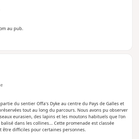
e
nom au pub.
e
artie du sentier Offa's Dyke au centre du Pays de Galles et
réservées tout au long du parcours. Nous avons pu observer
iseaux eurasien, des lapins et les moutons habituels que l'on
 balisé dans les collines... Cette promenade est classée
être difficiles pour certaines personnes.