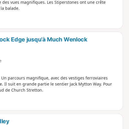
re des vues magnifiques. Les Stiperstones ont une crête
la balade.
lock Edge jusqu’à Much Wenlock
e
Un parcours magnifique, avec des vestiges ferroviaires
 Il suit en grande partie le sentier Jack Mytton Way. Pour
sud de Church Stretton.
dley