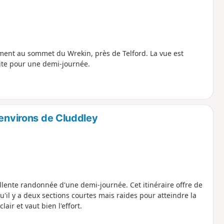
ment au sommet du Wrekin, près de Telford. La vue est
aite pour une demi-journée.
 environs de Cluddley
llente randonnée d'une demi-journée. Cet itinéraire offre de
'il y a deux sections courtes mais raides pour atteindre la
air et vaut bien l'effort.