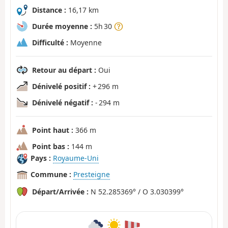
Distance :
16,17 km
Durée moyenne :
5h 30
Difficulté :
Moyenne
Retour au départ :
Oui
Dénivelé positif :
+ 296 m
Dénivelé négatif :
- 294 m
Point haut :
366 m
Point bas :
144 m
Pays :
Royaume-Uni
Commune :
Presteigne
Départ/Arrivée :
N 52.285369° / O 3.030399°