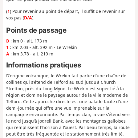
(
1
) Pour revenir au point de départ, il suffit de revenir sur
vos pas (
D/A
).
Points de passage
D
: km 0 - alt. 173 m
1
: km 2.03 - alt. 392 m - Le Wrekin
A
: km 3.78 - alt. 219 m
Informations pratiques
D'origine volcanique, le Wrekin fait partie d'une chaîne de
collines qui s'étend de Telford au sud jusqu'à Church
Stretton, près du Long Mynd. Le Wrekin est super lié à la
région et domine le paysage autour de la ville moderne de
Telford. Cette approche directe est une balade facile d'une
demi-journée qui offre une vue imprenable sur la
campagne environnante. Par temps clair, la vue s'étend vers
le nord jusqu'à Jodrell Bank, avec les montagnes galloises
qui remplissent l'horizon à l'ouest. Par beau temps, la route
peut être très fréquentée et le stationnement très limité.