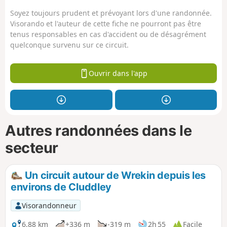
Soyez toujours prudent et prévoyant lors d'une randonnée.
Visorando et l'auteur de cette fiche ne pourront pas être
tenus responsables en cas d'accident ou de désagrément
quelconque survenu sur ce circuit.
Ouvrir dans l'app
Autres randonnées dans le
secteur
Un circuit autour de Wrekin depuis les
environs de Cluddley
Visorandonneur
6,88 km
+336 m
-319 m
2h 55
Facile