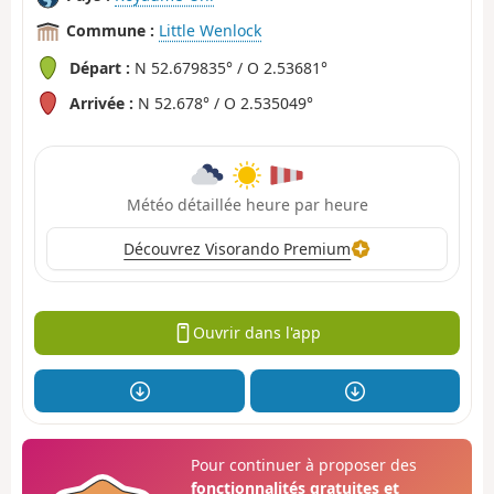
Commune :
Little Wenlock
Départ :
N 52.679835° / O 2.53681°
Arrivée :
N 52.678° / O 2.535049°
Météo détaillée heure par heure
Découvrez Visorando Premium
Ouvrir dans l'app
Pour continuer à proposer des
fonctionnalités gratuites et