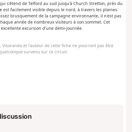
 qui s'étend de Telford au sud jusqu'à Church Stretton, près du
 est facilement visible depuis le nord, à travers les plaines
 assez brusquement de la campagne environnante, il n'est pas
le chaque année de nombreux visiteurs à son sommet. Cet
e excellente excursion d'une demi-journée.
Visorando et l'auteur de cette fiche ne pourront pas être
uelconque survenu sur ce circuit.
 discussion