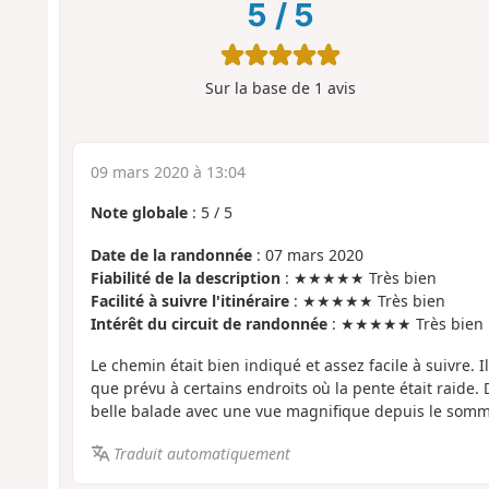
5
/
5
Sur la base de
1
avis
09 mars 2020 à 13:04
Note globale
:
5
/
5
Date de la randonnée
: 07 mars 2020
Fiabilité de la description
: ★★★★★ Très bien
Facilité à suivre l'itinéraire
: ★★★★★ Très bien
Intérêt du circuit de randonnée
: ★★★★★ Très bien
Le chemin était bien indiqué et assez facile à suivre. Il
que prévu à certains endroits où la pente était raide. 
belle balade avec une vue magnifique depuis le somm
Traduit automatiquement