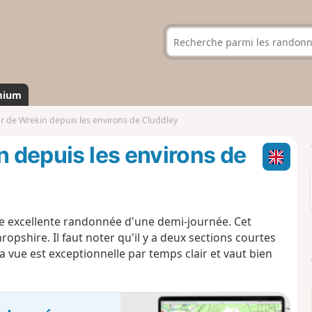
mium
ur de Wrekin depuis les environs de Cluddley
n depuis les environs de
ne excellente randonnée d'une demi-journée. Cet
ropshire. Il faut noter qu'il y a deux sections courtes
la vue est exceptionnelle par temps clair et vaut bien