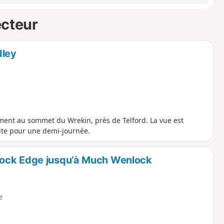
ecteur
dley
ment au sommet du Wrekin, près de Telford. La vue est
aite pour une demi-journée.
lock Edge jusqu’à Much Wenlock
e