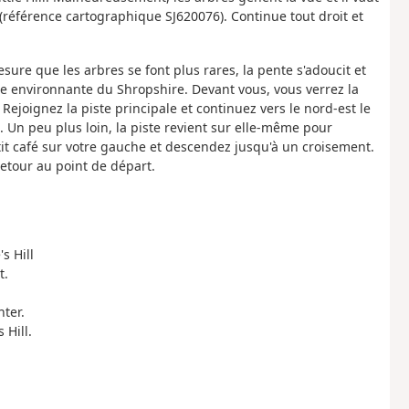
(référence cartographique SJ620076). Continue tout droit et
ure que les arbres se font plus rares, la pente s'adoucit et
e environnante du Shropshire. Devant vous, vous verrez la
joignez la piste principale et continuez vers le nord-est le
. Un peu plus loin, la piste revient sur elle-même pour
etit café sur votre gauche et descendez jusqu'à un croisement.
etour au point de départ.
s Hill
t.
nter.
 Hill.