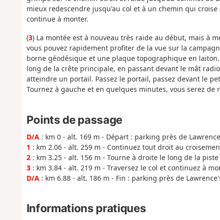
mieux redescendre jusqu'au col et à un chemin qui croise 
continue à monter.
(
3
) La montée est à nouveau très raide au début, mais à mes
vous pouvez rapidement profiter de la vue sur la campagn
borne géodésique et une plaque topographique en laiton. Re
long de la crête principale, en passant devant le mât radio
atteindre un portail. Passez le portail, passez devant le p
Tournez à gauche et en quelques minutes, vous serez de r
Points de passage
D/A
: km 0 - alt. 169 m - Départ : parking près de Lawrence'
1
: km 2.06 - alt. 259 m - Continuez tout droit au croisemen
2
: km 3.25 - alt. 156 m - Tourne à droite le long de la piste
3
: km 3.84 - alt. 219 m - Traversez le col et continuez à mo
D/A
: km 6.88 - alt. 186 m - Fin : parking près de Lawrence's
Informations pratiques