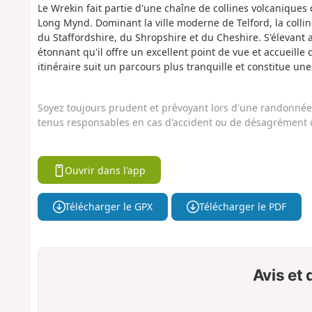
Le Wrekin fait partie d'une chaîne de collines volcaniques
Long Mynd. Dominant la ville moderne de Telford, la colline
du Staffordshire, du Shropshire et du Cheshire. S'élevant
étonnant qu'il offre un excellent point de vue et accueil
itinéraire suit un parcours plus tranquille et constitue un
Soyez toujours prudent et prévoyant lors d'une randonnée. 
tenus responsables en cas d'accident ou de désagrément q
Ouvrir dans l'app
Télécharger le GPX
Télécharger le PDF
Avis et