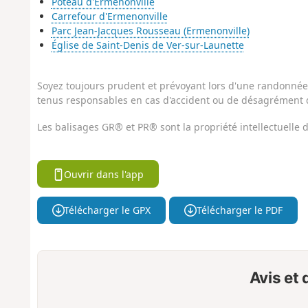
Poteau d'Ermenonville
Carrefour d'Ermenonville
Parc Jean-Jacques Rousseau (Ermenonville)
Église de Saint-Denis de Ver-sur-Launette
Soyez toujours prudent et prévoyant lors d'une randonnée. 
tenus responsables en cas d'accident ou de désagrément q
Les balisages GR® et PR® sont la propriété intellectuelle
Ouvrir dans l'app
Télécharger le GPX
Télécharger le PDF
Avis et