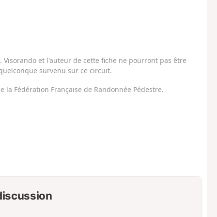
Visorando et l'auteur de cette fiche ne pourront pas être
uelconque survenu sur ce circuit.
 de la Fédération Française de Randonnée Pédestre.
 discussion