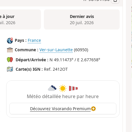
e à jour
Dernier avis
uil. 2026
20 juil. 2026
Pays :
France
Commune :
Ver-sur-Launette
(60950)
Départ/Arrivée :
N 49.11473° / E 2.677658°
Carte(s) IGN :
Ref. 2412OT
Météo détaillée heure par heure
Découvrez Visorando Premium