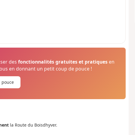
oser des
fonctionnalités gratuites et pratiques
en
us en donnant un petit coup de pouce !
e pouce
ment
la Route du Boisdhyver.