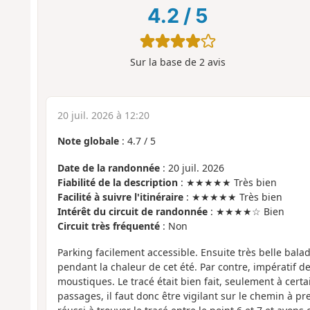
4.2
/
5
Sur la base de
2
avis
20 juil. 2026 à 12:20
Note globale
:
4.7
/
5
Date de la randonnée
: 20 juil. 2026
Fiabilité de la description
: ★★★★★ Très bien
Facilité à suivre l'itinéraire
: ★★★★★ Très bien
Intérêt du circuit de randonnée
: ★★★★☆ Bien
Circuit très fréquenté
: Non
Parking facilement accessible. Ensuite très belle bala
pendant la chaleur de cet été. Par contre, impératif de
moustiques. Le tracé était bien fait, seulement à cert
passages, il faut donc être vigilant sur le chemin à p