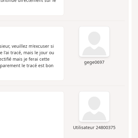
 continué directement sur le
eur, veuillez m'excuser si
l'ai tracé, mais le jour ou
ectifié mais je ferai cette
gege0697
pparement le tracé est bon
Utilisateur 24800375