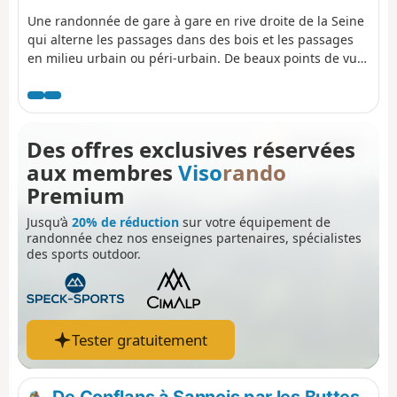
Une randonnée de gare à gare en rive droite de la Seine
qui alterne les passages dans des bois et les passages
en milieu urbain ou péri-urbain. De beaux points de vue
sur la vallée de la Seine et pas moins de cinq églises
sont au rendez-vous.
Des offres exclusives réservées
aux membres
Viso
rando
Premium
Jusqu’à
20% de réduction
sur votre équipement de
randonnée chez nos enseignes partenaires, spécialistes
des sports outdoor.
Tester gratuitement