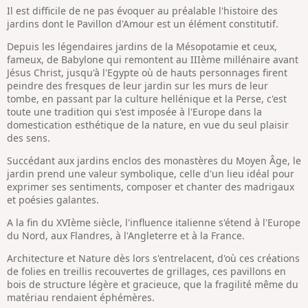
Il est difficile de ne pas évoquer au préalable l'histoire des
jardins dont le Pavillon d'Amour est un élément constitutif.
Depuis les légendaires jardins de la Mésopotamie et ceux,
fameux, de Babylone qui remontent au IIIème millénaire avant
Jésus Christ, jusqu'à l'Egypte où de hauts personnages firent
peindre des fresques de leur jardin sur les murs de leur
tombe, en passant par la culture hellénique et la Perse, c'est
toute une tradition qui s'est imposée à l'Europe dans la
domestication esthétique de la nature, en vue du seul plaisir
des sens.
Succédant aux jardins enclos des monastères du Moyen Âge, le
jardin prend une valeur symbolique, celle d'un lieu idéal pour
exprimer ses sentiments, composer et chanter des madrigaux
et poésies galantes.
A la fin du XVIème siècle, l'influence italienne s'étend à l'Europe
du Nord, aux Flandres, à l'Angleterre et à la France.
Architecture et Nature dès lors s'entrelacent, d'où ces créations
de folies en treillis recouvertes de grillages, ces pavillons en
bois de structure légère et gracieuce, que la fragilité même du
matériau rendaient éphémères.