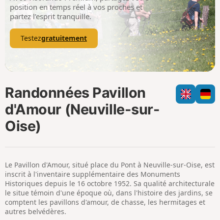
p
position en temps réel à vos proches et
partez l’esprit tranquille.
Testez
gratuitement
Randonnées Pavillon
d'Amour (Neuville-sur-
Oise)
Le Pavillon d'Amour, situé place du Pont à Neuville-sur-Oise, est
inscrit à l'inventaire supplémentaire des Monuments
Historiques depuis le 16 octobre 1952. Sa qualité architecturale
le situe témoin d'une époque où, dans l'histoire des jardins, se
comptent les pavillons d'amour, de chasse, les hermitages et
autres belvédères.