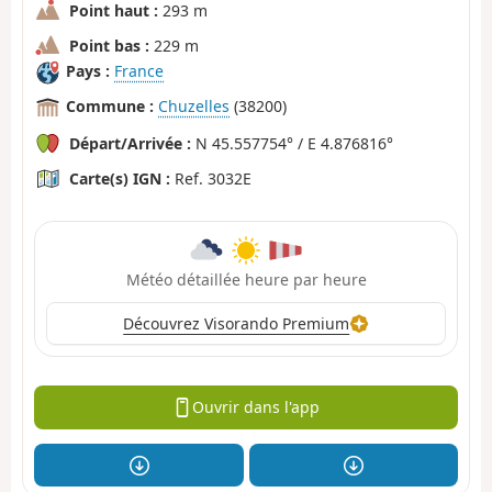
Point haut :
293 m
Point bas :
229 m
Pays :
France
Commune :
Chuzelles
(38200)
Départ/Arrivée :
N 45.557754° / E 4.876816°
Carte(s) IGN :
Ref. 3032E
Météo détaillée heure par heure
Découvrez Visorando Premium
Ouvrir dans l'app