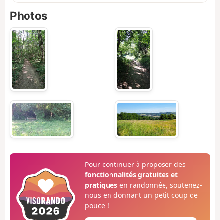
Photos
Pour continuer à proposer des
fonctionnalités gratuites et
pratiques
en randonnée, soutenez-
nous en donnant un petit coup de
pouce !