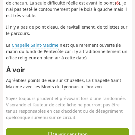
de chacun. La seule difficulté réelle est avant le point (
6
). Je
n'ai pas testé le contournement par le bois à gauche mais il
est très visible.
Il n'y a pas de point d'eau, de ravitaillement, de toilettes sur
le parcours.
La
Chapelle Saint-Maxime
n'est que rarement ouverte (le
matin du lundi de Pentecôte car il y a traditionnellement un
office religieux en plein air à cette date).
À voir
Agréables points de vue sur Chuzelles, La Chapelle Saint
Maxime avec Les Monts du Lyonnais à l'horizon.
Soyez toujours prudent et prévoyant lors d'une randonnée.
Visorando et l'auteur de cette fiche ne pourront pas être
tenus responsables en cas d'accident ou de désagrément
quelconque survenu sur ce circuit.
Ouvrir dans l'app