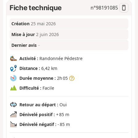
Fiche technique
n°
98191085
Création
25 mai 2026
Mise à jour
2 juin 2026
Dernier avis
–
Activité :
Randonnée Pédestre
Distance :
6,42 km
Durée moyenne :
2h 05
Difficulté :
Facile
Retour au départ :
Oui
Dénivelé positif :
+ 85 m
Dénivelé négatif :
- 85 m