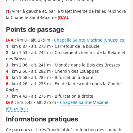
(
1
) Virer à gauche et, par le trajet inverse de l'aller, rejoindre
la Chapelle Saint-Maxime (
D/A
).
Points de passage
D/A
: km 0 - alt. 275 m -
Chapelle Sainte-Maxime (Chuzelles)
1
: km 0.87 - alt. 273 m - Carrefour de la boucle
2
: km 1.53 - alt. 242 m - Croisement chemins de la Relate et
des Brosses
3
: km 2.06 - alt. 241 m - Montée dans le Bois des Brosses
4
: km 2.66 - alt. 282 m - Chemin des Louappes
5
: km 3.58 - alt. 282 m - Bifurcation à droite
6
: km 4.26 - alt. 253 m - Fin de la descente dans la Combe
Roche
7
: km 4.43 - alt. 276 m - Bifurcation à droite
D/A
: km 6.42 - alt. 275 m -
Chapelle Sainte-Maxime
(Chuzelles)
Informations pratiques
Ce parcours est très "modulable" en fonction des souhaits