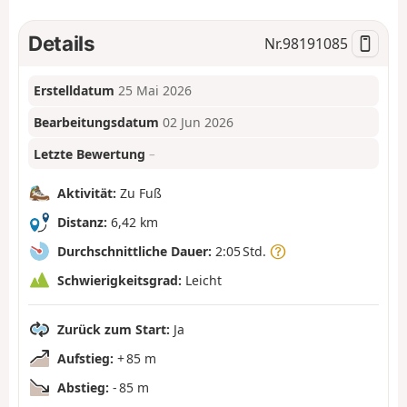
Details
Nr.
98191085
Erstelldatum
25 Mai 2026
Bearbeitungsdatum
02 Jun 2026
Letzte Bewertung
–
Aktivität:
Zu Fuß
Distanz:
6,42 km
Durchschnittliche Dauer:
2:05 Std.
Schwierigkeitsgrad:
Leicht
Zurück zum Start:
Ja
Aufstieg:
+ 85 m
Abstieg:
- 85 m