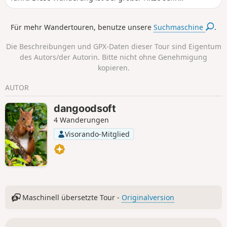
angenehm. Sie bietet einen schönen Ausblick auf die Alpen
und den Pilat.
Für mehr Wandertouren, benutze unsere
Suchmaschine
.
Die Beschreibungen und GPX-Daten dieser Tour sind Eigentum
des Autors/der Autorin. Bitte nicht ohne Genehmigung
kopieren.
AUTOR
dangoodsoft
4 Wanderungen
Visorando-Mitglied
Maschinell übersetzte Tour -
Originalversion