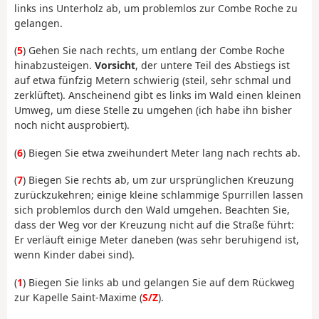
links ins Unterholz ab, um problemlos zur Combe Roche zu
gelangen.
(
5
) Gehen Sie nach rechts, um entlang der Combe Roche
hinabzusteigen.
Vorsicht
, der untere Teil des Abstiegs ist
auf etwa fünfzig Metern schwierig (steil, sehr schmal und
zerklüftet). Anscheinend gibt es links im Wald einen kleinen
Umweg, um diese Stelle zu umgehen (ich habe ihn bisher
noch nicht ausprobiert).
(
6
) Biegen Sie etwa zweihundert Meter lang nach rechts ab.
(
7
) Biegen Sie rechts ab, um zur ursprünglichen Kreuzung
zurückzukehren; einige kleine schlammige Spurrillen lassen
sich problemlos durch den Wald umgehen. Beachten Sie,
dass der Weg vor der Kreuzung nicht auf die Straße führt:
Er verläuft einige Meter daneben (was sehr beruhigend ist,
wenn Kinder dabei sind).
(
1
) Biegen Sie links ab und gelangen Sie auf dem Rückweg
zur Kapelle Saint-Maxime (
S/Z
).