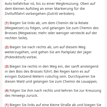
Auto befahrbar ist, bis zu einer Wegkreuzung. Oben auf
dem kleinen Aufstieg an einer Markierung für die
Zivilluftfahrt vorbeigehen (Zutritt verboten).
(
1
) Biegen Sie links ab, um dem Chemin de la Relate
(Wegweiser) zu folgen, und gelangen Sie zum Chemin des
Brosses (Wegweiser, mehr oder weniger versteckt auf der
rechten Seite).
(
2
) Biegen Sie nach rechts ab, um auf diesem Weg
weiterzugehen, und gehen Sie am Parkplatz der Jäger
(Picknicktisch)
vorbei.
(
3
) Biegen Sie rechts in den Weg ein, der sanft ansteigend
in den Bois des Brosses führt. Bei Regen kann es auf
einigen Dutzend Metern rutschig sein. Durchqueren Sie
diesen Wald und gelangen Sie zum Chemin de Louappes.
(
4
) Folgen Sie ihm nach rechts und kehren Sie zur Kreuzung
des Hinwegs zurück.
(
1
) Biegen Sie links auf eine kleine Straße ab und biegen Sie