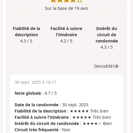
Sur la base de
19
avis
Fiabilité de la
Facilité à suivre
Intérêt du
description
l'itinéraire
circuit de
4.3 / 5
4.2 / 5
randonnée
4.3 / 5
Denis8361@
30 sept. 2025 à 18:17
Note globale
:
4.7
/
5
Date de la randonnée
: 30 sept. 2025
Fiabilité de la description
: ★★★★★ Très bien
Facilité à suivre l'itinéraire
: ★★★★★ Très bien
Intérêt du circuit de randonnée
: ★★★★☆ Bien
Circuit très fréquenté
: Non