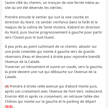
l'autre côté du chemin, un tronçon de voie ferrée mène au
site où ont été déversés les stériles.
Prendre ensuite le sentier qui suit la voie courbe en
direction du Nord. Ce sentier s'enfonce dans la forêt et le
maquis de la colline de Tante Victoire, d'abord en direction
du Nord, puis tourne progressivement à gauche pour partir
vers l'Ouest puis le Sud-Ouest.
À peu près au point culminant de ce chemin, aboutir sur
une piste cimentée qui monte à gauche vers de grands
réservoirs d'eau et descend à droite pour rejoindre bientôt
l'Avenue de la Calade.
Traverser un lotissement et suivre un coude, vers la gauche,
la piste devient une rue qui débouche sur l'Avenue de la
Calade.
(
4
) Prendre à droite cette avenue qui d'abord monte puis,
après son croisement avec l'Avenue de Font Vert, redescend.
Environ 400 m après ce croisement, on retrouve l'allée des
Chênes qui monte sur la gauche et le parking de départ
(
D/A
) .