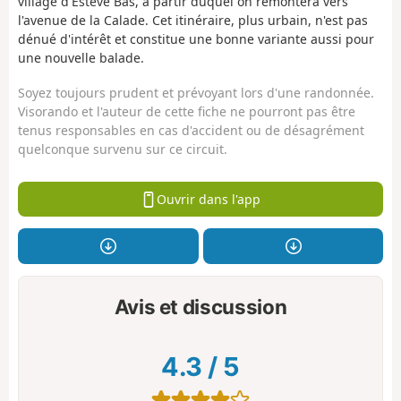
village d'Estève Bas, à partir duquel on remontera vers
l'avenue de la Calade. Cet itinéraire, plus urbain, n'est pas
dénué d'intérêt et constitue une bonne variante aussi pour
une nouvelle balade.
Soyez toujours prudent et prévoyant lors d'une randonnée.
Visorando et l'auteur de cette fiche ne pourront pas être
tenus responsables en cas d'accident ou de désagrément
quelconque survenu sur ce circuit.
Ouvrir dans l'app
Avis et discussion
4.3
/
5