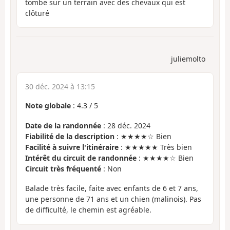
tombe sur un terrain avec des chevaux qui est
clôturé
juliemolto
30 déc. 2024 à 13:15
Note globale
:
4.3
/
5
Date de la randonnée
: 28 déc. 2024
Fiabilité de la description
: ★★★★☆ Bien
Facilité à suivre l'itinéraire
: ★★★★★ Très bien
Intérêt du circuit de randonnée
: ★★★★☆ Bien
Circuit très fréquenté
: Non
Balade très facile, faite avec enfants de 6 et 7 ans,
une personne de 71 ans et un chien (malinois). Pas
de difficulté, le chemin est agréable.