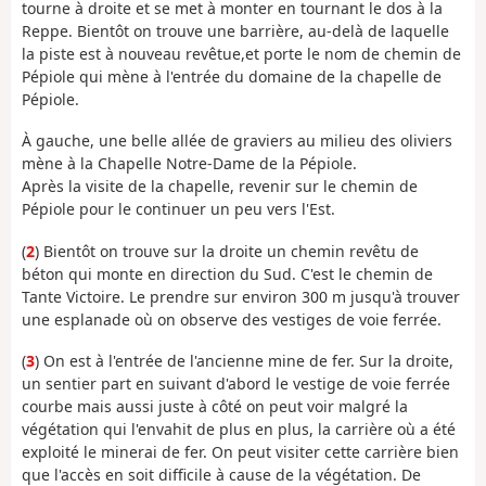
tourne à droite et se met à monter en tournant le dos à la
Reppe. Bientôt on trouve une barrière, au-delà de laquelle
la piste est à nouveau revêtue,et porte le nom de chemin de
Pépiole qui mène à l'entrée du domaine de la chapelle de
Pépiole.
À gauche, une belle allée de graviers au milieu des oliviers
mène à la Chapelle Notre-Dame de la Pépiole.
Après la visite de la chapelle, revenir sur le chemin de
Pépiole pour le continuer un peu vers l'Est.
(
2
) Bientôt on trouve sur la droite un chemin revêtu de
béton qui monte en direction du Sud. C'est le chemin de
Tante Victoire. Le prendre sur environ 300 m jusqu'à trouver
une esplanade où on observe des vestiges de voie ferrée.
(
3
) On est à l'entrée de l'ancienne mine de fer. Sur la droite,
un sentier part en suivant d'abord le vestige de voie ferrée
courbe mais aussi juste à côté on peut voir malgré la
végétation qui l'envahit de plus en plus, la carrière où a été
exploité le minerai de fer. On peut visiter cette carrière bien
que l'accès en soit difficile à cause de la végétation. De