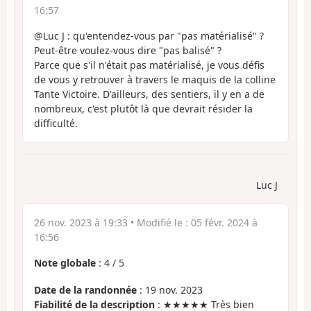
16:57
@Luc J : qu'entendez-vous par "pas matérialisé" ?
Peut-être voulez-vous dire "pas balisé" ?
Parce que s'il n'était pas matérialisé, je vous défis
de vous y retrouver à travers le maquis de la colline
Tante Victoire. D'ailleurs, des sentiers, il y en a de
nombreux, c'est plutôt là que devrait résider la
difficulté.
Luc J
26 nov. 2023 à 19:33
• Modifié le :
05 févr. 2024 à
16:56
Note globale
:
4
/
5
Date de la randonnée
: 19 nov. 2023
Fiabilité de la description
: ★★★★★ Très bien