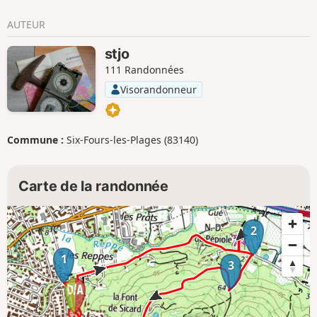
AUTEUR
stjo
111 Randonnées
Visorandonneur
Commune :
Six-Fours-les-Plages (83140)
Carte de la randonnée
2
1
3