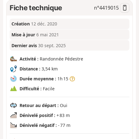
Fiche technique
n°
4419015
Création
12 déc. 2020
Mise à jour
6 mai 2021
Dernier avis
30 sept. 2025
Activité :
Randonnée Pédestre
Distance :
3,54 km
Durée moyenne :
1h 15
Difficulté :
Facile
Retour au départ :
Oui
Dénivelé positif :
+ 83 m
Dénivelé négatif :
- 77 m