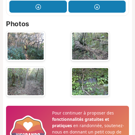
Photos
Pour continuer à proposer des
fonctionnalités gratuites et
pratiques
en randonnée, soutenez-
nous en donnant un petit coup de