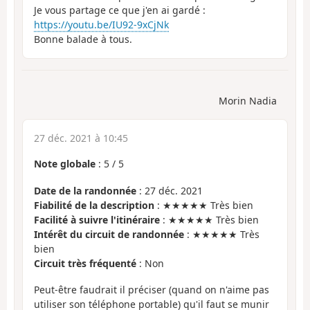
Je vous partage ce que j'en ai gardé :
https://youtu.be/IU92-9xCjNk
Bonne balade à tous.
Morin Nadia
27 déc. 2021 à 10:45
Note globale
:
5
/
5
Date de la randonnée
: 27 déc. 2021
Fiabilité de la description
: ★★★★★ Très bien
Facilité à suivre l'itinéraire
: ★★★★★ Très bien
Intérêt du circuit de randonnée
: ★★★★★ Très
bien
Circuit très fréquenté
: Non
Peut-être faudrait il préciser (quand on n'aime pas
utiliser son téléphone portable) qu'il faut se munir