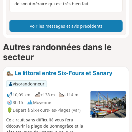
de son itinéraire qui est très bien fait.
Voir les messages et avis précédents
Autres randonnées dans le
secteur
Le littoral entre Six-Fours et Sanary
Visorandonneur
10,09 km
+138 m
-114 m
3h 15
Moyenne
Départ à Six-Fours-les-Plages (Var)
Ce circuit sans difficulté vous fera
découvrir la plage de Bonnegrâce et la