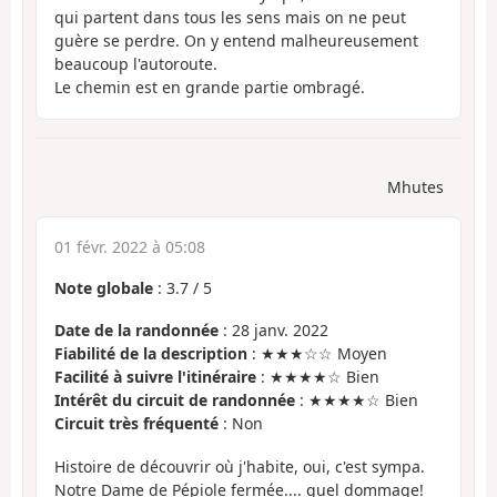
qui partent dans tous les sens mais on ne peut
guère se perdre. On y entend malheureusement
beaucoup l'autoroute.
Le chemin est en grande partie ombragé.
Mhutes
01 févr. 2022 à 05:08
Note globale
:
3.7
/
5
Date de la randonnée
: 28 janv. 2022
Fiabilité de la description
: ★★★☆☆ Moyen
Facilité à suivre l'itinéraire
: ★★★★☆ Bien
Intérêt du circuit de randonnée
: ★★★★☆ Bien
Circuit très fréquenté
: Non
Histoire de découvrir où j'habite, oui, c'est sympa.
Notre Dame de Pépiole fermée.... quel dommage!