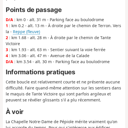
Points de passage
D/A
: km 0 - alt. 31 m - Parking face au boulodrome
1
: km 0.2 - alt. 13 m - À droite par le chemin de Terron. Vers
la -
Reppe (fleuve)
2
: km 1.68 - alt. 28 m - À droite par le chemin de Tante
Victoire
3
: km 1.93 - alt. 63 m - Sentier suivant la voie ferrée
4
: km 3.06 - alt. 47 m - Avenue de la Calade
D/A
: km 3.54 - alt. 30 m - Parking face au boulodrome
Informations pratiques
Cette boucle est relativement courte et ne présente aucune
difficulté. Faire quand-même attention sur les sentiers dans
le maquis de Tante Victoire qui sont parfois argileux et
peuvent se révéler glissants s'il a plu récemment.
À voir
La Chapelle Notre-Dame de Pépiole mérite vraiment qu'on
lui accorde du temps. Pour qui s'intéresse aux édifices