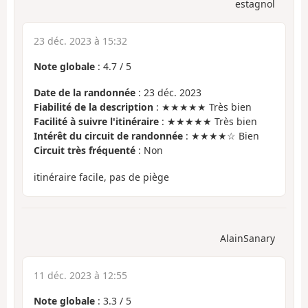
estagnol
23 déc. 2023 à 15:32
Note globale
:
4.7
/
5
Date de la randonnée
: 23 déc. 2023
Fiabilité de la description
: ★★★★★ Très bien
Facilité à suivre l'itinéraire
: ★★★★★ Très bien
Intérêt du circuit de randonnée
: ★★★★☆ Bien
Circuit très fréquenté
: Non
itinéraire facile, pas de piège
AlainSanary
11 déc. 2023 à 12:55
Note globale
:
3.3
/
5