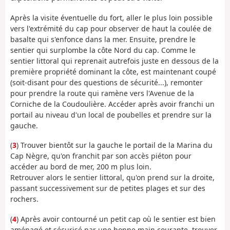
Après la visite éventuelle du fort, aller le plus loin possible
vers l'extrémité du cap pour observer de haut la coulée de
basalte qui s'enfonce dans la mer. Ensuite, prendre le
sentier qui surplombe la côte Nord du cap. Comme le
sentier littoral qui reprenait autrefois juste en dessous de la
première propriété dominant la côte, est maintenant coupé
(soit-disant pour des questions de sécurité...), remonter
pour prendre la route qui ramène vers l'Avenue de la
Corniche de la Coudoulière. Accéder après avoir franchi un
portail au niveau d'un local de poubelles et prendre sur la
gauche.
(
3
) Trouver bientôt sur la gauche le portail de la Marina du
Cap Nègre, qu'on franchit par son accès piéton pour
accéder au bord de mer, 200 m plus loin.
Retrouver alors le sentier littoral, qu'on prend sur la droite,
passant successivement sur de petites plages et sur des
rochers.
(
4
) Après avoir contourné un petit cap où le sentier est bien
aménagé et sécurisé par une bonne main courante, trouver