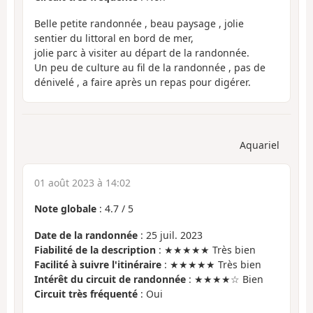
Belle petite randonnée , beau paysage , jolie
sentier du littoral en bord de mer,
jolie parc à visiter au départ de la randonnée.
Un peu de culture au fil de la randonnée , pas de
dénivelé , a faire après un repas pour digérer.
Aquariel
01 août 2023 à 14:02
Note globale
:
4.7
/
5
Date de la randonnée
: 25 juil. 2023
Fiabilité de la description
: ★★★★★ Très bien
Facilité à suivre l'itinéraire
: ★★★★★ Très bien
Intérêt du circuit de randonnée
: ★★★★☆ Bien
Circuit très fréquenté
: Oui