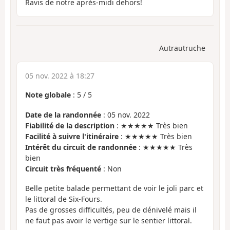
Ravis de notre après-midi dehors!
Autrautruche
05 nov. 2022 à 18:27
Note globale
:
5
/
5
Date de la randonnée
: 05 nov. 2022
Fiabilité de la description
: ★★★★★ Très bien
Facilité à suivre l'itinéraire
: ★★★★★ Très bien
Intérêt du circuit de randonnée
: ★★★★★ Très
bien
Circuit très fréquenté
: Non
Belle petite balade permettant de voir le joli parc et
le littoral de Six-Fours.
Pas de grosses difficultés, peu de dénivelé mais il
ne faut pas avoir le vertige sur le sentier littoral.