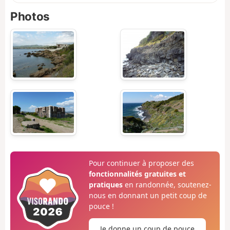
Photos
Pour continuer à proposer des
fonctionnalités gratuites et
pratiques
en randonnée, soutenez-
nous en donnant un petit coup de
pouce !
Je donne un coup de pouce