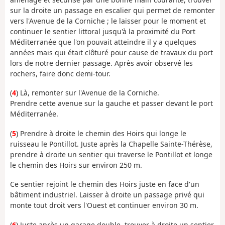
sur la droite un passage en escalier qui permet de remonter
vers l'Avenue de la Corniche ; le laisser pour le moment et
continuer le sentier littoral jusqu'à la proximité du Port
Méditerranée que l'on pouvait atteindre il y a quelques
années mais qui était clôturé pour cause de travaux du port
lors de notre dernier passage. Après avoir observé les
rochers, faire donc demi-tour.
(
4
) Là, remonter sur l'Avenue de la Corniche.
Prendre cette avenue sur la gauche et passer devant le port
Méditerranée.
(
5
) Prendre à droite le chemin des Hoirs qui longe le
ruisseau le Pontillot. Juste après la Chapelle Sainte-Thérèse,
prendre à droite un sentier qui traverse le Pontillot et longe
le chemin des Hoirs sur environ 250 m.
Ce sentier rejoint le chemin des Hoirs juste en face d'un
bâtiment industriel. Laisser à droite un passage privé qui
monte tout droit vers l'Ouest et continuer environ 30 m.
(
6
) Juste après un garage double, trouver à droite un sentier