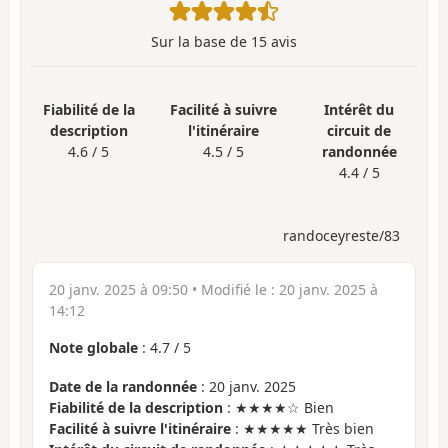
Sur la base de
15
avis
Fiabilité de la
Facilité à suivre
Intérêt du
description
l'itinéraire
circuit de
4.6 / 5
4.5 / 5
randonnée
4.4 / 5
randoceyreste/83
20 janv. 2025 à 09:50
• Modifié le :
20 janv. 2025 à
14:12
Note globale
:
4.7
/
5
Date de la randonnée
: 20 janv. 2025
Fiabilité de la description
: ★★★★☆ Bien
Facilité à suivre l'itinéraire
: ★★★★★ Très bien