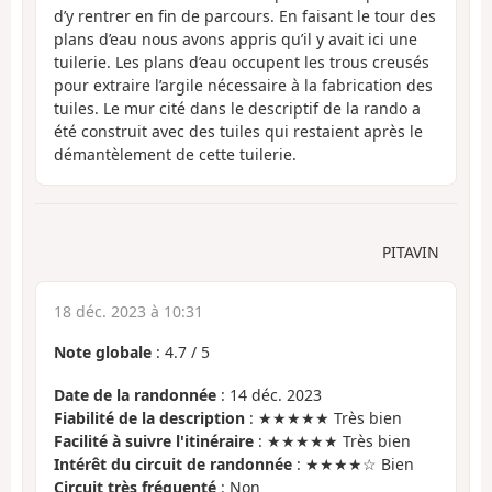
d’y rentrer en fin de parcours. En faisant le tour des
plans d’eau nous avons appris qu’il y avait ici une
tuilerie. Les plans d’eau occupent les trous creusés
pour extraire l’argile nécessaire à la fabrication des
tuiles. Le mur cité dans le descriptif de la rando a
été construit avec des tuiles qui restaient après le
démantèlement de cette tuilerie.
PITAVIN
18 déc. 2023 à 10:31
Note globale
:
4.7
/
5
Date de la randonnée
: 14 déc. 2023
Fiabilité de la description
: ★★★★★ Très bien
Facilité à suivre l'itinéraire
: ★★★★★ Très bien
Intérêt du circuit de randonnée
: ★★★★☆ Bien
Circuit très fréquenté
: Non