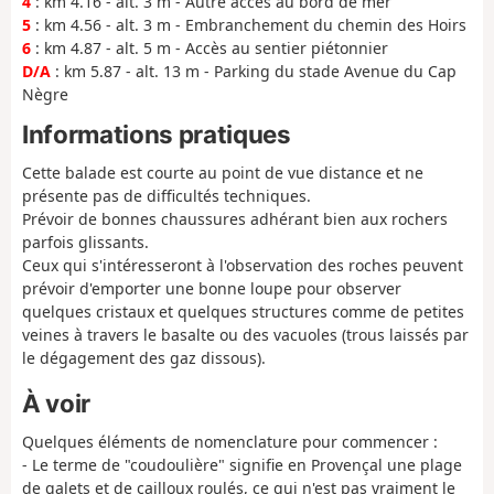
4
: km 4.16 - alt. 3 m - Autre accès au bord de mer
5
: km 4.56 - alt. 3 m - Embranchement du chemin des Hoirs
6
: km 4.87 - alt. 5 m - Accès au sentier piétonnier
D/A
: km 5.87 - alt. 13 m - Parking du stade Avenue du Cap
Nègre
Informations pratiques
Cette balade est courte au point de vue distance et ne
présente pas de difficultés techniques.
Prévoir de bonnes chaussures adhérant bien aux rochers
parfois glissants.
Ceux qui s'intéresseront à l'observation des roches peuvent
prévoir d'emporter une bonne loupe pour observer
quelques cristaux et quelques structures comme de petites
veines à travers le basalte ou des vacuoles (trous laissés par
le dégagement des gaz dissous).
À voir
Quelques éléments de nomenclature pour commencer :
- Le terme de "coudoulière" signifie en Provençal une plage
de galets et de cailloux roulés, ce qui n'est pas vraiment le