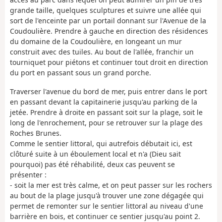
grande taille, quelques sculptures et suivre une allée qui
sort de l'enceinte par un portail donnant sur l'Avenue de la
Coudoulière. Prendre à gauche en direction des résidences
du domaine de la Coudoulière, en longeant un mur
construit avec des tuiles. Au bout de l'allée, franchir un
tourniquet pour piétons et continuer tout droit en direction
du port en passant sous un grand porche.
Traverser l'avenue du bord de mer, puis entrer dans le port
en passant devant la capitainerie jusqu'au parking de la
jetée. Prendre à droite en passant soit sur la plage, soit le
long de l'enrochement, pour se retrouver sur la plage des
Roches Brunes.
Comme le sentier littoral, qui autrefois débutait ici, est
clôturé suite à un éboulement local et n'a (Dieu sait
pourquoi) pas été réhabilité, deux cas peuvent se
présenter :
- soit la mer est très calme, et on peut passer sur les rochers
au bout de la plage jusqu'à trouver une zone dégagée qui
permet de remonter sur le sentier littoral au niveau d'une
barrière en bois, et continuer ce sentier jusqu'au point 2.