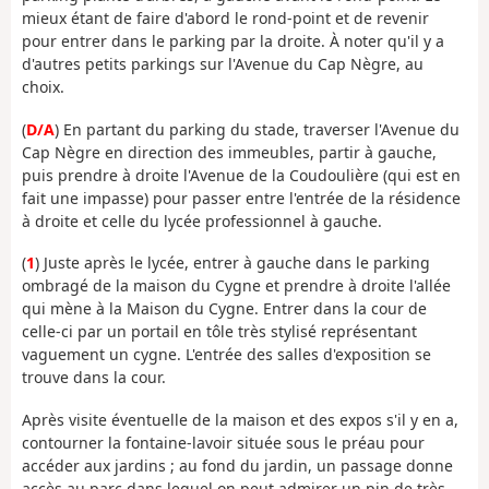
mieux étant de faire d'abord le rond-point et de revenir
pour entrer dans le parking par la droite. À noter qu'il y a
d'autres petits parkings sur l'Avenue du Cap Nègre, au
choix.
(
D/A
) En partant du parking du stade, traverser l'Avenue du
Cap Nègre en direction des immeubles, partir à gauche,
puis prendre à droite l'Avenue de la Coudoulière (qui est en
fait une impasse) pour passer entre l'entrée de la résidence
à droite et celle du lycée professionnel à gauche.
(
1
) Juste après le lycée, entrer à gauche dans le parking
ombragé de la maison du Cygne et prendre à droite l'allée
qui mène à la Maison du Cygne. Entrer dans la cour de
celle-ci par un portail en tôle très stylisé représentant
vaguement un cygne. L'entrée des salles d'exposition se
trouve dans la cour.
Après visite éventuelle de la maison et des expos s'il y en a,
contourner la fontaine-lavoir située sous le préau pour
accéder aux jardins ; au fond du jardin, un passage donne
accès au parc dans lequel on peut admirer un pin de très