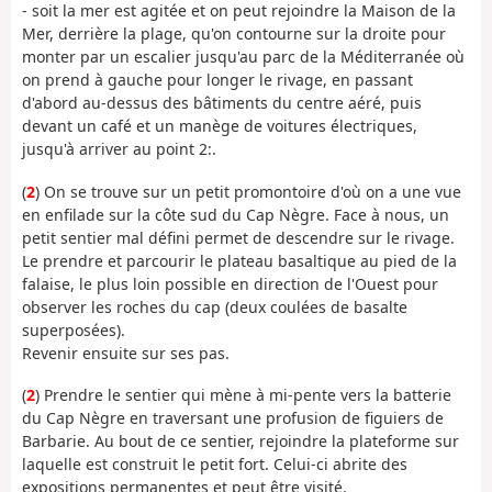
- soit la mer est agitée et on peut rejoindre la Maison de la
Mer, derrière la plage, qu'on contourne sur la droite pour
monter par un escalier jusqu'au parc de la Méditerranée où
on prend à gauche pour longer le rivage, en passant
d'abord au-dessus des bâtiments du centre aéré, puis
devant un café et un manège de voitures électriques,
jusqu'à arriver au point 2:.
(
2
) On se trouve sur un petit promontoire d'où on a une vue
en enfilade sur la côte sud du Cap Nègre. Face à nous, un
petit sentier mal défini permet de descendre sur le rivage.
Le prendre et parcourir le plateau basaltique au pied de la
falaise, le plus loin possible en direction de l'Ouest pour
observer les roches du cap (deux coulées de basalte
superposées).
Revenir ensuite sur ses pas.
(
2
) Prendre le sentier qui mène à mi-pente vers la batterie
du Cap Nègre en traversant une profusion de figuiers de
Barbarie. Au bout de ce sentier, rejoindre la plateforme sur
laquelle est construit le petit fort. Celui-ci abrite des
expositions permanentes et peut être visité.