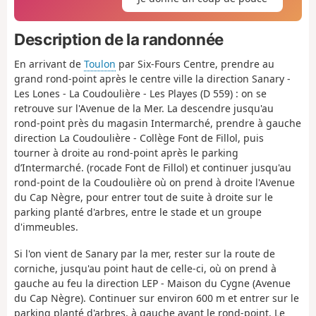
Description de la randonnée
En arrivant de
Toulon
par Six-Fours Centre, prendre au
grand rond-point après le centre ville la direction Sanary -
Les Lones - La Coudoulière - Les Playes (D 559) : on se
retrouve sur l'Avenue de la Mer. La descendre jusqu'au
rond-point près du magasin Intermarché, prendre à gauche
direction La Coudoulière - Collège Font de Fillol, puis
tourner à droite au rond-point après le parking
d’Intermarché. (rocade Font de Fillol) et continuer jusqu'au
rond-point de la Coudoulière où on prend à droite l'Avenue
du Cap Nègre, pour entrer tout de suite à droite sur le
parking planté d'arbres, entre le stade et un groupe
d'immeubles.
Si l'on vient de Sanary par la mer, rester sur la route de
corniche, jusqu'au point haut de celle-ci, où on prend à
gauche au feu la direction LEP - Maison du Cygne (Avenue
du Cap Nègre). Continuer sur environ 600 m et entrer sur le
parking planté d'arbres, à gauche avant le rond-point. Le