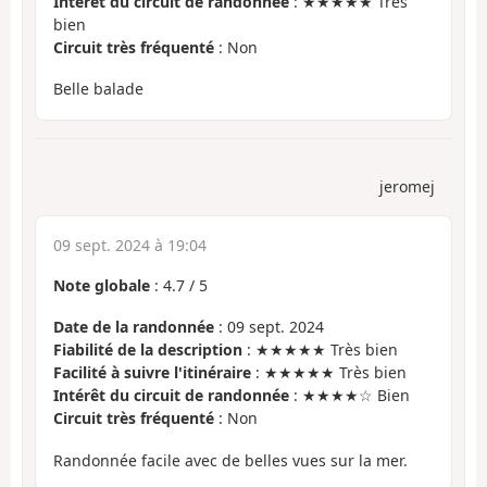
Intérêt du circuit de randonnée
: ★★★★★ Très
bien
Circuit très fréquenté
: Non
Belle balade
jeromej
09 sept. 2024 à 19:04
Note globale
:
4.7
/
5
Date de la randonnée
: 09 sept. 2024
Fiabilité de la description
: ★★★★★ Très bien
Facilité à suivre l'itinéraire
: ★★★★★ Très bien
Intérêt du circuit de randonnée
: ★★★★☆ Bien
Circuit très fréquenté
: Non
Randonnée facile avec de belles vues sur la mer.