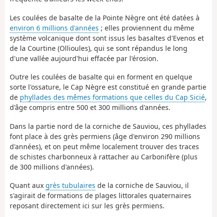
Les coulées de basalte de la Pointe Nègre ont été datées à
environ 6 millions d'années
; elles proviennent du même
système volcanique dont sont issus les basaltes d'Evenos et
de la Courtine (Ollioules), qui se sont répandus le long
d'une vallée aujourd'hui effacée par l'érosion.
Outre les coulées de basalte qui en forment en quelque
sorte l'ossature, le Cap Nègre est constitué en grande partie
de
phyllades des mêmes formations que celles du Cap Sicié
,
d'âge compris entre 500 et 300 millions d'années.
Dans la partie nord de la corniche de Sauviou, ces phyllades
font place à des grès permiens (âge d'environ 290 millions
d'années), et on peut même localement trouver des traces
de schistes charbonneux à rattacher au Carbonifère (plus
de 300 millions d'années).
Quant aux
grès tubulaires
de la corniche de Sauviou, il
s'agirait de formations de plages littorales quaternaires
reposant directement ici sur les grès permiens.