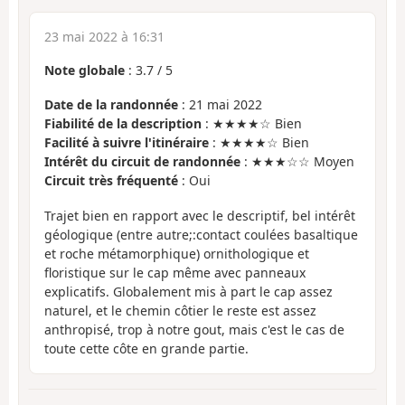
23 mai 2022 à 16:31
Note globale
:
3.7
/
5
Date de la randonnée
: 21 mai 2022
Fiabilité de la description
: ★★★★☆ Bien
Facilité à suivre l'itinéraire
: ★★★★☆ Bien
Intérêt du circuit de randonnée
: ★★★☆☆ Moyen
Circuit très fréquenté
: Oui
Trajet bien en rapport avec le descriptif, bel intérêt
géologique (entre autre;:contact coulées basaltique
et roche métamorphique) ornithologique et
floristique sur le cap même avec panneaux
explicatifs. Globalement mis à part le cap assez
naturel, et le chemin côtier le reste est assez
anthropisé, trop à notre gout, mais c'est le cas de
toute cette côte en grande partie.