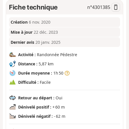
Fiche technique
n°
4301385
Création
6 nov. 2020
Mise à jour
22 déc. 2023
Dernier avis
20 janv. 2025
Activité :
Randonnée Pédestre
Distance :
5,87 km
Durée moyenne :
1h 50
Difficulté :
Facile
Retour au départ :
Oui
Dénivelé positif :
+ 60 m
Dénivelé négatif :
- 62 m