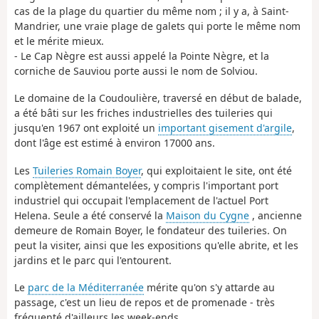
cas de la plage du quartier du même nom ; il y a, à Saint-
Mandrier, une vraie plage de galets qui porte le même nom
et le mérite mieux.
- Le Cap Nègre est aussi appelé la Pointe Nègre, et la
corniche de Sauviou porte aussi le nom de Solviou.
Le domaine de la Coudoulière, traversé en début de balade,
a été bâti sur les friches industrielles des tuileries qui
jusqu'en 1967 ont exploité un
important gisement d'argile
,
dont l'âge est estimé à environ 17000 ans.
Les
Tuileries Romain Boyer
, qui exploitaient le site, ont été
complètement démantelées, y compris l'important port
industriel qui occupait l'emplacement de l'actuel Port
Helena. Seule a été conservé la
Maison du Cygne
, ancienne
demeure de Romain Boyer, le fondateur des tuileries. On
peut la visiter, ainsi que les expositions qu'elle abrite, et les
jardins et le parc qui l'entourent.
Le
parc de la Méditerranée
mérite qu'on s'y attarde au
passage, c'est un lieu de repos et de promenade - très
fréquenté d'ailleurs les week-ends.