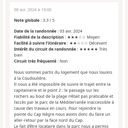
08 avr. 2024 à 19:00
Note globale
:
3.3
/
5
Date de la randonnée
: 03 avr. 2024
Fiabilité de la description
: ★★★☆☆ Moyen
Facilité à suivre l'itinéraire
: ★★☆☆☆ Décevant
Intérêt du circuit de randonnée
: ★★★★★ Très
bien
Circuit très fréquenté
: Non
Nous sommes partis du logement que nous louons
à la Coudoulière.
Il nous a été impossible de suivre le trajet entre la
capitainerie et le point 2 : le passage sur les
rochers au bout de la plage n’était pas praticable et
l’accès par le parc de la Méditerranée inaccessible à
cause des travaux en cours. Pour rejoindre la
pointe du Cap Nègre nous avons donc du faire un
aller-retour par la face nord du Cap.
Le fait d’être locataire dans la parc nous a permis