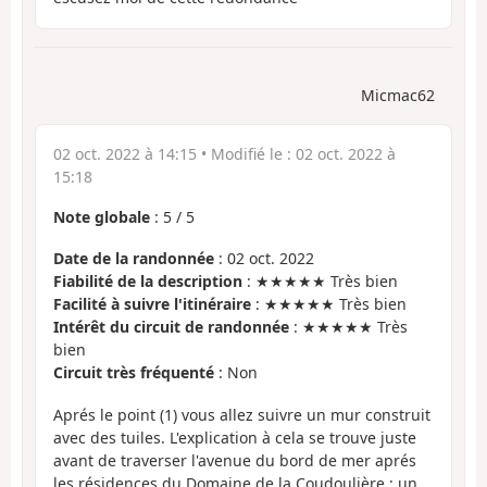
Micmac62
02 oct. 2022 à 14:15
• Modifié le :
02 oct. 2022 à
15:18
Note globale
:
5
/
5
Date de la randonnée
: 02 oct. 2022
Fiabilité de la description
: ★★★★★ Très bien
Facilité à suivre l'itinéraire
: ★★★★★ Très bien
Intérêt du circuit de randonnée
: ★★★★★ Très
bien
Circuit très fréquenté
: Non
Aprés le point (1) vous allez suivre un mur construit
avec des tuiles. L'explication à cela se trouve juste
avant de traverser l'avenue du bord de mer aprés
les résidences du Domaine de la Coudoulière : un