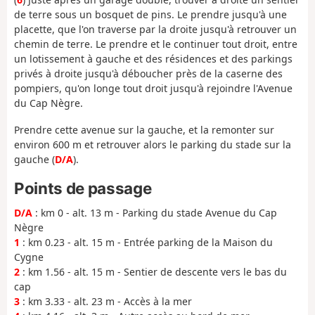
de terre sous un bosquet de pins. Le prendre jusqu'à une
placette, que l'on traverse par la droite jusqu'à retrouver un
chemin de terre. Le prendre et le continuer tout droit, entre
un lotissement à gauche et des résidences et des parkings
privés à droite jusqu'à déboucher près de la caserne des
pompiers, qu'on longe tout droit jusqu'à rejoindre l'Avenue
du Cap Nègre.
Prendre cette avenue sur la gauche, et la remonter sur
environ 600 m et retrouver alors le parking du stade sur la
gauche (
D/A
).
Points de passage
D/A
: km 0 - alt. 13 m - Parking du stade Avenue du Cap
Nègre
1
: km 0.23 - alt. 15 m - Entrée parking de la Maison du
Cygne
2
: km 1.56 - alt. 15 m - Sentier de descente vers le bas du
cap
3
: km 3.33 - alt. 23 m - Accès à la mer