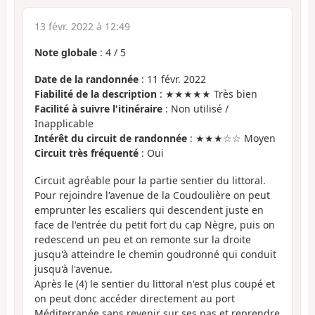
13 févr. 2022 à 12:49
Note globale
:
4
/
5
Date de la randonnée
: 11 févr. 2022
Fiabilité de la description
: ★★★★★ Très bien
Facilité à suivre l'itinéraire
: Non utilisé /
Inapplicable
Intérêt du circuit de randonnée
: ★★★☆☆ Moyen
Circuit très fréquenté
: Oui
Circuit agréable pour la partie sentier du littoral.
Pour rejoindre l'avenue de la Coudoulière on peut
emprunter les escaliers qui descendent juste en
face de l'entrée du petit fort du cap Nègre, puis on
redescend un peu et on remonte sur la droite
jusqu'à atteindre le chemin goudronné qui conduit
jusqu'à l'avenue.
Après le (4) le sentier du littoral n'est plus coupé et
on peut donc accéder directement au port
Méditerranée sans revenir sur ses pas et reprendre