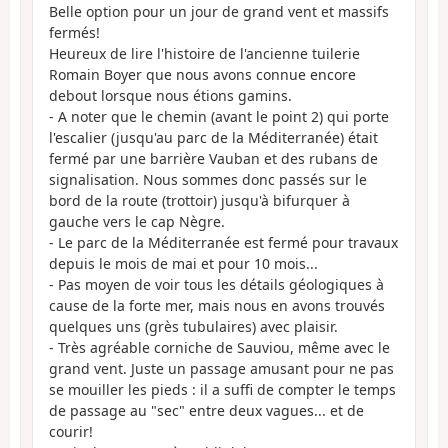
Belle option pour un jour de grand vent et massifs
fermés!
Heureux de lire l'histoire de l'ancienne tuilerie
Romain Boyer que nous avons connue encore
debout lorsque nous étions gamins.
- A noter que le chemin (avant le point 2) qui porte
l'escalier (jusqu'au parc de la Méditerranée) était
fermé par une barrière Vauban et des rubans de
signalisation. Nous sommes donc passés sur le
bord de la route (trottoir) jusqu'à bifurquer à
gauche vers le cap Nègre.
- Le parc de la Méditerranée est fermé pour travaux
depuis le mois de mai et pour 10 mois...
- Pas moyen de voir tous les détails géologiques à
cause de la forte mer, mais nous en avons trouvés
quelques uns (grès tubulaires) avec plaisir.
- Très agréable corniche de Sauviou, même avec le
grand vent. Juste un passage amusant pour ne pas
se mouiller les pieds : il a suffi de compter le temps
de passage au "sec" entre deux vagues... et de
courir!