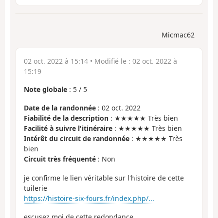
Micmac62
02 oct. 2022 à 15:14
• Modifié le :
02 oct. 2022 à
15:19
Note globale
:
5
/
5
Date de la randonnée
: 02 oct. 2022
Fiabilité de la description
: ★★★★★ Très bien
Facilité à suivre l'itinéraire
: ★★★★★ Très bien
Intérêt du circuit de randonnée
: ★★★★★ Très
bien
Circuit très fréquenté
: Non
je confirme le lien véritable sur l'histoire de cette
tuilerie
https://histoire-six-fours.fr/index.php/...
escusez moi de cette redondance