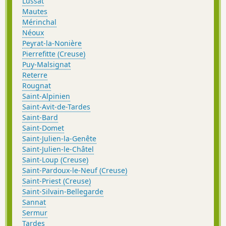
Lussat
Mautes
Mérinchal
Néoux
Peyrat-la-Nonière
Pierrefitte (Creuse)
Puy-Malsignat
Reterre
Rougnat
Saint-Alpinien
Saint-Avit-de-Tardes
Saint-Bard
Saint-Domet
Saint-Julien-la-Genête
Saint-Julien-le-Châtel
Saint-Loup (Creuse)
Saint-Pardoux-le-Neuf (Creuse)
Saint-Priest (Creuse)
Saint-Silvain-Bellegarde
Sannat
Sermur
Tardes