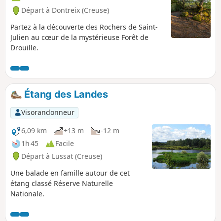
Départ à Dontreix (Creuse)
Partez à la découverte des Rochers de Saint-
Julien au cœur de la mystérieuse Forêt de
Drouille.
Étang des Landes
Visorandonneur
6,09 km
+13 m
-12 m
1h 45
Facile
Départ à Lussat (Creuse)
Une balade en famille autour de cet
étang classé Réserve Naturelle
Nationale.