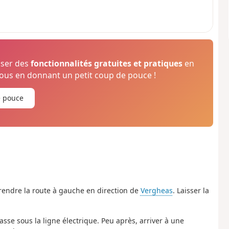
oser des
fonctionnalités gratuites et pratiques
en
us en donnant un petit coup de pouce !
e pouce
 prendre la route à gauche en direction de
Vergheas
. Laisser la
asse sous la ligne électrique. Peu après, arriver à une