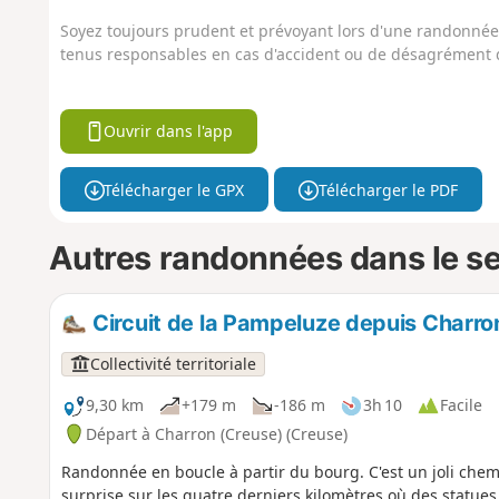
Soyez toujours prudent et prévoyant lors d'une randonnée. 
tenus responsables en cas d'accident ou de désagrément q
Ouvrir dans l'app
Télécharger le GPX
Télécharger le PDF
Autres randonnées dans le s
Circuit de la Pampeluze depuis Charro
Collectivité territoriale
9,30 km
+179 m
-186 m
3h 10
Facile
Départ à Charron (Creuse) (Creuse)
Randonnée en boucle à partir du bourg. C'est un joli chem
surprise sur les quatre derniers kilomètres où des statues