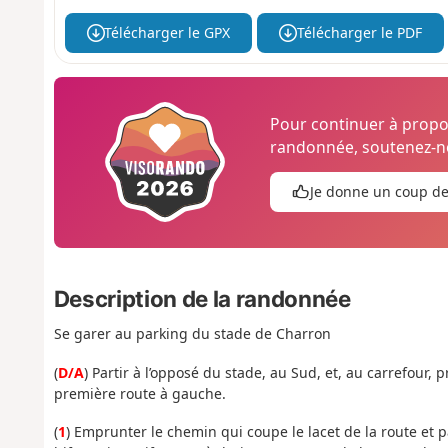
Télécharger le GPX
Télécharger le PDF
Pour continuer à prop
randonnée, soutenez-no
Je donne un coup d
Description de la randonnée
Se garer au parking du stade de Charron
(
D/A
) Partir à l’opposé du stade, au Sud, et, au carrefour,
première route à gauche.
(
1
) Emprunter
le chemin qui coupe le lacet de la route et p