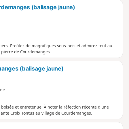
urdemanges (balisage jaune)
iers. Profitez de magnifiques sous-bois et admirez tout au
de pierre de Courdemanges.
manges (balisage jaune)
ne
oisée et entretenue. À noter la réfection récente d'une
sante Croix Tontus au village de Courdemanges.