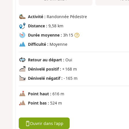
Activité :
Randonnée Pédestre
Distance :
9,58 km
Durée moyenne :
3h 15
Difficulté :
Moyenne
Retour au départ :
Oui
Dénivelé positif :
+ 168 m
Dénivelé négatif :
- 165 m
Point haut :
616 m
Point bas :
524 m
Ouvrir dans l'app