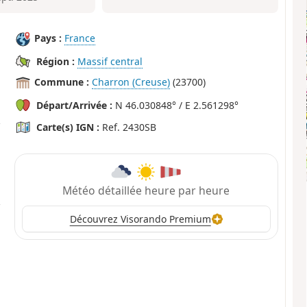
Pays :
France
Région :
Massif central
Commune :
Charron (Creuse)
(23700)
Départ/Arrivée :
N 46.030848° / E 2.561298°
Carte(s) IGN :
Ref. 2430SB
Météo détaillée heure par heure
Découvrez Visorando Premium