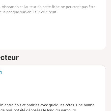
Visorando et l'auteur de cette fiche ne pourront pas être
uelconque survenu sur ce circuit.
ecteur
n
in entre bois et prairies avec quelques côtes. Une bonne
 de bois ont été déposées le long du parcours.