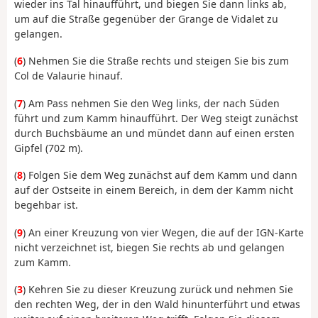
wieder ins Tal hinaufführt, und biegen Sie dann links ab,
um auf die Straße gegenüber der Grange de Vidalet zu
gelangen.
(
6
) Nehmen Sie die Straße rechts und steigen Sie bis zum
Col de Valaurie hinauf.
(
7
) Am Pass nehmen Sie den Weg links, der nach Süden
führt und zum Kamm hinaufführt. Der Weg steigt zunächst
durch Buchsbäume an und mündet dann auf einen ersten
Gipfel (702 m).
(
8
) Folgen Sie dem Weg zunächst auf dem Kamm und dann
auf der Ostseite in einem Bereich, in dem der Kamm nicht
begehbar ist.
(
9
) An einer Kreuzung von vier Wegen, die auf der IGN-Karte
nicht verzeichnet ist, biegen Sie rechts ab und gelangen
zum Kamm.
(
3
) Kehren Sie zu dieser Kreuzung zurück und nehmen Sie
den rechten Weg, der in den Wald hinunterführt und etwas