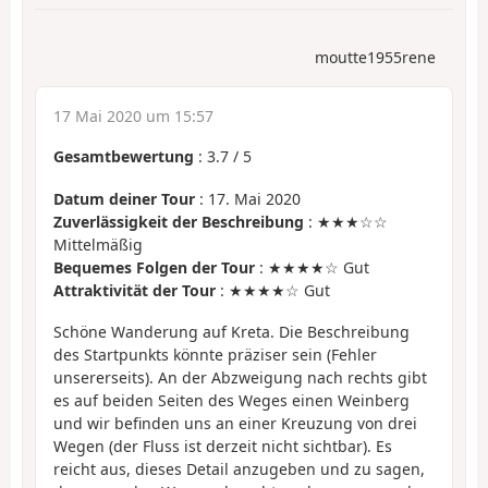
moutte1955rene
17 Mai 2020 um 15:57
Gesamtbewertung
:
3.7
/
5
Datum deiner Tour
: 17. Mai 2020
Zuverlässigkeit der Beschreibung
: ★★★☆☆
Mittelmäßig
Bequemes Folgen der Tour
: ★★★★☆ Gut
Attraktivität der Tour
: ★★★★☆ Gut
Schöne Wanderung auf Kreta. Die Beschreibung
des Startpunkts könnte präziser sein (Fehler
unsererseits). An der Abzweigung nach rechts gibt
es auf beiden Seiten des Weges einen Weinberg
und wir befinden uns an einer Kreuzung von drei
Wegen (der Fluss ist derzeit nicht sichtbar). Es
reicht aus, dieses Detail anzugeben und zu sagen,