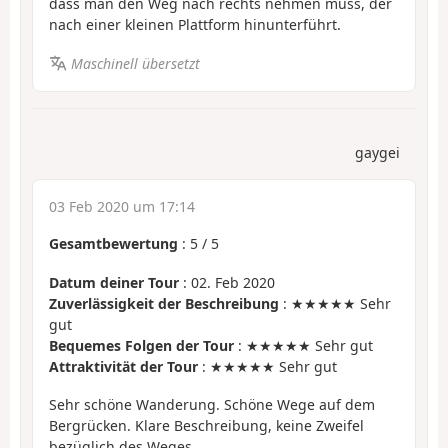
dass man den Weg nach rechts nehmen muss, der
nach einer kleinen Plattform hinunterführt.
Maschinell übersetzt
gaygei
03 Feb 2020 um 17:14
Gesamtbewertung
:
5
/
5
Datum deiner Tour
: 02. Feb 2020
Zuverlässigkeit der Beschreibung
: ★★★★★ Sehr
gut
Bequemes Folgen der Tour
: ★★★★★ Sehr gut
Attraktivität der Tour
: ★★★★★ Sehr gut
Sehr schöne Wanderung. Schöne Wege auf dem
Bergrücken. Klare Beschreibung, keine Zweifel
bezüglich des Weges.