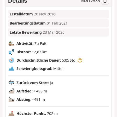
Details
Nr.
412585
Erstelldatum
20 Nov 2016
Bearbeitungsdatum
01 Feb 2021
Letzte Bewertung
23 Mär 2026
Aktivität:
Zu Fuß
Distanz:
12,83 km
Durchschnittliche Dauer:
5:05 Std.
Schwierigkeitsgrad:
Mittel
Zurück zum Start:
Ja
Aufstieg:
+ 498 m
Abstieg:
- 491 m
Höchster Punkt:
702 m