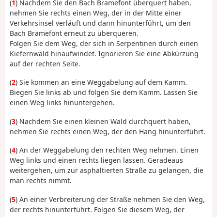
(
1
) Nachdem Sie den Bach Bramefont überquert haben,
nehmen Sie rechts einen Weg, der in der Mitte einer
Verkehrsinsel verläuft und dann hinunterführt, um den
Bach Bramefont erneut zu überqueren.
Folgen Sie dem Weg, der sich in Serpentinen durch einen
Kiefernwald hinaufwindet. Ignorieren Sie eine Abkürzung
auf der rechten Seite.
(
2
) Sie kommen an eine Weggabelung auf dem Kamm.
Biegen Sie links ab und folgen Sie dem Kamm. Lassen Sie
einen Weg links hinuntergehen.
(
3
) Nachdem Sie einen kleinen Wald durchquert haben,
nehmen Sie rechts einen Weg, der den Hang hinunterführt.
(
4
) An der Weggabelung den rechten Weg nehmen. Einen
Weg links und einen rechts liegen lassen. Geradeaus
weitergehen, um zur asphaltierten Straße zu gelangen, die
man rechts nimmt.
(
5
) An einer Verbreiterung der Straße nehmen Sie den Weg,
der rechts hinunterführt. Folgen Sie diesem Weg, der