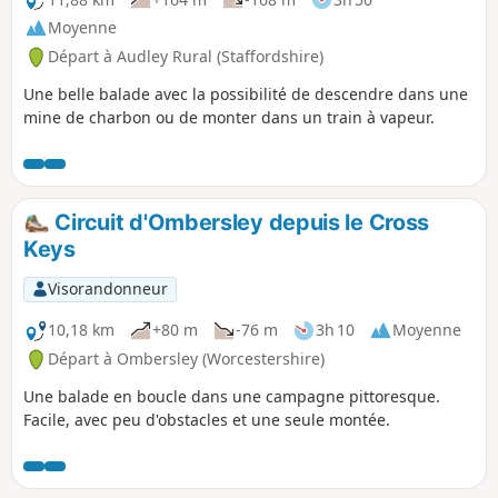
Moyenne
Départ à Audley Rural (Staffordshire)
Une belle balade avec la possibilité de descendre dans une
mine de charbon ou de monter dans un train à vapeur.
Circuit d'Ombersley depuis le Cross
Keys
Visorandonneur
10,18 km
+80 m
-76 m
3h 10
Moyenne
Départ à Ombersley (Worcestershire)
Une balade en boucle dans une campagne pittoresque.
Facile, avec peu d'obstacles et une seule montée.