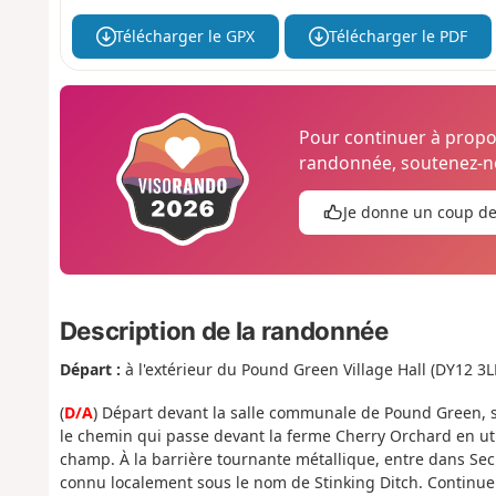
Télécharger le GPX
Télécharger le PDF
Pour continuer à prop
randonnée, soutenez-no
Je donne un coup d
Description de la randonnée
Départ :
à l'extérieur du Pound Green Village Hall (DY12 3
(
D/A
) Départ devant la salle communale de Pound Green, s
le chemin qui passe devant la ferme Cherry Orchard en util
champ. À la barrière tournante métallique, entre dans Sec
connu localement sous le nom de Stinking Ditch. Continue 