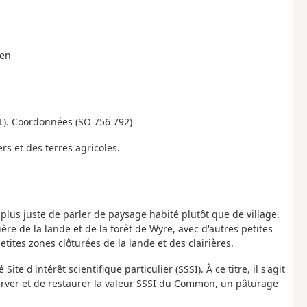
een
LL). Coordonnées (SO 756 792)
s et des terres agricoles.
 plus juste de parler de paysage habité plutôt que de village.
ière de la lande et de la forêt de Wyre, avec d'autres petites
tites zones clôturées de la lande et des clairières.
 d'intérêt scientifique particulier (SSSI). À ce titre, il s'agit
erver et de restaurer la valeur SSSI du Common, un pâturage