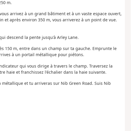
250 m.
i vous arrivez à un grand bâtiment et à un vaste espace ouvert,
min et après environ 350 m, vous arriverez à un point de vue.
 qui descend la pente jusqu'à Arley Lane.
 après 150 m, entre dans un champ sur ta gauche. Emprunte le
ives à un portail métallique pour piétons.
 indicateur qui vous dirige à travers le champ. Traversez la
re haie et franchissez l'échalier dans la haie suivante.
on métallique et tu arriveras sur Nib Green Road. Suis Nib