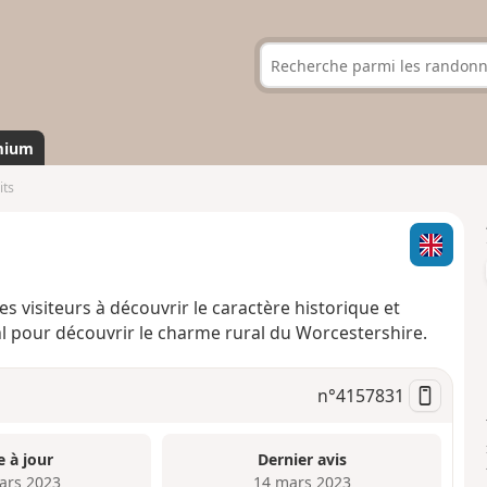
mium
its
 les visiteurs à découvrir le caractère historique et
l pour découvrir le charme rural du Worcestershire.
n°
4157831
e à jour
Dernier avis
ars 2023
14 mars 2023