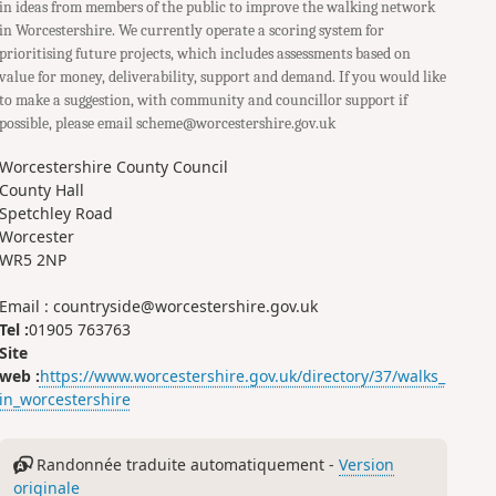
in ideas from members of the public to improve the walking network
in Worcestershire. We currently operate a scoring system for
prioritising future projects, which includes assessments based on
value for money, deliverability, support and demand. If you would like
to make a suggestion, with community and councillor support if
possible, please email scheme@worcestershire.gov.uk
Worcestershire County Council
County Hall
Spetchley Road
Worcester
WR5 2NP
Email : countryside@worcestershire.gov.uk
Tel :
01905 763763
Site
web :
https://www.worcestershire.gov.uk/directory/37/walks_
in_worcestershire
Randonnée traduite automatiquement -
Version
originale