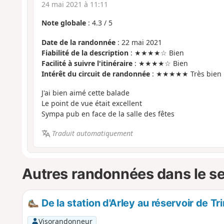
24 mai 2021 à 11:11
Note globale
:
4.3
/
5
Date de la randonnée
: 22 mai 2021
Fiabilité de la description
: ★★★★☆ Bien
Facilité à suivre l'itinéraire
: ★★★★☆ Bien
Intérêt du circuit de randonnée
: ★★★★★ Très bien
J'ai bien aimé cette balade
Le point de vue était excellent
Sympa pub en face de la salle des fêtes
Traduit automatiquement
Autres randonnées dans le s
De la station d'Arley au réservoir de Tr
Visorandonneur