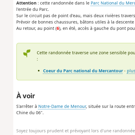
Attention
: cette randonnée dans le
Parc National du Mer
l'entrée du Parc.
Sur le circuit pas de point d'eau, mais deux rivières traver
Prévoir de bonnes chaussures, bâtons utiles à la descent
Au retour, au point (
6
), en été, accès à gauche du pont pou
Cette randonnée traverse une zone sensible pou
:
Coeur du Parc national du Mercantour
-
plu
À voir
S'arrêter à
Notre-Dame de Menour
, située sur la route e
Chine du 06".
Soyez toujours prudent et prévoyant lors d'une randonnée. 