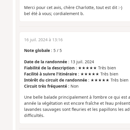
Merci pour cet avis, chère Charlotte, tout est dit :-)
bel été à vous; cordialement b.
16 juil. 2024 à 13:16
Note globale
:
5
/
5
Date de la randonnée
: 13 juil. 2024
Fiabilité de la description
: ★★★★★ Très bien
Facilité à suivre l'itinéraire
: ★★★★★ Très bien
Intérêt du circuit de randonnée
: ★★★★★ Très bien
Circuit très fréquenté
: Non
Une belle balade principalement à l’ombre ce qui est ap
année la végétation est encore fraîche et l’eau présen
lavandes sauvages sont fleuries et les papillons les ad
difficultés.