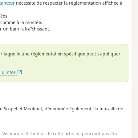
cantour
nécessite de respecter la règlementation affichée à
sées.
e comme à la montée.
r un bain rafraîchissant.
r laquelle une réglementation spécifique peut s'appliquer
s d'infos
ntre Sospel et Moulinet, dénommée également "la muraille de
Visorando et l'auteur de cette fiche ne pourront pas être