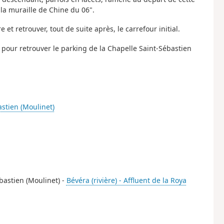
la muraille de Chine du 06".
et retrouver, tout de suite après, le carrefour initial.
 pour retrouver le parking de la Chapelle Saint-Sébastien
stien (Moulinet)
ébastien (Moulinet) -
Bévéra (rivière) - Affluent de la Roya