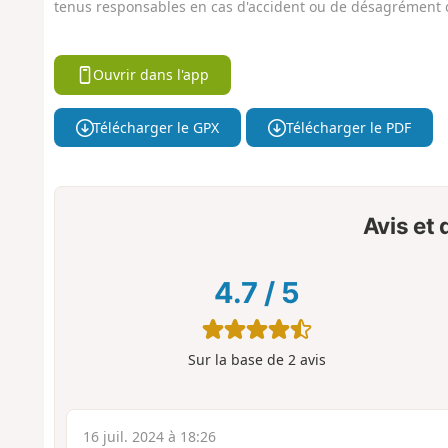
tenus responsables en cas d'accident ou de désagrément q
Ouvrir dans l'app
Télécharger le GPX
Télécharger le PDF
Avis et
4.7
/
5
Sur la base de
2
avis
16 juil. 2024 à 18:26