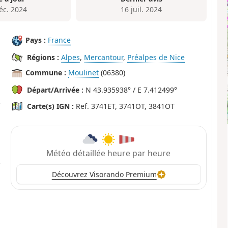
éc. 2024
16 juil. 2024
Pays :
France
Régions :
Alpes
,
Mercantour
,
Préalpes de Nice
Commune :
Moulinet
(06380)
Départ/Arrivée :
N 43.935938° / E 7.412499°
Carte(s) IGN :
Ref. 3741ET, 3741OT, 3841OT
Météo détaillée heure par heure
Découvrez Visorando Premium