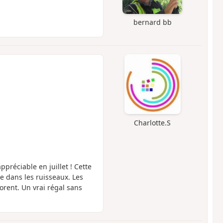
bernard bb
Charlotte.S
préciable en juillet ! Cette
te dans les ruisseaux. Les
orent. Un vrai régal sans