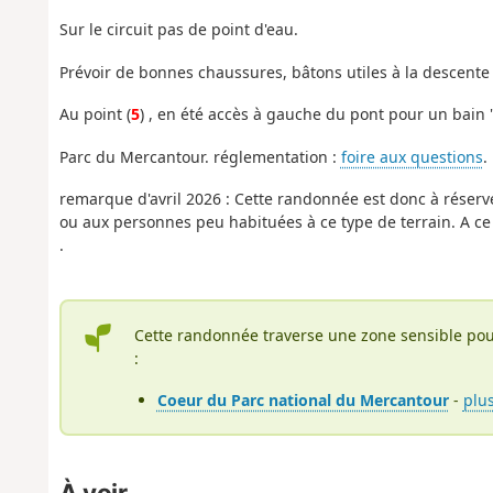
Sur le circuit pas de point d'eau.
Prévoir de bonnes chaussures, bâtons utiles à la descent
Au point (
5
) , en été accès à gauche du pont pour un bain "
Parc du Mercantour. réglementation :
foire aux questions
.
remarque d'avril 2026 :
Cette randonnée est donc à réserv
ou aux personnes peu habituées à ce type de terrain. A ce j
.
Cette randonnée traverse une zone sensible pou
:
Coeur du Parc national du Mercantour
-
plu
À voir