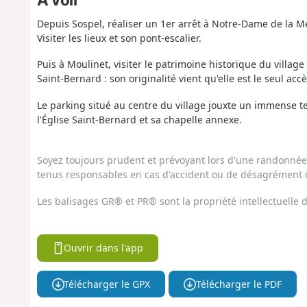
Depuis Sospel, réaliser un 1er arrêt à Notre-Dame de la 
Visiter les lieux et son pont-escalier.
Puis à Moulinet, visiter le patrimoine historique du village
Saint-Bernard : son originalité vient qu'elle est le seul acc
Le parking situé au centre du village jouxte un immense te
l'Église Saint-Bernard et sa chapelle annexe.
Soyez toujours prudent et prévoyant lors d'une randonnée. 
tenus responsables en cas d'accident ou de désagrément q
Les balisages GR® et PR® sont la propriété intellectuelle
Ouvrir dans l'app
Télécharger le GPX
Télécharger le PDF