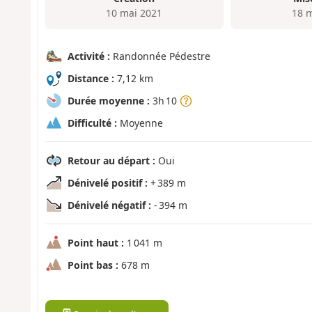
10 mai 2021
18 
Activité :
Randonnée Pédestre
Distance :
7,12 km
Durée moyenne :
3h 10
Difficulté :
Moyenne
Retour au départ :
Oui
Dénivelé positif :
+ 389 m
Dénivelé négatif :
- 394 m
Point haut :
1 041 m
Point bas :
678 m