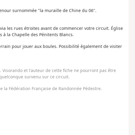
Menour surnommée "la muraille de Chine du 06".
 via les rues étroites avant de commencer votre circuit. Église
ès à la Chapelle des Pénitents Blancs.
rrain pour jouer aux boules. Possibilité également de visiter
Visorando et l'auteur de cette fiche ne pourront pas être
uelconque survenu sur ce circuit.
 de la Fédération Française de Randonnée Pédestre.