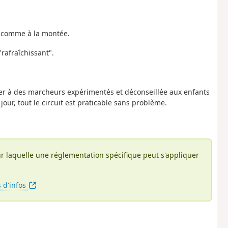
e comme à la montée.
rafraîchissant".
er à des marcheurs expérimentés et déconseillée aux enfants
our, tout le circuit est praticable sans problème.
r laquelle une réglementation spécifique peut s'appliquer
s d'infos