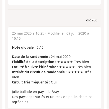
did760
25 mai 2020 à 10:25
• Modifié le :
09 juil. 2020 à
16:15
Note globale
:
5
/
5
Date de la randonnée
: 24 mai 2020
Fiabilité de la description
: ★★★★★ Très bien
Facilité à suivre l'itinéraire
: ★★★★★ Très bien
Intérêt du circuit de randonnée
: ★★★★★ Très
bien
Circuit très fréquenté
: Oui
Jolie ballade en pays de Bray.
Des paysages variés et un max de petits chemins
agréables.