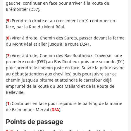
gauche, continuer en face pour arriver à la Route de
Brémontier (D57).
(
5
) Prendre à droite et au croisement en X, continuer en
face, par la Rue du Mont Réal.
(
6
) Virer à droite, Chemin des Surets, passer devant la ferme
du Mont Réal et aller jusqu'à la route D241.
(
7
) Virer à droite, Chemin des Bas Routhieux. Traverser une
première route (D57) au Bas Routieux puis une seconde (D1)
pour prendre le chemin juste en face. Suivre la petite ravine
au début (attention aux chevilles) puis poursuivre sur ce
chemin jusqu'au bitume et atteindre le carrefour déjà
emprunté de la Route du Bos Mallard et de la Route de
Belleville.
(
1
) Continuer en face pour rejoindre le parking de la mairie
de Brémontier-Merval (
D/A
).
Points de passage