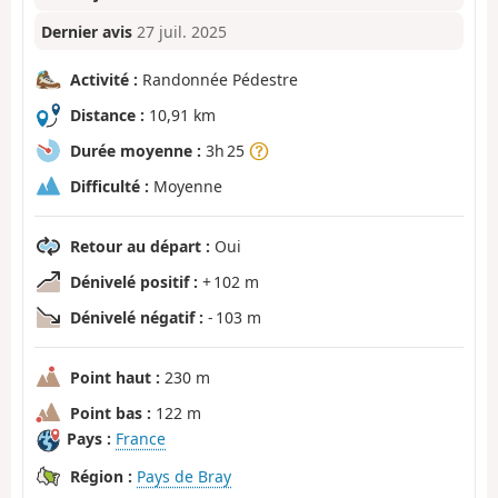
Dernier avis
27 juil. 2025
Activité :
Randonnée Pédestre
Distance :
10,91 km
Durée moyenne :
3h 25
Difficulté :
Moyenne
Retour au départ :
Oui
Dénivelé positif :
+ 102 m
Dénivelé négatif :
- 103 m
Point haut :
230 m
Point bas :
122 m
Pays :
France
Région :
Pays de Bray