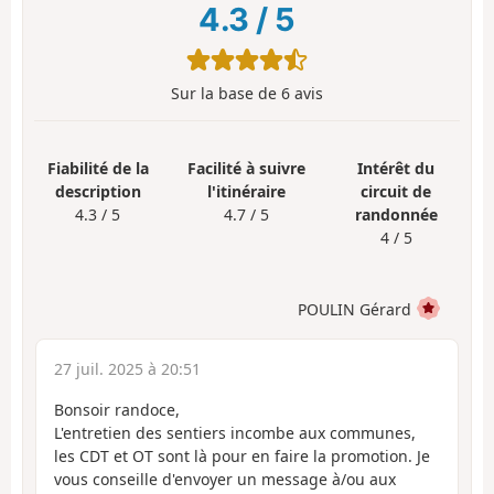
4.3
/
5
Sur la base de
6
avis
Fiabilité de la
Facilité à suivre
Intérêt du
description
l'itinéraire
circuit de
4.3 / 5
4.7 / 5
randonnée
4 / 5
POULIN Gérard
27 juil. 2025 à 20:51
Bonsoir randoce,
L'entretien des sentiers incombe aux communes,
les CDT et OT sont là pour en faire la promotion. Je
vous conseille d'envoyer un message à/ou aux