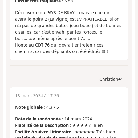
Circuit très fréquenté
: Non
Découverte du PAYS DE BRAY....mais le chemin
avant le point 2 (La Vigne) est IMPRATICABLE, si on
n'a pas de grandes bottes (eau boue ) et de bonnes
cisailles, car c'est envahi par les ronces, le
bois.....de même après le point 7......
Honte au CDT 76 qui devrait entretenir ces
chemins, car des dépliants ont été édités !!!!!
Christian41
18 mars 2024 à 17:26
Note globale
:
4.3
/
5
Date de la randonnée
: 14 mars 2024
Fiabilité de la description
: ★★★★☆ Bien
Facilité à suivre l'itinéraire
: ★★★★★ Très bien