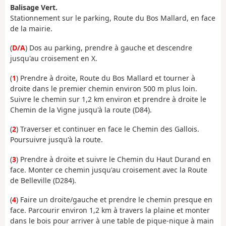
Balisage Vert.
Stationnement sur le parking, Route du Bos Mallard, en face
de la mairie.
(
D/A
) Dos au parking, prendre à gauche et descendre
jusqu'au croisement en X.
(
1
) Prendre à droite, Route du Bos Mallard et tourner à
droite dans le premier chemin environ 500 m plus loin.
Suivre le chemin sur 1,2 km environ et prendre à droite le
Chemin de la Vigne jusqu'à la route (D84).
(
2
) Traverser et continuer en face le Chemin des Gallois.
Poursuivre jusqu'à la route.
(
3
) Prendre à droite et suivre le Chemin du Haut Durand en
face. Monter ce chemin jusqu'au croisement avec la Route
de Belleville (D284).
(
4
) Faire un droite/gauche et prendre le chemin presque en
face. Parcourir environ 1,2 km à travers la plaine et monter
dans le bois pour arriver à une table de pique-nique à main