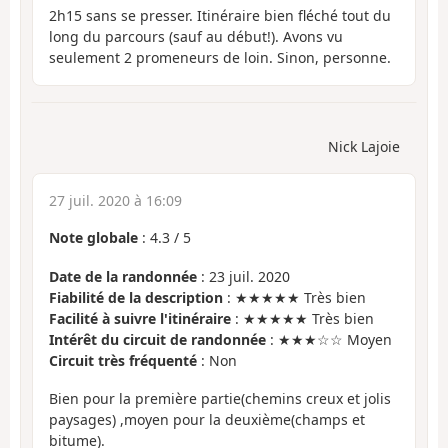
2h15 sans se presser. Itinéraire bien fléché tout du
long du parcours (sauf au début!). Avons vu
seulement 2 promeneurs de loin. Sinon, personne.
Nick Lajoie
27 juil. 2020 à 16:09
Note globale
:
4.3
/
5
Date de la randonnée
: 23 juil. 2020
Fiabilité de la description
: ★★★★★ Très bien
Facilité à suivre l'itinéraire
: ★★★★★ Très bien
Intérêt du circuit de randonnée
: ★★★☆☆ Moyen
Circuit très fréquenté
: Non
Bien pour la première partie(chemins creux et jolis
paysages) ,moyen pour la deuxième(champs et
bitume).