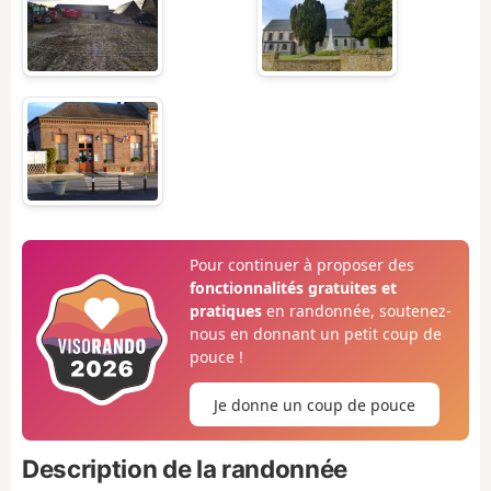
Pour continuer à proposer des
fonctionnalités gratuites et
pratiques
en randonnée, soutenez-
nous en donnant un petit coup de
pouce !
Je donne un coup de pouce
Description de la randonnée