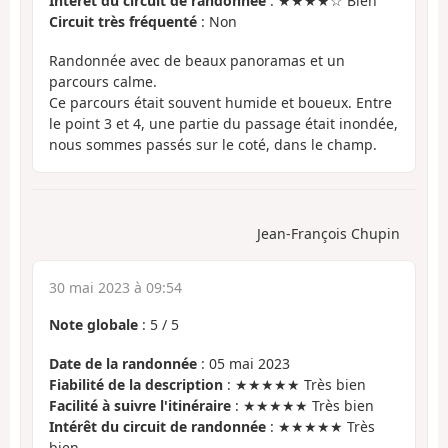
Intérêt du circuit de randonnée
: ★★★★☆ Bien
Circuit très fréquenté
: Non
Randonnée avec de beaux panoramas et un
parcours calme.
Ce parcours était souvent humide et boueux. Entre
le point 3 et 4, une partie du passage était inondée,
nous sommes passés sur le coté, dans le champ.
Jean-François Chupin
30 mai 2023 à 09:54
Note globale
:
5
/
5
Date de la randonnée
: 05 mai 2023
Fiabilité de la description
: ★★★★★ Très bien
Facilité à suivre l'itinéraire
: ★★★★★ Très bien
Intérêt du circuit de randonnée
: ★★★★★ Très
bien