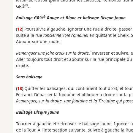
®
GR®
.
®
Balisage GR®
Rouge et Blanc et balisage Disque Jaune
(
12
) Poursuivre à gauche. Ignorer une rue à droite, passer
suite à la rue
(ancienne voie romaine)
en quittant le Cheix. 
Aboutir sur une route.
Remarquer une jolie croix sur la droite
. Traverser et suivre, 
Aller toujours tout droit et aboutir sur la rue principale 
droite.
Sans balisage
(
13
) Quitter les balisages, qui continuent tout droit, et to
Ferrand. Dépasser la fontaine et obliquer à droite sur la p
Remarquer, sur la droite, une fontaine et la Tiretaine qui pas
Balisage Disque Jaune
Tourner à gauche et retrouver le balisage Jaune. Ignorer u
de la Tour. À l'intersection suivante, suivre à gauche la Ru