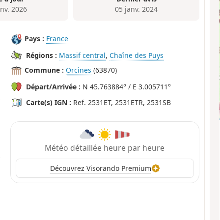
anv. 2026
05 janv. 2024
Pays :
France
Régions :
Massif central
,
Chaîne des Puys
Commune :
Orcines
(63870)
Départ/Arrivée :
N 45.763884° / E 3.005711°
Carte(s) IGN :
Ref. 2531ET, 2531ETR, 2531SB
Météo détaillée heure par heure
Découvrez Visorando Premium