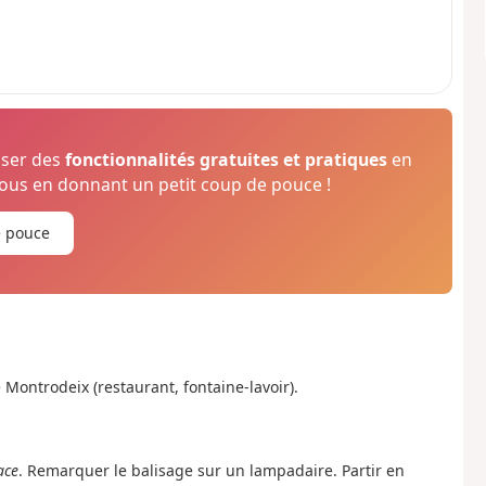
oser des
fonctionnalités gratuites et pratiques
en
us en donnant un petit coup de pouce !
e pouce
 Montrodeix (restaurant, fontaine-lavoir).
ace
. Remarquer le balisage sur un lampadaire. Partir en