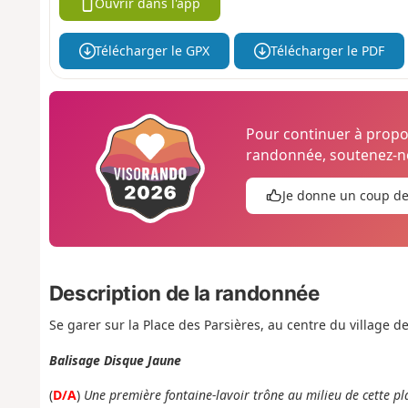
Ouvrir dans l'app
Télécharger le GPX
Télécharger le PDF
Pour continuer à prop
randonnée, soutenez-no
Je donne un coup d
Description de la randonnée
Se garer sur la Place des Parsières, au centre du village de
Balisage Disque Jaune
(
D/A
)
Une première fontaine-lavoir trône au milieu de cette pl