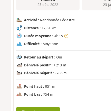
25 déc. 2022
23 j
Activité :
Randonnée Pédestre
Distance :
12,81 km
Durée moyenne :
4h 15
Difficulté :
Moyenne
Retour au départ :
Oui
Dénivelé positif :
+ 213 m
Dénivelé négatif :
- 206 m
Point haut :
951 m
Point bas :
754 m