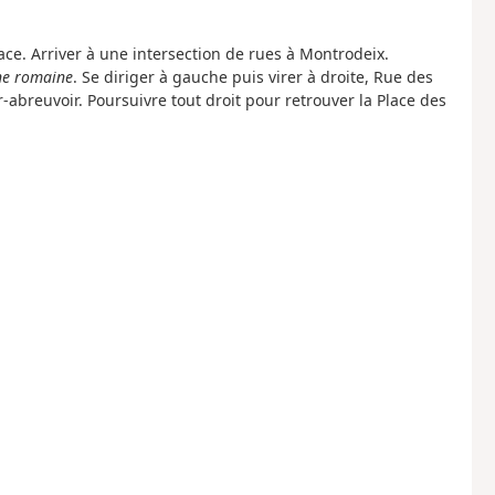
face. Arriver à une intersection de rues à Montrodeix.
rne romaine
. Se diriger à gauche puis virer à droite, Rue des
r-abreuvoir. Poursuivre tout droit pour retrouver la Place des