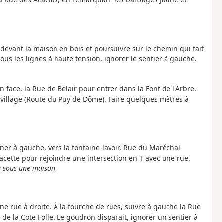
 devant la maison en bois et poursuivre sur le chemin qui fait
Sous les lignes à haute tension, ignorer le sentier à gauche.
en face, la Rue de Belair pour entrer dans la Font de l'Arbre.
du village (Route du Puy de Dôme). Faire quelques mètres à
urner à gauche, vers la fontaine-lavoir, Rue du Maréchal-
lacette pour rejoindre une intersection en T avec une rue.
se sous une maison
.
ne rue à droite. À la fourche de rues, suivre à gauche la Rue
e de la Cote Folle. Le goudron disparait, ignorer un sentier à