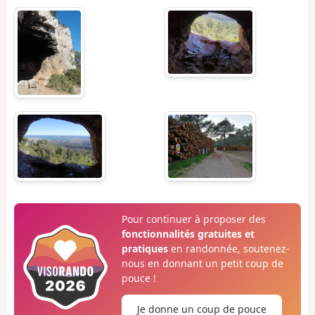
Pour continuer à proposer des
fonctionnalités gratuites et
pratiques
en randonnée, soutenez-
nous en donnant un petit coup de
pouce !
Je donne un coup de pouce