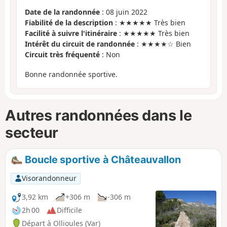
Date de la randonnée
: 08 juin 2022
Fiabilité de la description
: ★★★★★ Très bien
Facilité à suivre l'itinéraire
: ★★★★★ Très bien
Intérêt du circuit de randonnée
: ★★★★☆ Bien
Circuit très fréquenté
: Non
Bonne randonnée sportive.
Autres randonnées dans le
secteur
Boucle sportive à Châteauvallon
Visorandonneur
3,92 km
+306 m
-306 m
2h 00
Difficile
Départ à Ollioules (Var)