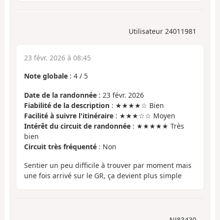
Utilisateur 24011981
23 févr. 2026 à 08:45
Note globale
:
4
/
5
Date de la randonnée
: 23 févr. 2026
Fiabilité de la description
: ★★★★☆ Bien
Facilité à suivre l'itinéraire
: ★★★☆☆ Moyen
Intérêt du circuit de randonnée
: ★★★★★ Très
bien
Circuit très fréquenté
: Non
Sentier un peu difficile à trouver par moment mais
une fois arrivé sur le GR, ça devient plus simple
NJ83430