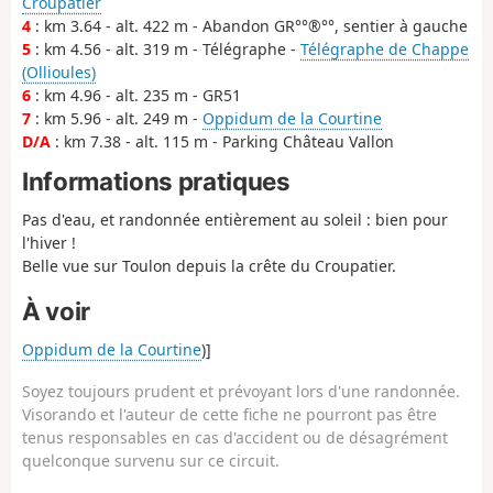
Croupatier
4
: km 3.64 - alt. 422 m - Abandon GR°°®°°, sentier à gauche
5
: km 4.56 - alt. 319 m - Télégraphe -
Télégraphe de Chappe
(Ollioules)
6
: km 4.96 - alt. 235 m - GR51
7
: km 5.96 - alt. 249 m -
Oppidum de la Courtine
D/A
: km 7.38 - alt. 115 m - Parking Château Vallon
Informations pratiques
Pas d'eau, et randonnée entièrement au soleil : bien pour
l'hiver !
Belle vue sur Toulon depuis la crête du Croupatier.
À voir
Oppidum de la Courtine
)]
Soyez toujours prudent et prévoyant lors d'une randonnée.
Visorando et l'auteur de cette fiche ne pourront pas être
tenus responsables en cas d'accident ou de désagrément
quelconque survenu sur ce circuit.