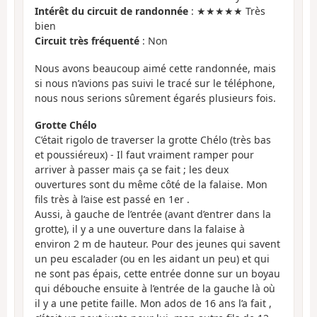
Intérêt du circuit de randonnée
: ★★★★★ Très
bien
Circuit très fréquenté
: Non
Nous avons beaucoup aimé cette randonnée, mais
si nous n’avions pas suivi le tracé sur le téléphone,
nous nous serions sûrement égarés plusieurs fois.
Grotte Chélo
C’était rigolo de traverser la grotte Chélo (très bas
et poussiéreux) - Il faut vraiment ramper pour
arriver à passer mais ça se fait ; les deux
ouvertures sont du même côté de la falaise. Mon
fils très à l’aise est passé en 1er .
Aussi, à gauche de l’entrée (avant d’entrer dans la
grotte), il y a une ouverture dans la falaise à
environ 2 m de hauteur. Pour des jeunes qui savent
un peu escalader (ou en les aidant un peu) et qui
ne sont pas épais, cette entrée donne sur un boyau
qui débouche ensuite à l’entrée de la gauche là où
il y a une petite faille. Mon ados de 16 ans l’a fait ,