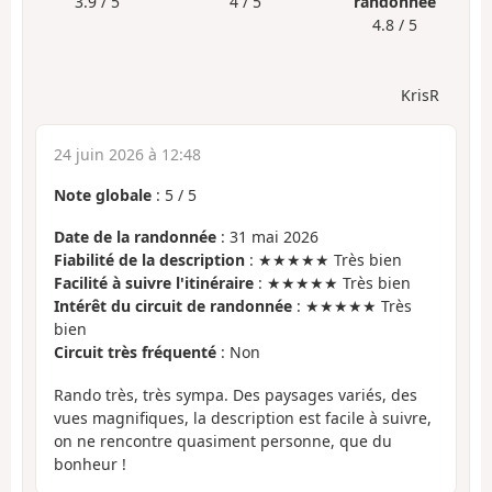
3.9 / 5
4 / 5
randonnée
4.8 / 5
KrisR
24 juin 2026 à 12:48
Note globale
:
5
/
5
Date de la randonnée
: 31 mai 2026
Fiabilité de la description
: ★★★★★ Très bien
Facilité à suivre l'itinéraire
: ★★★★★ Très bien
Intérêt du circuit de randonnée
: ★★★★★ Très
bien
Circuit très fréquenté
: Non
Rando très, très sympa. Des paysages variés, des
vues magnifiques, la description est facile à suivre,
on ne rencontre quasiment personne, que du
bonheur !