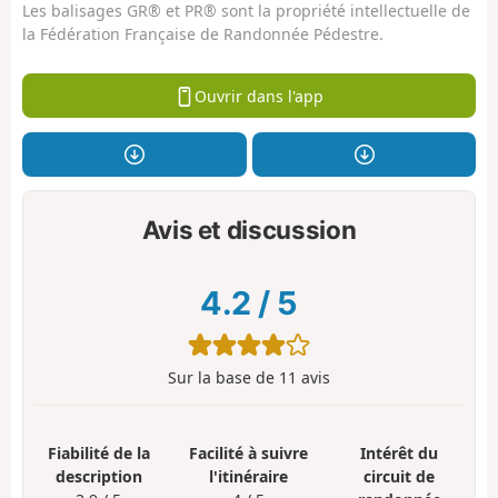
Les balisages GR® et PR® sont la propriété intellectuelle de
la Fédération Française de Randonnée Pédestre.
Ouvrir dans l'app
Avis et discussion
4.2
/
5
Sur la base de
11
avis
Fiabilité de la
Facilité à suivre
Intérêt du
description
l'itinéraire
circuit de