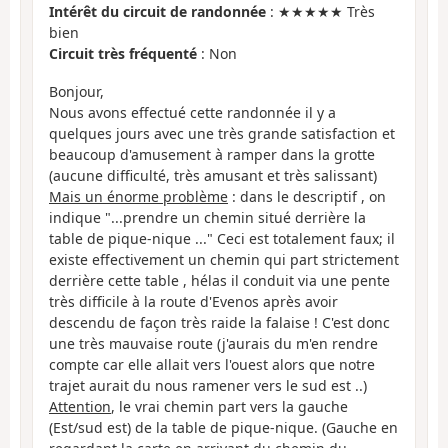
Intérêt du circuit de randonnée
: ★★★★★ Très
bien
Circuit très fréquenté
: Non
Bonjour,
Nous avons effectué cette randonnée il y a
quelques jours avec une très grande satisfaction et
beaucoup d'amusement à ramper dans la grotte
(aucune difficulté, très amusant et très salissant)
Mais un énorme problème
: dans le descriptif , on
indique "...prendre un chemin situé derrière la
table de pique-nique ..." Ceci est totalement faux; il
existe effectivement un chemin qui part strictement
derrière cette table , hélas il conduit via une pente
très difficile à la route d'Evenos après avoir
descendu de façon très raide la falaise ! C'est donc
une très mauvaise route (j'aurais du m'en rendre
compte car elle allait vers l'ouest alors que notre
trajet aurait du nous ramener vers le sud est ..)
Attention
, le vrai chemin part vers la gauche
(Est/sud est) de la table de pique-nique. (Gauche en