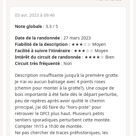
03 avr. 2023 à 09:46
Note globale
:
3.3
/
5
Date de la randonnée
: 27 mars 2023
Fiabilité de la description
: ★★★☆☆ Moyen
Facilité à suivre l'itinéraire
: ★★★☆☆ Moyen
Intérêt du circuit de randonnée
: ★★★★☆ Bien
Circuit très fréquenté
: Non
Description insuffisante jusqu'à la première grotte.
Je n'ai vu aucun balisage avec 4 points roses
(chemin pour monter à la grotte?). Une coupe de
bois importante à été faite dès le départ perturbe,
peu de repères après avoir quitté le chemin
principal, j'ai dû faire du "hors-piste" pour
retrouver le DFCI plus haut. Plusieurs petits
sentiers sporadiques perturbent cette montée.
Compter 1h15 a 1h30 de montée.
Ne pas chercher de traces préhistoriques, les