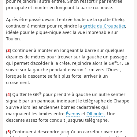
pour rejoindre l'autre entrée. Sinon ressortir par l'entrée
principale et monter en longeant la barre rocheuse.
Après être passé devant l'entrée haute de la grotte Chélo,
continuer à monter pour rejoindre la
grotte du Croupatier
,
idéale pour le pique-nique avec la vue imprenable sur
Toulon.
(
3
) Continuer à monter en longeant la barre sur quelques
dizaines de mètres pour trouver sur la gauche un passage
®
qui permet d’accéder à la crête, rejoindre alors le GR
51. Le
suivre sur la gauche pendant environ 1 km vers l'Ouest,
lorsque la descente se fait plus forte, arriver à un
croisement.
®
(
4
) Quitter le GR
pour prendre à gauche un autre sentier
signalé par un panneau indiquant le télégraphe de Chappe.
Suivre alors les anciennes bornes cadastrales qui
marquaient les limites entre
Évenos
et
Ollioules
. Une
descente assez forte conduit jusqu'au télégraphe.
(
5
) Continuer à descendre jusqu'à un carrefour avec une