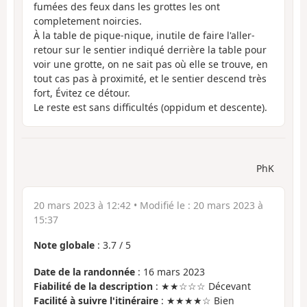
fumées des feux dans les grottes les ont
completement noircies.
À la table de pique-nique, inutile de faire l'aller-
retour sur le sentier indiqué derrière la table pour
voir une grotte, on ne sait pas où elle se trouve, en
tout cas pas à proximité, et le sentier descend très
fort, Évitez ce détour.
Le reste est sans difficultés (oppidum et descente).
PhK
20 mars 2023 à 12:42
• Modifié le :
20 mars 2023 à
15:37
Note globale
:
3.7
/
5
Date de la randonnée
: 16 mars 2023
Fiabilité de la description
: ★★☆☆☆ Décevant
Facilité à suivre l'itinéraire
: ★★★★☆ Bien