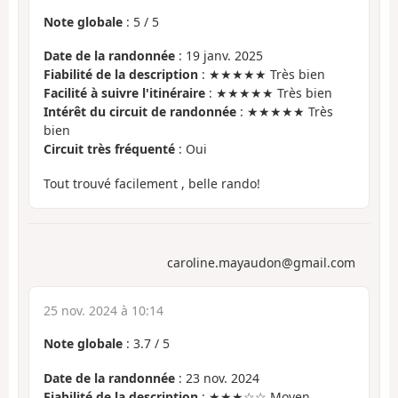
Note globale
:
5
/
5
Date de la randonnée
: 19 janv. 2025
Fiabilité de la description
: ★★★★★ Très bien
Facilité à suivre l'itinéraire
: ★★★★★ Très bien
Intérêt du circuit de randonnée
: ★★★★★ Très
bien
Circuit très fréquenté
: Oui
Tout trouvé facilement , belle rando!
caroline.mayaudon@gmail.com
25 nov. 2024 à 10:14
Note globale
:
3.7
/
5
Date de la randonnée
: 23 nov. 2024
Fiabilité de la description
: ★★★☆☆ Moyen