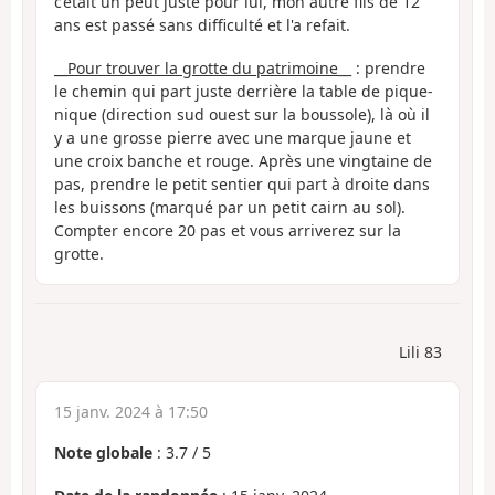
c’était un peut juste pour lui, mon autre fils de 12
ans est passé sans difficulté et l'a refait.
__Pour trouver la grotte du patrimoine
__ : prendre
le chemin qui part juste derrière la table de pique-
nique (direction sud ouest sur la boussole), là où il
y a une grosse pierre avec une marque jaune et
une croix banche et rouge. Après une vingtaine de
pas, prendre le petit sentier qui part à droite dans
les buissons (marqué par un petit cairn au sol).
Compter encore 20 pas et vous arriverez sur la
grotte.
Lili 83
15 janv. 2024 à 17:50
Note globale
:
3.7
/
5