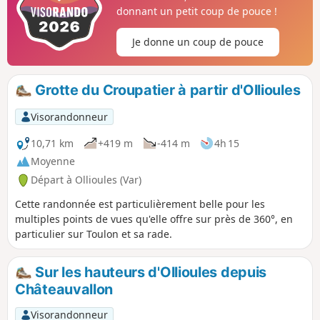
donnant un petit coup de pouce !
Je donne un coup de pouce
Grotte du Croupatier à partir d'Ollioules
Visorandonneur
10,71 km
+419 m
-414 m
4h 15
Moyenne
Départ à Ollioules (Var)
Cette randonnée est particulièrement belle pour les
multiples points de vues qu'elle offre sur près de 360°, en
particulier sur Toulon et sa rade.
Sur les hauteurs d'Ollioules depuis
Châteauvallon
Visorandonneur