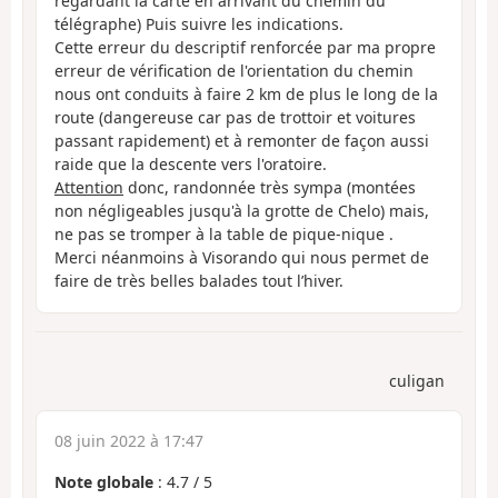
regardant la carte en arrivant du chemin du
télégraphe) Puis suivre les indications.
Cette erreur du descriptif renforcée par ma propre
erreur de vérification de l'orientation du chemin
nous ont conduits à faire 2 km de plus le long de la
route (dangereuse car pas de trottoir et voitures
passant rapidement) et à remonter de façon aussi
raide que la descente vers l'oratoire.
Attention
donc, randonnée très sympa (montées
non négligeables jusqu'à la grotte de Chelo) mais,
ne pas se tromper à la table de pique-nique .
Merci néanmoins à Visorando qui nous permet de
faire de très belles balades tout l’hiver.
culigan
08 juin 2022 à 17:47
Note globale
:
4.7
/
5