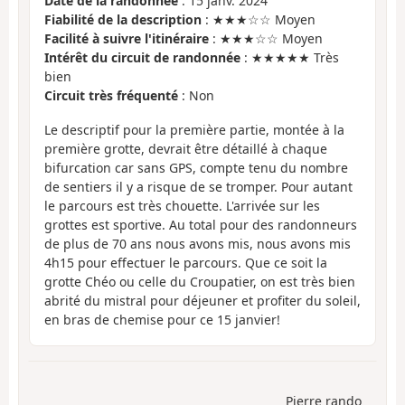
Date de la randonnée
: 15 janv. 2024
Fiabilité de la description
: ★★★☆☆ Moyen
Facilité à suivre l'itinéraire
: ★★★☆☆ Moyen
Intérêt du circuit de randonnée
: ★★★★★ Très
bien
Circuit très fréquenté
: Non
Le descriptif pour la première partie, montée à la
première grotte, devrait être détaillé à chaque
bifurcation car sans GPS, compte tenu du nombre
de sentiers il y a risque de se tromper. Pour autant
le parcours est très chouette. L'arrivée sur les
grottes est sportive. Au total pour des randonneurs
de plus de 70 ans nous avons mis, nous avons mis
4h15 pour effectuer le parcours. Que ce soit la
grotte Chéo ou celle du Croupatier, on est très bien
abrité du mistral pour déjeuner et profiter du soleil,
en bras de chemise pour ce 15 janvier!
Pierre rando