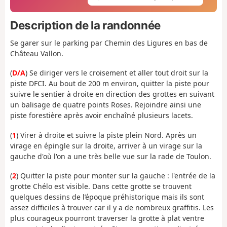
Description de la randonnée
Se garer sur le parking par Chemin des Ligures en bas de
Château Vallon.
(
D/A
) Se diriger vers le croisement et aller tout droit sur la
piste DFCI. Au bout de 200 m environ, quitter la piste pour
suivre le sentier à droite en direction des grottes en suivant
un balisage de quatre points Roses. Rejoindre ainsi une
piste forestière après avoir enchaîné plusieurs lacets.
(
1
) Virer à droite et suivre la piste plein Nord. Après un
virage en épingle sur la droite, arriver à un virage sur la
gauche d'où l'on a une très belle vue sur la rade de Toulon.
(
2
) Quitter la piste pour monter sur la gauche : l'entrée de la
grotte Chélo est visible. Dans cette grotte se trouvent
quelques dessins de l’époque préhistorique mais ils sont
assez difficiles à trouver car il y a de nombreux graffitis. Les
plus courageux pourront traverser la grotte à plat ventre