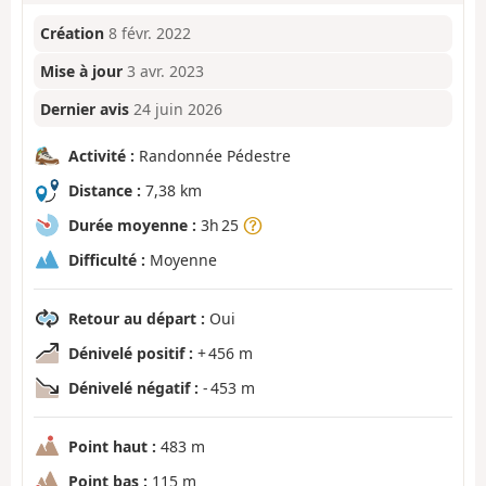
Création
8 févr. 2022
Mise à jour
3 avr. 2023
Dernier avis
24 juin 2026
Activité :
Randonnée Pédestre
Distance :
7,38 km
Durée moyenne :
3h 25
Difficulté :
Moyenne
Retour au départ :
Oui
Dénivelé positif :
+ 456 m
Dénivelé négatif :
- 453 m
Point haut :
483 m
Point bas :
115 m