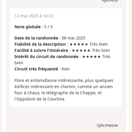
12 mai 2025 à 10:02
Note globale
:
5
/
5
Date de la randonnée
: 08 mai 2025
Fiabilité de la description
: ★★★★★ Très bien
Facilité à suivre l'itinéraire
: ★★★★★ Très bien
Intérêt du circuit de randonnée
: ★★★★★ Très
bien
Circuit très fréquenté
: Non
Flore et entomofaune intéressante, plus quelques
édifices intéressant en chemin, comme un ancien
four à chaux, le télégraphe de la Chappe, et
l'Oppidum de la Courtine
sylv.masse