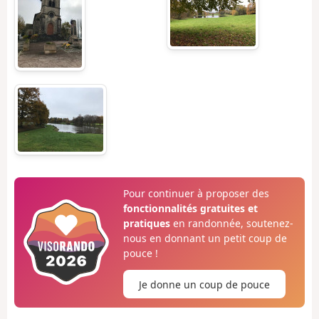
Pour continuer à proposer des
fonctionnalités gratuites et
pratiques
en randonnée, soutenez-
nous en donnant un petit coup de
pouce !
Je donne un coup de pouce