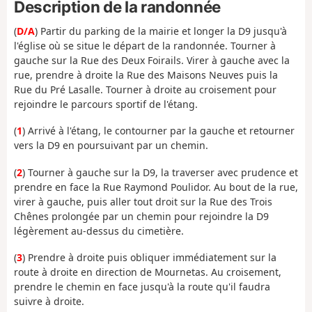
Description de la randonnée
(
D/A
) Partir du parking de la mairie et longer la D9 jusqu'à
l'église où se situe le départ de la randonnée. Tourner à
gauche sur la Rue des Deux Foirails. Virer à gauche avec la
rue, prendre à droite la Rue des Maisons Neuves puis la
Rue du Pré Lasalle. Tourner à droite au croisement pour
rejoindre le parcours sportif de l'étang.
(
1
) Arrivé à l'étang, le contourner par la gauche et retourner
vers la D9 en poursuivant par un chemin.
(
2
) Tourner à gauche sur la D9, la traverser avec prudence et
prendre en face la Rue Raymond Poulidor. Au bout de la rue,
virer à gauche, puis aller tout droit sur la Rue des Trois
Chênes prolongée par un chemin pour rejoindre la D9
légèrement au-dessus du cimetière.
(
3
) Prendre à droite puis obliquer immédiatement sur la
route à droite en direction de Mournetas. Au croisement,
prendre le chemin en face jusqu'à la route qu'il faudra
suivre à droite.