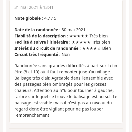
31 mai 2021 à 13:41
Note globale
:
4.7
/
5
Date de la randonnée
: 30 mai 2021
Fiabilité de la description
: ★★★★★ Très bien
Facilité à suivre l'itinéraire
: ★★★★★ Très bien
Intérêt du circuit de randonnée
: ★★★★☆ Bien
Circuit très fréquenté
: Non
Randonnée sans grandes difficultés à part sur la fin
être (8 et 10) où il faut remonter jusqu'au village.
Balisage très clair. Agréable dans l'ensemble avec
des passages bien ombragés pour les grosses
chaleurs. Attention au n°6 pour tourner à gauche,
l'arbre sur lequel se trouve le balisage est au sol. Le
balisage est visible mais il n'est pas au niveau du
regard donc être vigilant pour ne pas louper
l'embranchement