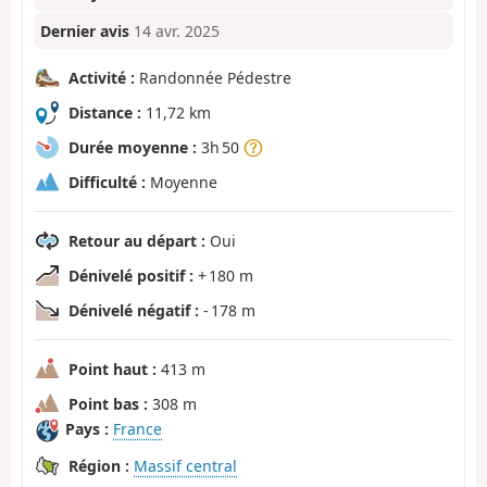
Dernier avis
14 avr. 2025
Activité :
Randonnée Pédestre
Distance :
11,72 km
Durée moyenne :
3h 50
Difficulté :
Moyenne
Retour au départ :
Oui
Dénivelé positif :
+ 180 m
Dénivelé négatif :
- 178 m
Point haut :
413 m
Point bas :
308 m
Pays :
France
Région :
Massif central