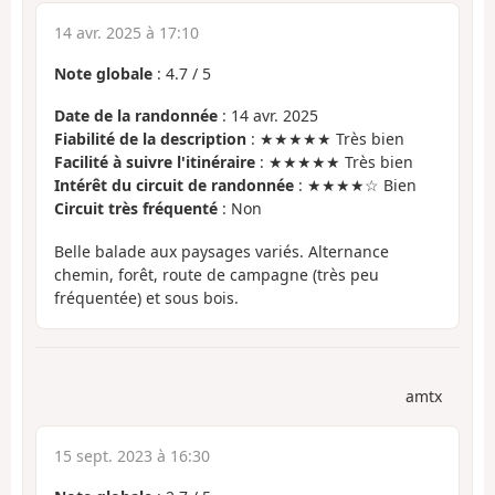
14 avr. 2025 à 17:10
Note globale
:
4.7
/
5
Date de la randonnée
: 14 avr. 2025
Fiabilité de la description
: ★★★★★ Très bien
Facilité à suivre l'itinéraire
: ★★★★★ Très bien
Intérêt du circuit de randonnée
: ★★★★☆ Bien
Circuit très fréquenté
: Non
Belle balade aux paysages variés. Alternance
chemin, forêt, route de campagne (très peu
fréquentée) et sous bois.
amtx
15 sept. 2023 à 16:30