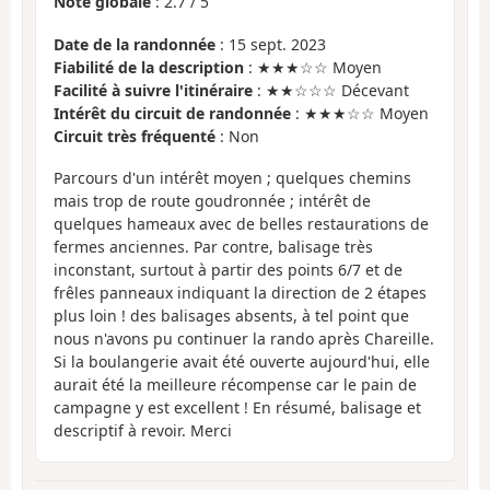
Note globale
:
2.7
/
5
Date de la randonnée
: 15 sept. 2023
Fiabilité de la description
: ★★★☆☆ Moyen
Facilité à suivre l'itinéraire
: ★★☆☆☆ Décevant
Intérêt du circuit de randonnée
: ★★★☆☆ Moyen
Circuit très fréquenté
: Non
Parcours d'un intérêt moyen ; quelques chemins
mais trop de route goudronnée ; intérêt de
quelques hameaux avec de belles restaurations de
fermes anciennes. Par contre, balisage très
inconstant, surtout à partir des points 6/7 et de
frêles panneaux indiquant la direction de 2 étapes
plus loin ! des balisages absents, à tel point que
nous n'avons pu continuer la rando après Chareille.
Si la boulangerie avait été ouverte aujourd'hui, elle
aurait été la meilleure récompense car le pain de
campagne y est excellent ! En résumé, balisage et
descriptif à revoir. Merci