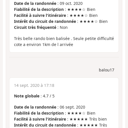
Date de la randonnée
: 09 oct. 2020
Fiabilité de la description
: ★★★★☆ Bien
Facilité à suivre l'itinéraire
: ★★★★☆ Bien
Intérêt du circuit de randonnée
: ★★★★☆ Bien
Circuit très fréquenté
: Non
Très belle rando bien balisée . Seule petite difficulté
cote a environ 1km de l arrivée
balou17
14 sept. 2020 à 17:18
Note globale
:
4.7
/
5
Date de la randonnée
: 06 sept. 2020
Fiabilité de la description
: ★★★★☆ Bien
Facilité à suivre l'itinéraire
: ★★★★★ Très bien
Intérêt du circuit de randonnée
: ★★★★★ Très