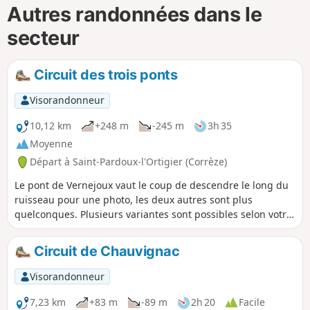
Autres randonnées dans le
secteur
Circuit des trois ponts
Visorandonneur
10,12 km
+248 m
-245 m
3h 35
Moyenne
Départ à Saint-Pardoux-l'Ortigier (Corrèze)
Le pont de Vernejoux vaut le coup de descendre le long du
ruisseau pour une photo, les deux autres sont plus
quelconques. Plusieurs variantes sont possibles selon votre
motivation.
Circuit de Chauvignac
Visorandonneur
7,23 km
+83 m
-89 m
2h 20
Facile