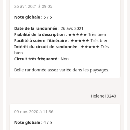
26 avr. 2021 à 09:05
Note globale
:
5
/
5
Date de la randonnée
: 26 avr. 2021
Fiabilité de la description
: ★★★★★ Très bien
Facilité à suivre l'itinéraire
: ★★★★★ Très bien
Intérêt du circuit de randonnée
: ★★★★★ Très
bien
Circuit très fréquenté
: Non
Belle randonnée assez variée dans les paysages.
Helene19240
09 nov. 2020 à 11:36
Note globale
:
4
/
5