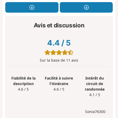
Avis et discussion
4.4
/
5
Sur la base de
11
avis
Fiabilité de la
Facilité à suivre
Intérêt du
description
l'itinéraire
circuit de
4.6 / 5
4.6 / 5
randonnée
4.1 / 5
Sonia76300