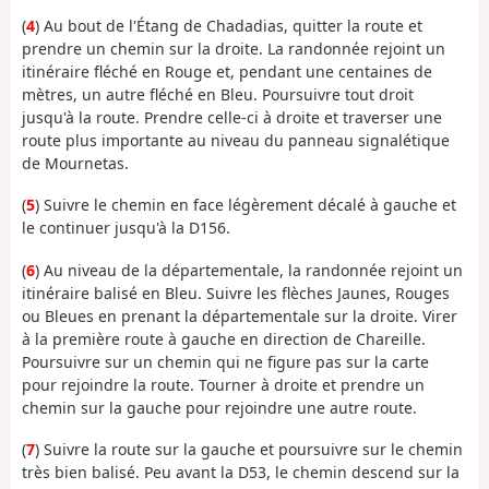
(
4
) Au bout de l'Étang de Chadadias, quitter la route et
prendre un chemin sur la droite. La randonnée rejoint un
itinéraire fléché en Rouge et, pendant une centaines de
mètres, un autre fléché en Bleu. Poursuivre tout droit
jusqu'à la route. Prendre celle-ci à droite et traverser une
route plus importante au niveau du panneau signalétique
de Mournetas.
(
5
) Suivre le chemin en face légèrement décalé à gauche et
le continuer jusqu'à la D156.
(
6
) Au niveau de la départementale, la randonnée rejoint un
itinéraire balisé en Bleu. Suivre les flèches Jaunes, Rouges
ou Bleues en prenant la départementale sur la droite. Virer
à la première route à gauche en direction de Chareille.
Poursuivre sur un chemin qui ne figure pas sur la carte
pour rejoindre la route. Tourner à droite et prendre un
chemin sur la gauche pour rejoindre une autre route.
(
7
) Suivre la route sur la gauche et poursuivre sur le chemin
très bien balisé. Peu avant la D53, le chemin descend sur la