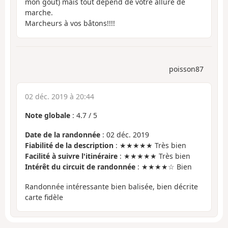
mon gout) mais tout dépend de votre allure de
marche.
Marcheurs à vos bâtons!!!!
poisson87
02 déc. 2019 à 20:44
Note globale
:
4.7
/
5
Date de la randonnée
: 02 déc. 2019
Fiabilité de la description
: ★★★★★ Très bien
Facilité à suivre l'itinéraire
: ★★★★★ Très bien
Intérêt du circuit de randonnée
: ★★★★☆ Bien
Randonnée intéressante bien balisée, bien décrite
carte fidèle