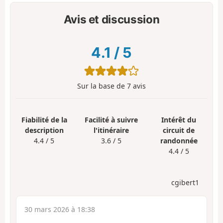
Avis et discussion
4.1
/
5
Sur la base de
7
avis
Fiabilité de la
Facilité à suivre
Intérêt du
description
l'itinéraire
circuit de
4.4 / 5
3.6 / 5
randonnée
4.4 / 5
cgibert1
30 mars 2026 à 18:38