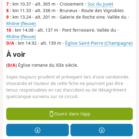
7
: km 10.37 - alt. 365 m - Croisement -
Suc du Juvet
8
: km 11.33 - alt. 338 m - Bruneux - Route des Vignobles
9
: km 13.24 - alt. 201 m - Galerie de Roche vine. Vallée du -
Rhône (fleuve)
10
: km 14.08 - alt. 137 m - Pont ferroviaire. Vallée du -
Rhône (fleuve)
D/A
: km 14.92 - alt. 139 m -
Église Saint-Pierre (Champagne)
À voir
(
D/A
) Église romane du XIIe siècle.
Soyez toujours prudent et prévoyant lors d'une randonnée.
Visorando et l'auteur de cette fiche ne pourront pas être
tenus responsables en cas d'accident ou de désagrément
quelconque survenu sur ce circuit.
Ouvrir dans l'app