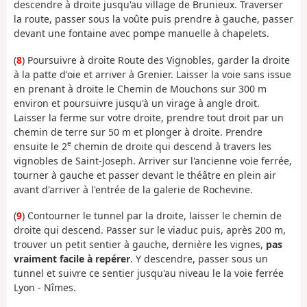
descendre à droite jusqu'au village de Brunieux. Traverser
la route, passer sous la voûte puis prendre à gauche, passer
devant une fontaine avec pompe manuelle à chapelets.
(
8
) Poursuivre à droite Route des Vignobles, garder la droite
à la patte d'oie et arriver à Grenier. Laisser la voie sans issue
en prenant à droite le Chemin de Mouchons sur 300 m
environ et poursuivre jusqu'à un virage à angle droit.
Laisser la ferme sur votre droite, prendre tout droit par un
chemin de terre sur 50 m et plonger à droite. Prendre
e
ensuite le 2
chemin de droite qui descend à travers les
vignobles de Saint-Joseph. Arriver sur l'ancienne voie ferrée,
tourner à gauche et passer devant le théâtre en plein air
avant d'arriver à l'entrée de la galerie de Rochevine.
(
9
) Contourner le tunnel par la droite, laisser le chemin de
droite qui descend. Passer sur le viaduc puis, après 200 m,
trouver un petit sentier à gauche, dernière les vignes,
pas
vraiment facile à repérer
. Y descendre, passer sous un
tunnel et suivre ce sentier jusqu'au niveau le la voie ferrée
Lyon - Nîmes.