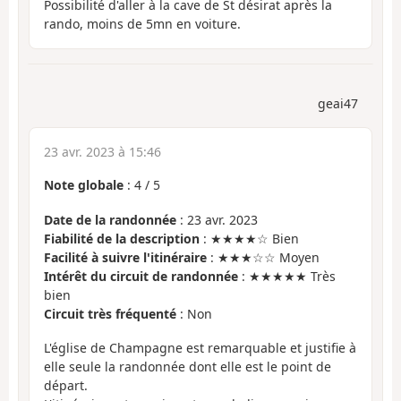
Possibilité d'aller à la cave de St désirat après la
rando, moins de 5mn en voiture.
geai47
23 avr. 2023 à 15:46
Note globale
:
4
/
5
Date de la randonnée
: 23 avr. 2023
Fiabilité de la description
: ★★★★☆ Bien
Facilité à suivre l'itinéraire
: ★★★☆☆ Moyen
Intérêt du circuit de randonnée
: ★★★★★ Très
bien
Circuit très fréquenté
: Non
L'église de Champagne est remarquable et justifie à
elle seule la randonnée dont elle est le point de
départ.