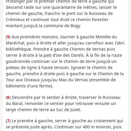
Prolonger par le premier chemin de terre à gauche qui
descend raide sur une quarantaine de mètres, laisser le
chemin de gauche, franchir le pont sur le Ruisseau de
Crémieux et continuer tout droit ce chemin forestier
montant jusqu'à la commune de Bogy.
(
5
) Aux premières maisons, tourner à gauche Montée du
Maréchal, puis à droite et aller jusqu'au carrefour avec l'abri
bibliothèque. Prendre à gauche Chemin de Vernas puis
serrer à droite à la patt d'oie des Dorels. À la fin de la route
goudronnée continuer sur le chemin de terre jusqu’à un
poteau de ligne à haute tension. Ignorer le chemin de
gauche, prendre à droite puis à gauche sur le Chemin de la
Tour aux Oiseaux jusqu'au Mas du Vernas (ensemble de
bâtiments d'une ferme).
(
6
) Descendre par le sentier à droite, traverser le Ruisseau
du Baral, remonter ce sentier pour retrouver ensuite un
large chemin de terre au Suc de Juvet.
(
7
) Le prendre à gauche, serrer à gauche au croisement qui
se présente juste après. Continuer sur 400 m environ, puis