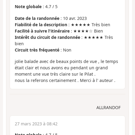
Note globale
:
4.7
/
5
Date de la randonnée
: 10 avr. 2023
Fiabilité de la description
: ★★★★★ Très bien
Facilité à suivre l'itinéraire
: ★★★★☆ Bien
Intérêt du circuit de randonnée
: ★★★★★ Très
bien
Circuit très fréquenté
: Non
jolie balade avec de beaux points de vue , le temps
était clair et nous avons eu pendant un grand
moment une vue très claire sur le Pilat .
nous la referons certainement . Merci à l' auteur .
ALLRANDOF
27 mars 2023 à 08:42
Note globale
:
4.7
/
5