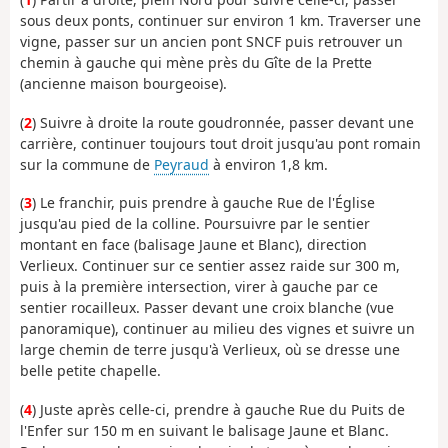
sous deux ponts, continuer sur environ 1 km. Traverser une
vigne, passer sur un ancien pont SNCF puis retrouver un
chemin à gauche qui mène près du Gîte de la Prette
(ancienne maison bourgeoise).
(
2
) Suivre à droite la route goudronnée, passer devant une
carrière, continuer toujours tout droit jusqu'au pont romain
sur la commune de
Peyraud
à environ 1,8 km.
(
3
) Le franchir, puis prendre à gauche Rue de l'Église
jusqu'au pied de la colline. Poursuivre par le sentier
montant en face (balisage Jaune et Blanc), direction
Verlieux. Continuer sur ce sentier assez raide sur 300 m,
puis à la première intersection, virer à gauche par ce
sentier rocailleux. Passer devant une croix blanche (vue
panoramique), continuer au milieu des vignes et suivre un
large chemin de terre jusqu'à Verlieux, où se dresse une
belle petite chapelle.
(
4
) Juste après celle-ci, prendre à gauche Rue du Puits de
l'Enfer sur 150 m en suivant le balisage Jaune et Blanc.