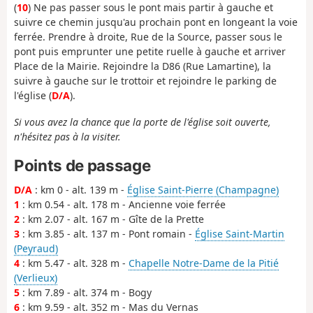
(
10
) Ne pas passer sous le pont mais partir à gauche et
suivre ce chemin jusqu'au prochain pont en longeant la voie
ferrée. Prendre à droite, Rue de la Source, passer sous le
pont puis emprunter une petite ruelle à gauche et arriver
Place de la Mairie. Rejoindre la D86 (Rue Lamartine), la
suivre à gauche sur le trottoir et rejoindre le parking de
l'église (
D/A
).
Si vous avez la chance que la porte de l'église soit ouverte,
n'hésitez pas à la visiter.
Points de passage
D/A
: km 0 - alt. 139 m -
Église Saint-Pierre (Champagne)
1
: km 0.54 - alt. 178 m - Ancienne voie ferrée
2
: km 2.07 - alt. 167 m - Gîte de la Prette
3
: km 3.85 - alt. 137 m - Pont romain -
Église Saint-Martin
(Peyraud)
4
: km 5.47 - alt. 328 m -
Chapelle Notre-Dame de la Pitié
(Verlieux)
5
: km 7.89 - alt. 374 m - Bogy
6
: km 9.59 - alt. 352 m - Mas du Vernas