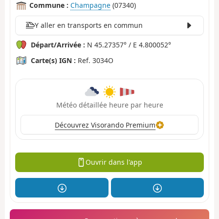
Commune :
Champagne
(07340)
Y aller en transports en commun
Départ/Arrivée :
N 45.27357° / E 4.800052°
Carte(s) IGN :
Ref. 3034O
Météo détaillée heure par heure
Découvrez Visorando Premium
Ouvrir dans l'app