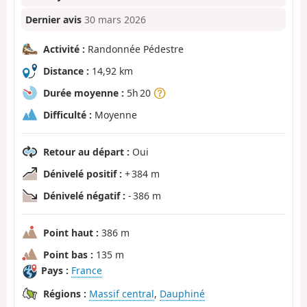
Dernier avis
30 mars 2026
Activité :
Randonnée Pédestre
Distance :
14,92 km
Durée moyenne :
5h 20
Difficulté :
Moyenne
Retour au départ :
Oui
Dénivelé positif :
+ 384 m
Dénivelé négatif :
- 386 m
Point haut :
386 m
Point bas :
135 m
Pays :
France
Régions :
Massif central
,
Dauphiné