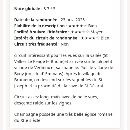
Note globale
:
3.7
/
5
Date de la randonnée
: 23 nov. 2023
Fiabilité de la description
: ★★★★☆ Bien
Facilité à suivre l'itinéraire
: ★★★☆☆ Moyen
Intérêt du circuit de randonnée
: ★★★★☆ Bien
Circuit très fréquenté
: Non
circuit intéressant pour les vues sur la vallée (St
Vallier Le Péage le Rhone)et arrivée sur le joli petit
village de Verlieux et sa chapelle. Puis le village de
Bogy (un site d' Emmaus). Après le village de
Brunieux, on descend sur les vignobles du St
Joseph et la proximité de la cave de St Désirat.
Circuit assez long, mais avec de belle vues,
descente raide sur les vignes.
Champagne possède une très belle église romane
du XIIe siècle