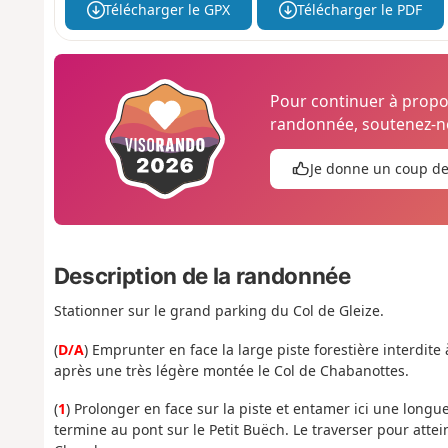
Télécharger le GPX
Télécharger le PDF
Pour continuer à prop
randonnée, soutenez-no
Je donne un coup d
Description de la randonnée
Stationner sur le grand parking du Col de Gleize.
(
D/A
) Emprunter en face la large piste forestière interdite
après une très légère montée le Col de Chabanottes.
(
1
) Prolonger en face sur la piste et entamer ici une long
termine au pont sur le Petit Buëch. Le traverser pour atte