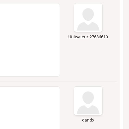
Utilisateur 27686610
dandx