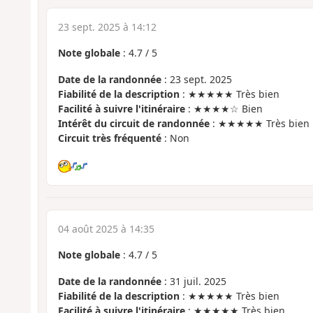
23 sept. 2025 à 14:12
Note globale
:
4.7
/
5
Date de la randonnée
: 23 sept. 2025
Fiabilité de la description
: ★★★★★ Très bien
Facilité à suivre l'itinéraire
: ★★★★☆ Bien
Intérêt du circuit de randonnée
: ★★★★★ Très bien
Circuit très fréquenté
: Non
04 août 2025 à 14:35
Note globale
:
4.7
/
5
Date de la randonnée
: 31 juil. 2025
Fiabilité de la description
: ★★★★★ Très bien
Facilité à suivre l'itinéraire
: ★★★★★ Très bien