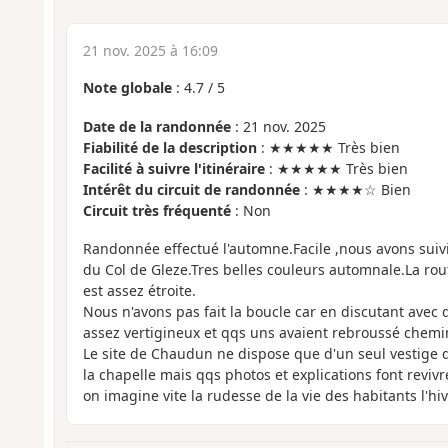
21 nov. 2025 à 16:09
Note globale
:
4.7
/
5
Date de la randonnée
: 21 nov. 2025
Fiabilité de la description
: ★★★★★ Très bien
Facilité à suivre l'itinéraire
: ★★★★★ Très bien
Intérêt du circuit de randonnée
: ★★★★☆ Bien
Circuit très fréquenté
: Non
Randonnée effectué l'automne.Facile ,nous avons suivi
du Col de Gleze.Tres belles couleurs automnale.La rou
est assez étroite.
Nous n'avons pas fait la boucle car en discutant avec 
assez vertigineux et qqs uns avaient rebroussé chemi
Le site de Chaudun ne dispose que d'un seul vestige de
la chapelle mais qqs photos et explications font revivre 
on imagine vite la rudesse de la vie des habitants l'hi