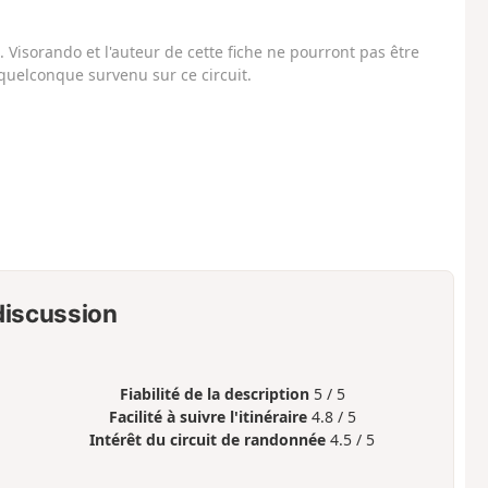
Visorando et l'auteur de cette fiche ne pourront pas être
uelconque survenu sur ce circuit.
 discussion
Fiabilité de la description
5 / 5
Facilité à suivre l'itinéraire
4.8 / 5
Intérêt du circuit de randonnée
4.5 / 5