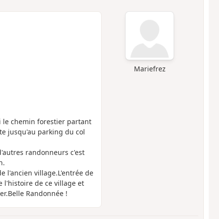
Mariefrez
 le chemin forestier partant
te jusqu'au parking du col
d'autres randonneurs c'est
n.
 l'ancien village.L'entrée de
l'histoire de ce village et
ver.Belle Randonnée !