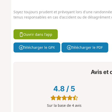
Soyez toujours prudent et prévoyant lors d'une randonnée. 
tenus responsables en cas d'accident ou de désagrément q
Ouvrir dans l'app
Télécharger le GPX
Télécharger le PDF
Avis et
4.8
/
5
Sur la base de
4
avis