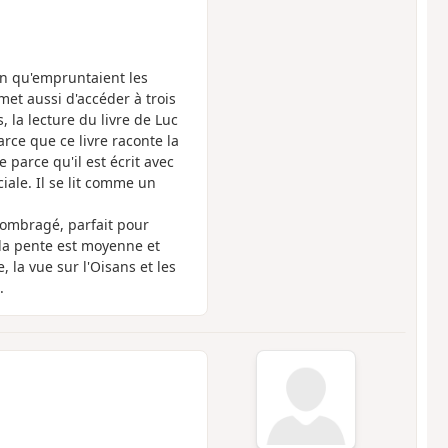
in qu'empruntaient les
et aussi d'accéder à trois
 la lecture du livre de Luc
rce que ce livre raconte la
parce qu'il est écrit avec
iale. Il se lit comme un
 ombragé, parfait pour
 la pente est moyenne et
 la vue sur l'Oisans et les
.