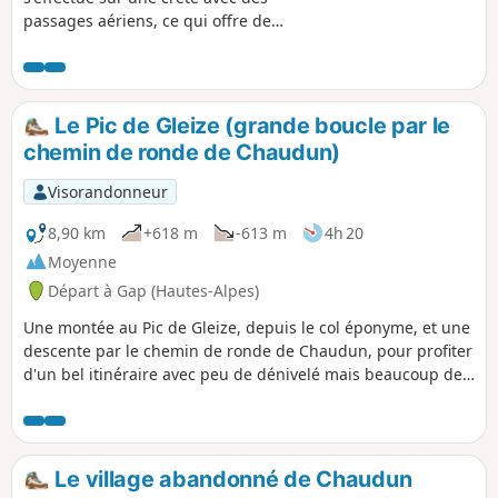
passages aériens, ce qui offre de
nombreux panoramas.
Le Pic de Gleize (grande boucle par le
chemin de ronde de Chaudun)
Visorandonneur
8,90 km
+618 m
-613 m
4h 20
Moyenne
Départ à Gap (Hautes-Alpes)
Une montée au Pic de Gleize, depuis le col éponyme, et une
descente par le chemin de ronde de Chaudun, pour profiter
d'un bel itinéraire avec peu de dénivelé mais beaucoup de
projection.
Le village abandonné de Chaudun