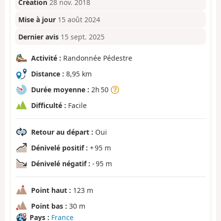
Création
28 nov. 2018
Mise à jour
15 août 2024
Dernier avis
15 sept. 2025
Activité :
Randonnée Pédestre
Distance :
8,95 km
Durée moyenne :
2h 50
Difficulté :
Facile
Retour au départ :
Oui
Dénivelé positif :
+ 95 m
Dénivelé négatif :
- 95 m
Point haut :
123 m
Point bas :
30 m
Pays :
France