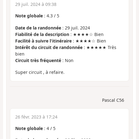
29 juil. 2024 à 09:38
Note globale
:
4.3
/
5
Date de la randonnée
: 29 juil. 2024
Fiabilité de la description
: ★★★★☆ Bien
Facilité à suivre l'itinéraire
: ★★★★☆ Bien
Intérêt du circuit de randonnée
: ★★★★★ Très
bien
Circuit très fréquenté
: Non
Super circuit , à refaire.
Pascal C56
26 févr. 2023 à 17:24
Note globale
:
4
/
5