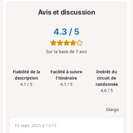
Avis et discussion
4.3
/
5
Sur la base de
7
avis
Fiabilité de la
Facilité à suivre
Intérêt du
description
l'itinéraire
circuit de
4.1 / 5
4.1 / 5
randonnée
4.6 / 5
Glaigo
15 sept. 2025 à 13:15