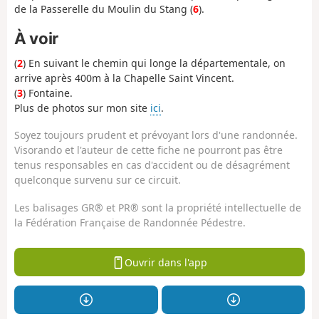
de la Passerelle du Moulin du Stang (
6
).
À voir
(
2
) En suivant le chemin qui longe la départementale, on
arrive après 400m à la Chapelle Saint Vincent.
(
3
) Fontaine.
Plus de photos sur mon site
ici
.
Soyez toujours prudent et prévoyant lors d'une randonnée.
Visorando et l'auteur de cette fiche ne pourront pas être
tenus responsables en cas d'accident ou de désagrément
quelconque survenu sur ce circuit.
Les balisages GR® et PR® sont la propriété intellectuelle de
la Fédération Française de Randonnée Pédestre.
Ouvrir dans l'app