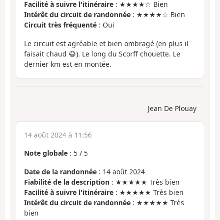
Facilité à suivre l'itinéraire
: ★★★★☆ Bien
Intérêt du circuit de randonnée
: ★★★★☆ Bien
Circuit très fréquenté
: Oui
Le circuit est agréable et bien ombragé (en plus il
faisait chaud 😅). Le long du Scorff chouette. Le
dernier km est en montée.
Jean De Plouay
14 août 2024 à 11:56
Note globale
:
5
/
5
Date de la randonnée
: 14 août 2024
Fiabilité de la description
: ★★★★★ Très bien
Facilité à suivre l'itinéraire
: ★★★★★ Très bien
Intérêt du circuit de randonnée
: ★★★★★ Très
bien