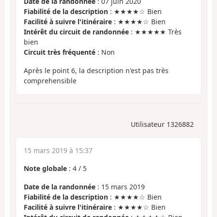
Date de la randonnée
: 07 juin 2020
Fiabilité de la description
: ★★★★☆ Bien
Facilité à suivre l'itinéraire
: ★★★★☆ Bien
Intérêt du circuit de randonnée
: ★★★★★ Très
bien
Circuit très fréquenté
: Non
Après le point 6, la description n'est pas très
comprehensible
Utilisateur 1326882
15 mars 2019 à 15:37
Note globale
:
4
/
5
Date de la randonnée
: 15 mars 2019
Fiabilité de la description
: ★★★★☆ Bien
Facilité à suivre l'itinéraire
: ★★★★☆ Bien