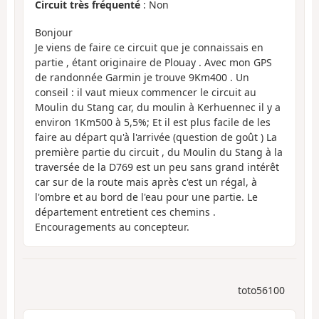
Circuit très fréquenté
: Non
Bonjour
Je viens de faire ce circuit que je connaissais en
partie , étant originaire de Plouay . Avec mon GPS
de randonnée Garmin je trouve 9Km400 . Un
conseil : il vaut mieux commencer le circuit au
Moulin du Stang car, du moulin à Kerhuennec il y a
environ 1Km500 à 5,5%; Et il est plus facile de les
faire au départ qu'à l'arrivée (question de goût ) La
première partie du circuit , du Moulin du Stang à la
traversée de la D769 est un peu sans grand intérêt
car sur de la route mais après c'est un régal, à
l'ombre et au bord de l'eau pour une partie. Le
département entretient ces chemins .
Encouragements au concepteur.
toto56100