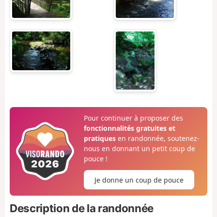
Pour continuer à proposer des
fonctionnalités gratuites et
pratiques
en randonnée, soutenez-
nous en donnant un petit coup de
pouce !
Je donne un coup de pouce
Description de la randonnée