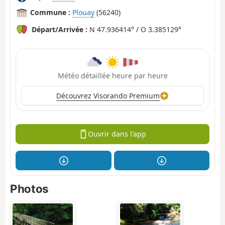
Commune :
Plouay
(56240)
Départ/Arrivée :
N 47.936414° / O 3.385129°
Météo détaillée heure par heure
Découvrez Visorando Premium
Ouvrir dans l'app
Photos