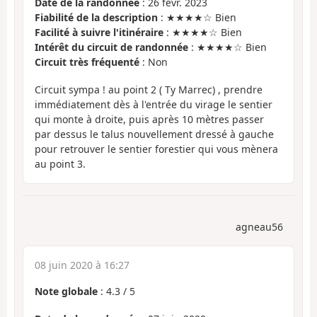
Date de la randonnée
: 26 févr. 2023
Fiabilité de la description
: ★★★★☆ Bien
Facilité à suivre l'itinéraire
: ★★★★☆ Bien
Intérêt du circuit de randonnée
: ★★★★☆ Bien
Circuit très fréquenté
: Non
Circuit sympa ! au point 2 ( Ty Marrec) , prendre
immédiatement dès à l'entrée du virage le sentier
qui monte à droite, puis après 10 mètres passer
par dessus le talus nouvellement dressé à gauche
pour retrouver le sentier forestier qui vous mènera
au point 3.
agneau56
08 juin 2020 à 16:27
Note globale
:
4.3
/
5