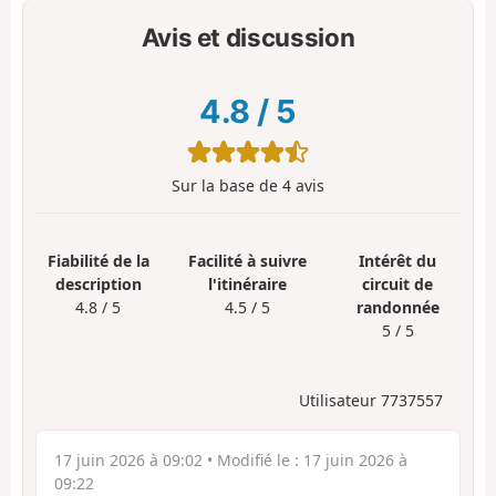
Avis et discussion
4.8
/
5
Sur la base de
4
avis
Fiabilité de la
Facilité à suivre
Intérêt du
description
l'itinéraire
circuit de
4.8 / 5
4.5 / 5
randonnée
5 / 5
Utilisateur 7737557
17 juin 2026 à 09:02
• Modifié le :
17 juin 2026 à
09:22