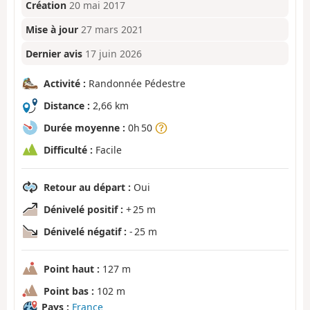
Création
20 mai 2017
Mise à jour
27 mars 2021
Dernier avis
17 juin 2026
Activité :
Randonnée Pédestre
Distance :
2,66 km
Durée moyenne :
0h 50
Difficulté :
Facile
Retour au départ :
Oui
Dénivelé positif :
+ 25 m
Dénivelé négatif :
- 25 m
Point haut :
127 m
Point bas :
102 m
Pays :
France