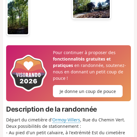
Pour continuer à proposer des
fonctionnalités gratuites et
pratiques
en randonnée, soutenez-
nous en donnant un petit coup de
pouce !
Je donne un coup de pouce
Description de la randonnée
Départ du cimetière d'
Ormoy-Villers
, Rue du Chemin Vert.
Deux possibilités de stationnement :
- Au pied d'un petit calvaire, à l'extrémité Est du cimetière