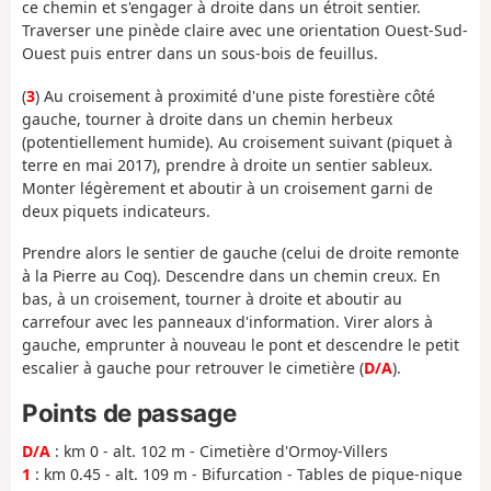
ce chemin et s'engager à droite dans un étroit sentier.
Traverser une pinède claire avec une orientation Ouest-Sud-
Ouest puis entrer dans un sous-bois de feuillus.
(
3
) Au croisement à proximité d'une piste forestière côté
gauche, tourner à droite dans un chemin herbeux
(potentiellement humide). Au croisement suivant (piquet à
terre en mai 2017), prendre à droite un sentier sableux.
Monter légèrement et aboutir à un croisement garni de
deux piquets indicateurs.
Prendre alors le sentier de gauche (celui de droite remonte
à la Pierre au Coq). Descendre dans un chemin creux. En
bas, à un croisement, tourner à droite et aboutir au
carrefour avec les panneaux d'information. Virer alors à
gauche, emprunter à nouveau le pont et descendre le petit
escalier à gauche pour retrouver le cimetière (
D/A
).
Points de passage
D/A
: km 0 - alt. 102 m - Cimetière d'Ormoy-Villers
1
: km 0.45 - alt. 109 m - Bifurcation - Tables de pique-nique