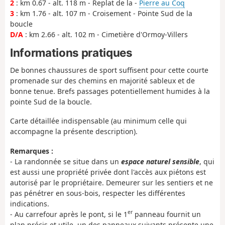
2
: km 0.67 - alt. 118 m - Replat de la -
Pierre au Coq
3
: km 1.76 - alt. 107 m - Croisement - Pointe Sud de la
boucle
D/A
: km 2.66 - alt. 102 m - Cimetière d'Ormoy-Villers
Informations pratiques
De bonnes chaussures de sport suffisent pour cette courte
promenade sur des chemins en majorité sableux et de
bonne tenue. Brefs passages potentiellement humides à la
pointe Sud de la boucle.
Carte détaillée indispensable (au minimum celle qui
accompagne la présente description).
Remarques :
- La randonnée se situe dans un
espace naturel sensible
, qui
est aussi une propriété privée dont l'accès aux piétons est
autorisé par le propriétaire. Demeurer sur les sentiers et ne
pas pénétrer en sous-bois, respecter les différentes
indications.
er
- Au carrefour après le pont, si le 1
panneau fournit un
plan précis et utile, un des panneaux suivants présente une