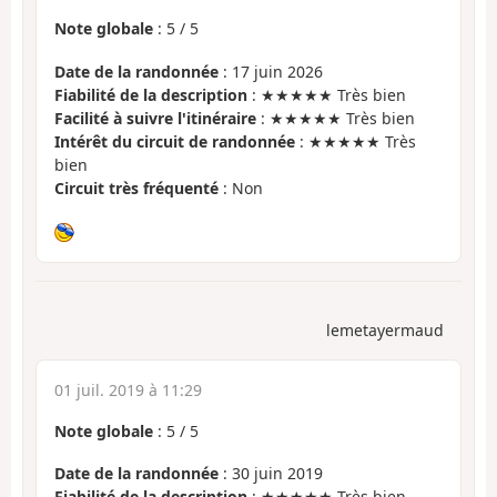
Note globale
:
5
/
5
Date de la randonnée
: 17 juin 2026
Fiabilité de la description
: ★★★★★ Très bien
Facilité à suivre l'itinéraire
: ★★★★★ Très bien
Intérêt du circuit de randonnée
: ★★★★★ Très
bien
Circuit très fréquenté
: Non
lemetayermaud
01 juil. 2019 à 11:29
Note globale
:
5
/
5
Date de la randonnée
: 30 juin 2019
Fiabilité de la description
: ★★★★★ Très bien