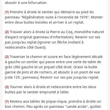
aboutir à une bifurcation.
(
1
) Prendre à droite le sentier qui démarre au pied du
panneau "Régénération suite à l'incendie de 1976". Monter
entre deux buttes boisées et arriver à un replat.
(
2
) Trouver alors à droite la Pierre au Coq, monolithe naturel
d'aspect original (panneau d'information). Revenir sur ses
pas jusqu'au replat (ignorer un flèche invitant à
redescendre côté Ouest).
(
2
) Traverser le chemin et suivre en face légèrement décalé
à gauche un sentier qui passe entre une sorte de table de
grès côté gauche et un piquet côté droit. Gravir la butte
garnie de pins et de rochers, et aboutir à un point de vue
(cote 129 ; panneau). Revenir sur ses pas jusqu'au replat.
(
2
) Tourner alors à droite et redescendre entre les deux
buttes par le sentier emprunté à l'aller.
(
1
) Revenu aux tables de pique-nique, prendre à droite un
bon chemin. Peu après un panneau "Lande acide", quitter