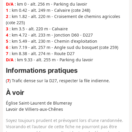
D/A
: km 0 - alt. 256 m - Parking du lavoir
1
: km 0.42 - alt. 249 m - Calvaire (cote 248)
2
: km 1.82 - alt. 220 m - Croisement de chemins agricoles
(cote 225)
3
: km 3.5 - alt. 220 m - Calvaire
4
: km 4.72 - alt. 233 m - Jonction D60 - D227
5
: km 5.49 - alt. 230 m - Chemin d'exploitation
6
: km 7.19 - alt. 257 m - Angle sud du bosquet (cote 259)
7
: km 8.38 - alt. 274 m - Route D27
D/A
: km 9.33 - alt. 255 m - Parking du lavoir
Informations pratiques
(
7
) Trafic dense sur la D27, respecter la file indienne.
À voir
Église Saint-Laurent de Blumeray
Lavoir de Villiers-aux-Chênes
Soyez toujours prudent et prévoyant lors d'une randonnée.
Visorando et l'auteur de cette fiche ne pourront pas être