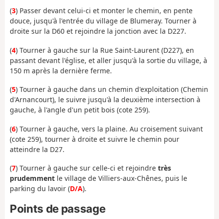
(
3
) Passer devant celui-ci et monter le chemin, en pente
douce, jusqu'à l'entrée du village de Blumeray. Tourner à
droite sur la D60 et rejoindre la jonction avec la D227.
(
4
) Tourner à gauche sur la Rue Saint-Laurent (D227), en
passant devant l'église, et aller jusqu'à la sortie du village, à
150 m après la dernière ferme.
(
5
) Tourner à gauche dans un chemin d'exploitation (Chemin
d'Arnancourt), le suivre jusqu'à la deuxième intersection à
gauche, à l'angle d'un petit bois (cote 259).
(
6
) Tourner à gauche, vers la plaine. Au croisement suivant
(cote 259), tourner à droite et suivre le chemin pour
atteindre la D27.
(
7
) Tourner à gauche sur celle-ci et rejoindre
très
prudemment
le village de Villiers-aux-Chênes, puis le
parking du lavoir (
D/A
).
Points de passage