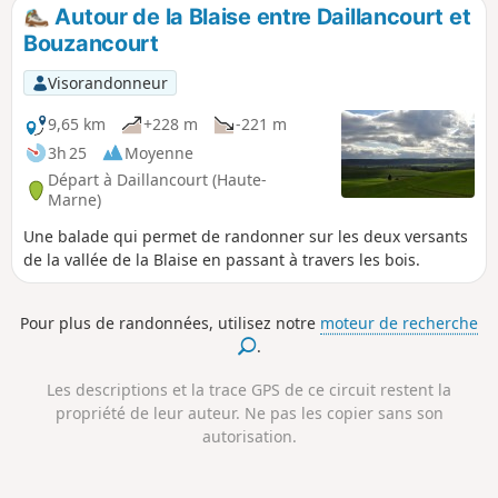
Autour de la Blaise entre Daillancourt et
Bouzancourt
Visorandonneur
9,65 km
+228 m
-221 m
3h 25
Moyenne
Départ à Daillancourt (Haute-
Marne)
Une balade qui permet de randonner sur les deux versants
de la vallée de la Blaise en passant à travers les bois.
Pour plus de randonnées, utilisez notre
moteur de recherche
.
Les descriptions et la trace GPS de ce circuit restent la
propriété de leur auteur. Ne pas les copier sans son
autorisation.