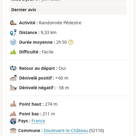
Dernier avis
–
Activité :
Randonnée Pédestre
Distance :
9,33 km
Durée moyenne :
2h 50
Difficulté :
Facile
Retour au départ :
Oui
Dénivelé positif :
+ 60 m
Dénivelé négatif :
- 58 m
Point haut :
274 m
Point bas :
211 m
Pays :
France
Commune :
Doulevant-le-Château
(52110)