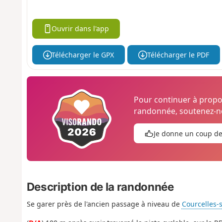
Ouvrir dans l'app
Télécharger le GPX
Télécharger le PDF
Pour continuer à prop
randonnée, soutenez-no
Je donne un coup d
Description de la randonnée
Se garer près de l'ancien passage à niveau de
Courcelles-s