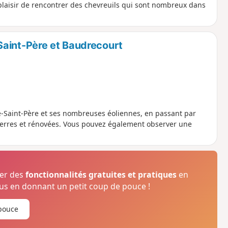
 le plaisir de rencontrer des chevreuils qui sont nombreux dans
Saint-Père et Baudrecourt
-Saint-Père et ses nombreuses éoliennes, en passant par
ierres et rénovées. Vous pouvez également observer une
ser des
fonctionnalités gratuites et pratiques
en
s en donnant un petit coup de pouce !
pouce