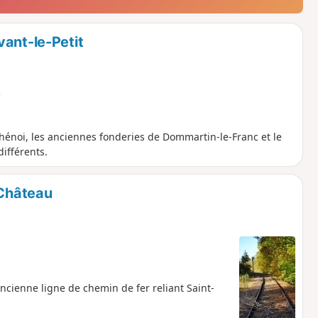
vant-le-Petit
e
hénoi, les anciennes fonderies de Dommartin-le-Franc et le
différents.
-Château
'ancienne ligne de chemin de fer reliant Saint-