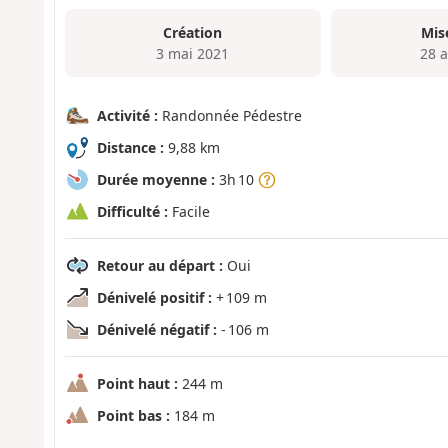
Création
Mis
3 mai 2021
28 a
Activité :
Randonnée Pédestre
Distance :
9,88 km
Durée moyenne :
3h 10
Difficulté :
Facile
Retour au départ :
Oui
Dénivelé positif :
+ 109 m
Dénivelé négatif :
- 106 m
Point haut :
244 m
Point bas :
184 m