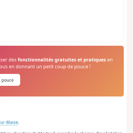
oser des
fonctionnalités gratuites et pratiques
en
us en donnant un petit coup de pouce !
e pouce
ur-Blaise
.