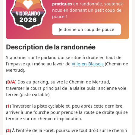
pratiques
en randonnée, soutenez-
nous en donnant un petit coup de
pouce !
Je donne un coup de pouce
Description de la randonnée
Stationner sur le parking qui se situe à droite en haut de
l'impasse qui mène au lavoir de
Ville-en-Blaisois
(Chemin de
Mertrud).
(
D/A
) Dos au parking, suivre le Chemin de Mertrud,
traverser le cours principal de la Blaise puis l'ancienne voie
ferrée (piste cyclable).
(
1
) Traverser la piste cyclable et, peu après cette dernière,
arriver à une fourche pour prendre la route de droite qui se
termine sur un chemin d'exploitation.
(
2
) À l'entrée de la Forêt, poursuivre tout droit sur le chemin