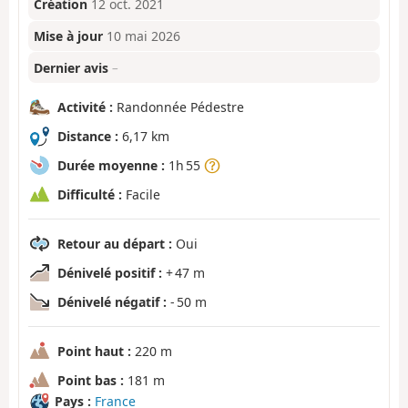
Création
12 oct. 2021
Mise à jour
10 mai 2026
Dernier avis
–
Activité :
Randonnée Pédestre
Distance :
6,17 km
Durée moyenne :
1h 55
Difficulté :
Facile
Retour au départ :
Oui
Dénivelé positif :
+ 47 m
Dénivelé négatif :
- 50 m
Point haut :
220 m
Point bas :
181 m
Pays :
France