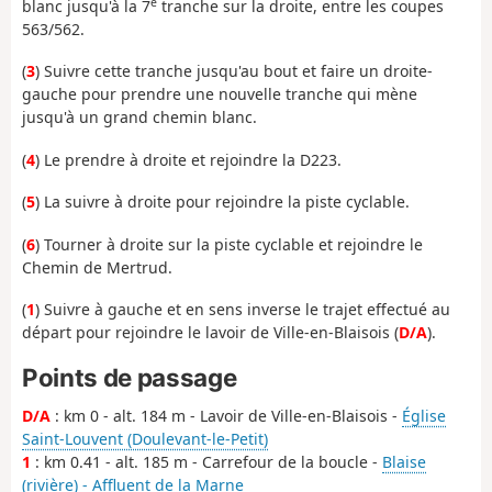
e
blanc jusqu'à la 7
tranche sur la droite, entre les coupes
563/562.
(
3
) Suivre cette tranche jusqu'au bout et faire un droite-
gauche pour prendre une nouvelle tranche qui mène
jusqu'à un grand chemin blanc.
(
4
) Le prendre à droite et rejoindre la D223.
(
5
) La suivre à droite pour rejoindre la piste cyclable.
(
6
) Tourner à droite sur la piste cyclable et rejoindre le
Chemin de Mertrud.
(
1
) Suivre à gauche et en sens inverse le trajet effectué au
départ pour rejoindre le lavoir de Ville-en-Blaisois (
D/A
).
Points de passage
D/A
: km 0 - alt. 184 m - Lavoir de Ville-en-Blaisois -
Église
Saint-Louvent (Doulevant-le-Petit)
1
: km 0.41 - alt. 185 m - Carrefour de la boucle -
Blaise
(rivière) - Affluent de la Marne