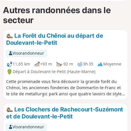
Autres randonnées dans le
secteur
La Forêt du Chênoi au départ de
Doulevant-le-Petit
Visorandonneur
11,65 km
+93 m
-92 m
3h 35
Moyenne
Départ à Doulevant-le-Petit (Haute-Marne)
Cette promenade vous fera découvrir la grande forêt du
Chénoi, les anciennes fonderies de Dommartin-le-Franc et
le site de metallurgic park ainsi que quatre lavoirs de styles
différents.
Les Clochers de Rachecourt-Suzémont
et de Doulevant-le-Petit
Visorandonneur