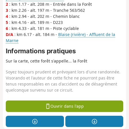
2
: km 1.17 - alt. 208 m - Entrée dans la Forêt
3
: km 2.26 - alt. 197 m - Tranche 563/562
4
: km 2.94 - alt. 202 m - Chemin blanc
5
: km 4.16 - alt. 189 m - D223
6
: km 4.33 - alt. 181 m - Piste cyclable
D/A
: km 6.17 - alt. 184 m -
Blaise (rivière) - Affluent de la
Marne
Informations pratiques
Sur la carte, cette forêt s'appelle... la Forêt
Soyez toujours prudent et prévoyant lors d'une randonnée.
Visorando et l'auteur de cette fiche ne pourront pas être
tenus responsables en cas d'accident ou de désagrément
quelconque survenu sur ce circuit.
Ouvrir dans l'app