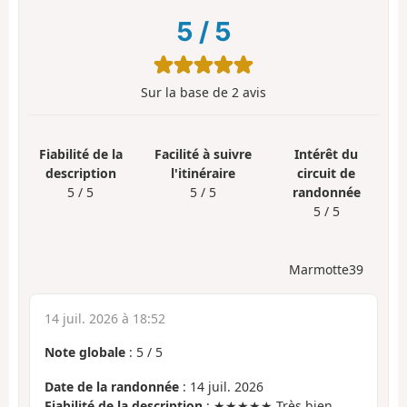
5
/
5
Sur la base de
2
avis
Fiabilité de la
Facilité à suivre
Intérêt du
description
l'itinéraire
circuit de
5 / 5
5 / 5
randonnée
5 / 5
Marmotte39
14 juil. 2026 à 18:52
Note globale
:
5
/
5
Date de la randonnée
: 14 juil. 2026
Fiabilité de la description
: ★★★★★ Très bien