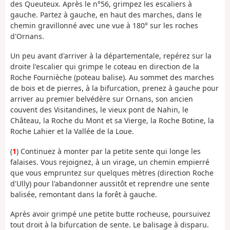
des Queuteux. Après le n°56, grimpez les escaliers à
gauche. Partez à gauche, en haut des marches, dans le
chemin gravillonné avec une vue à 180° sur les roches
d'Ornans.
Un peu avant d'arriver à la départementale, repérez sur la
droite l'escalier qui grimpe le coteau en direction de la
Roche Fournièche (poteau balise). Au sommet des marches
de bois et de pierres, à la bifurcation, prenez à gauche pour
arriver au premier belvédère sur Ornans, son ancien
couvent des Visitandines, le vieux pont de Nahin, le
Château, la Roche du Mont et sa Vierge, la Roche Botine, la
Roche Lahier et la Vallée de la Loue.
(
1
) Continuez à monter par la petite sente qui longe les
falaises. Vous rejoignez, à un virage, un chemin empierré
que vous empruntez sur quelques mètres (direction Roche
d'Ully) pour l'abandonner aussitôt et reprendre une sente
balisée, remontant dans la forêt à gauche.
Après avoir grimpé une petite butte rocheuse, poursuivez
tout droit à la bifurcation de sente. Le balisage à disparu.