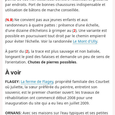
par endroits. Port de bonnes chaussures indispensable et
utilisation de bâtons de marche conseillée.
(
N.B
) Ne convient pas aux jeunes enfants et aux
randonneurs à quatre pattes : présence d'une échelle,
d'une dizaine d'échelons à grimper au (
2
). Une variante est
possible en poursuivant tout droit par le chemin empierré
pour éviter l'échelle. Voir la randonnée
Le Mont d'Ully
.
À partir du (
2
), la trace est plus sauvage et non balisée,
longeant le pied des falaises et demande un peu de sens de
l'orientation.
Chutes de pierres possibles
.
À voir
FLAGEY:
La ferme de Flagey
, propriété familiale des Courbet
où Juliette, la sœur préférée du peintre, entretint son
souvenir, est le premier chantier ouvert: les travaux de
réhabilitation ont commencé début 2008 pour une
inauguration du site qui a eu lieu en juillet 2009.
ORNANS:
Avec ses maisons sur l'eau typiques et ses petites