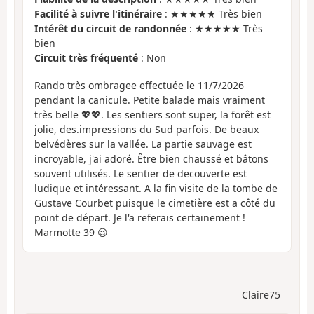
Facilité à suivre l'itinéraire
: ★★★★★ Très bien
Intérêt du circuit de randonnée
: ★★★★★ Très
bien
Circuit très fréquenté
: Non
Rando très ombragee effectuée le 11/7/2026
pendant la canicule. Petite balade mais vraiment
très belle 💖💖. Les sentiers sont super, la forêt est
jolie, des.impressions du Sud parfois. De beaux
belvédères sur la vallée. La partie sauvage est
incroyable, j'ai adoré. Être bien chaussé et bâtons
souvent utilisés. Le sentier de decouverte est
ludique et intéressant. A la fin visite de la tombe de
Gustave Courbet puisque le cimetière est a côté du
point de départ. Je l'a referais certainement !
Marmotte 39 😉
Claire75