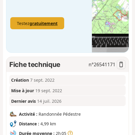
Testez
gratuitement
Fiche technique
n°
26541171
Création
7 sept. 2022
Mise à jour
19 sept. 2022
Dernier avis
14 juil. 2026
Activité :
Randonnée Pédestre
Distance :
4,99 km
Durée moyenne :
2h 05