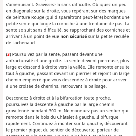
s'amenuisant. Gravissez-la sans difficulté. Obliquez un peu
en diagonale sur la droite, vous repérant sur des marques
de peinture Rouge (qui disparaîtront peut-être) bordant une
petite sente qui longe la corniche à une trentaine de pas. La
sente se suit sans difficulté, se rapprochant des corniches et
arrivant à un point de vue
non sécurisé
sur la petite reculée
de Lachenaud.
(
3
) Poursuivez par la sente, passant devant une
anfractuosité et une grotte. La sente devient pierreuse, plus
large et descend à droite vers la vallée. Elle remonte ensuite
tout à gauche, passant devant un pierrier et rejoint un large
chemin empierré que vous descendez à droite pour arriver
à une croisée de chemins, retrouvant le balisage.
Descendez à droite et à la bifurcation toute proche,
poursuivez la descente à gauche par le large chemin
gravillonné pendant 300 m. Ne manquez pas un sentier qui
remonte dans le bois du Châtelet à gauche. Il bifurque
rapidement. Continuez à monter sur la gauche, découvrant
le premier piquet du sentier de découverte, porteur de