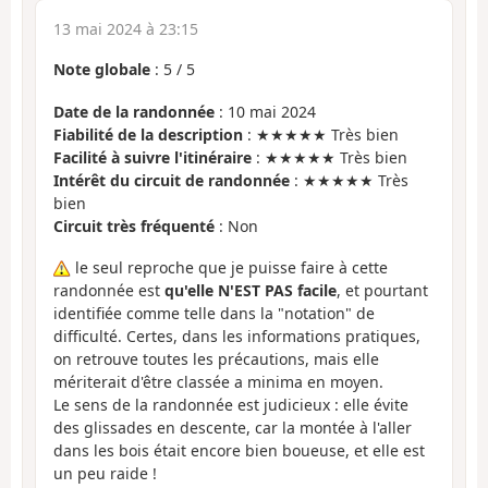
13 mai 2024 à 23:15
Note globale
:
5
/
5
Date de la randonnée
: 10 mai 2024
Fiabilité de la description
: ★★★★★ Très bien
Facilité à suivre l'itinéraire
: ★★★★★ Très bien
Intérêt du circuit de randonnée
: ★★★★★ Très
bien
Circuit très fréquenté
: Non
le seul reproche que je puisse faire à cette
randonnée est
qu'elle N'EST PAS facile
, et pourtant
identifiée comme telle dans la "notation" de
difficulté. Certes, dans les informations pratiques,
on retrouve toutes les précautions, mais elle
mériterait d'être classée a minima en moyen.
Le sens de la randonnée est judicieux : elle évite
des glissades en descente, car la montée à l'aller
dans les bois était encore bien boueuse, et elle est
un peu raide !