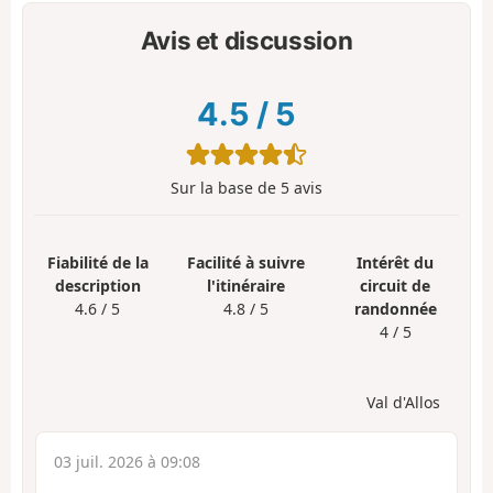
Avis et discussion
4.5
/
5
Sur la base de
5
avis
Fiabilité de la
Facilité à suivre
Intérêt du
description
l'itinéraire
circuit de
4.6 / 5
4.8 / 5
randonnée
4 / 5
Val d'Allos
03 juil. 2026 à 09:08