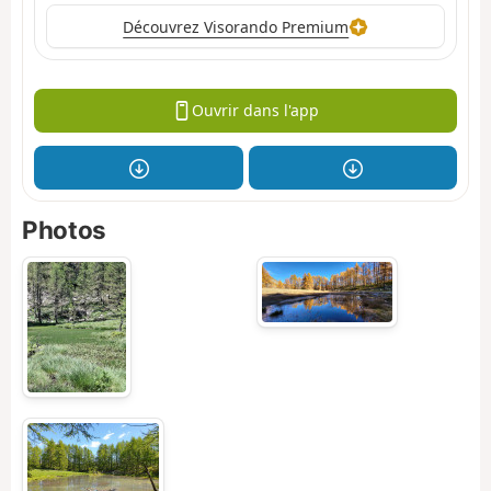
Découvrez Visorando Premium
Ouvrir dans l'app
Photos