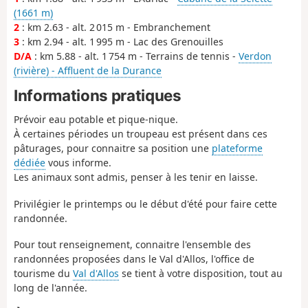
(1661 m)
2
: km 2.63 - alt. 2 015 m - Embranchement
3
: km 2.94 - alt. 1 995 m - Lac des Grenouilles
D/A
: km 5.88 - alt. 1 754 m - Terrains de tennis -
Verdon
(rivière) - Affluent de la Durance
Informations pratiques
Prévoir eau potable et pique-nique.
À certaines périodes un troupeau est présent dans ces
pâturages, pour connaitre sa position une
plateforme
dédiée
vous informe.
Les animaux sont admis, penser à les tenir en laisse.
Privilégier le printemps ou le début d'été pour faire cette
randonnée.
Pour tout renseignement, connaitre l'ensemble des
randonnées proposées dans le Val d'Allos, l'office de
tourisme du
Val d'Allos
se tient à votre disposition, tout au
long de l'année.