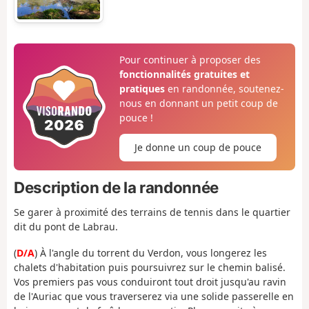
Pour continuer à proposer des
fonctionnalités gratuites et
pratiques
en randonnée, soutenez-
nous en donnant un petit coup de
pouce !
Je donne un coup de pouce
Description de la randonnée
Se garer à proximité des terrains de tennis dans le quartier
dit du pont de Labrau.
(
D/A
) À l'angle du torrent du Verdon, vous longerez les
chalets d'habitation puis poursuivrez sur le chemin balisé.
Vos premiers pas vous conduiront tout droit jusqu'au ravin
de l'Auriac que vous traverserez via une solide passerelle en