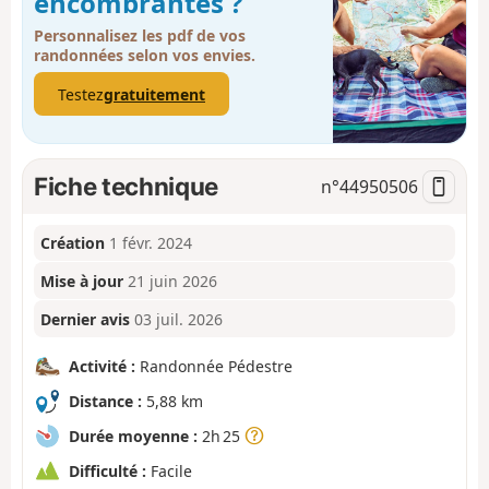
encombrantes ?
Personnalisez les pdf de vos
randonnées selon vos envies.
Testez
gratuitement
Fiche technique
n°
44950506
Création
1 févr. 2024
Mise à jour
21 juin 2026
Dernier avis
03 juil. 2026
Activité :
Randonnée Pédestre
Distance :
5,88 km
Durée moyenne :
2h 25
Difficulté :
Facile