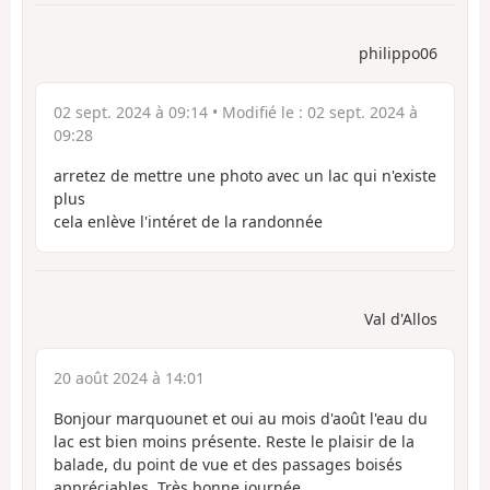
philippo06
02 sept. 2024 à 09:14
• Modifié le :
02 sept. 2024 à
09:28
arretez de mettre une photo avec un lac qui n'existe
plus
cela enlève l'intéret de la randonnée
Val d'Allos
20 août 2024 à 14:01
Bonjour marquounet et oui au mois d'août l'eau du
lac est bien moins présente. Reste le plaisir de la
balade, du point de vue et des passages boisés
appréciables. Très bonne journée.