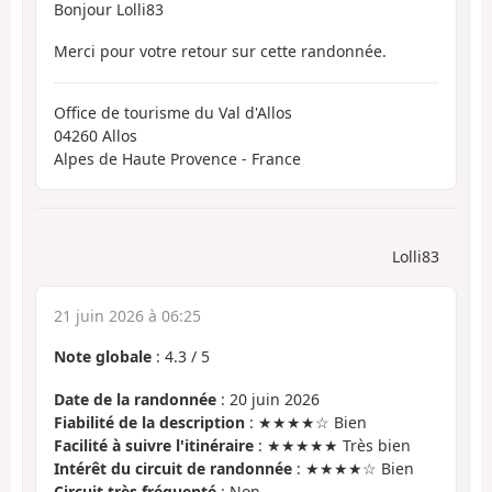
Bonjour Lolli83
Merci pour votre retour sur cette randonnée.
Office de tourisme du Val d'Allos
04260 Allos
Alpes de Haute Provence - France
Lolli83
21 juin 2026 à 06:25
Note globale
:
4.3
/
5
Date de la randonnée
: 20 juin 2026
Fiabilité de la description
: ★★★★☆ Bien
Facilité à suivre l'itinéraire
: ★★★★★ Très bien
Intérêt du circuit de randonnée
: ★★★★☆ Bien
Circuit très fréquenté
: Non