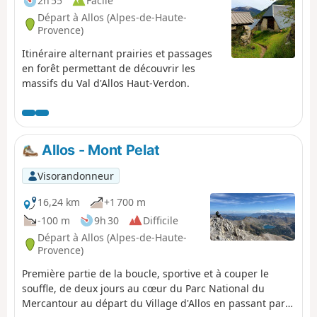
2h 55
Facile
Départ à Allos (Alpes-de-Haute-
Provence)
Itinéraire alternant prairies et passages
en forêt permettant de découvrir les
massifs du Val d'Allos Haut-Verdon.
Allos - Mont Pelat
Visorandonneur
16,24 km
+1 700 m
-100 m
9h 30
Difficile
Départ à Allos (Alpes-de-Haute-
Provence)
Première partie de la boucle, sportive et à couper le
souffle, de deux jours au cœur du Parc National du
Mercantour au départ du Village d'Allos en passant par