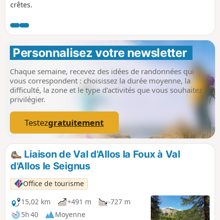
crêtes.
Personnalisez votre newsletter 
Chaque semaine, recevez des idées de randonnées qui
vous correspondent : choisissez la durée moyenne, la
difficulté, la zone et le type d’activités que vous souhaitez
privilégier.
Testez
gratuitement
Liaison de Val d'Allos la Foux à Val
d'Allos le Seignus
Office de tourisme
15,02 km
+491 m
-727 m
5h 40
Moyenne