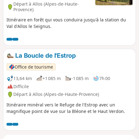
Départ à Allos (Alpes-de-Haute-
Provence)
Itinéraire en forêt qui vous conduira jusqu'à la station du
Val d'Allos le Seignus.
La Boucle de l'Estrop
Office de tourisme
13,64 km
+1 085 m
-1 085 m
7h 00
Difficile
Départ à Allos (Alpes-de-Haute-Provence)
Itinéraire minéral vers le Refuge de l'Estrop avec un
magnifique point de vue sur la Bléone et le Haut Verdon.