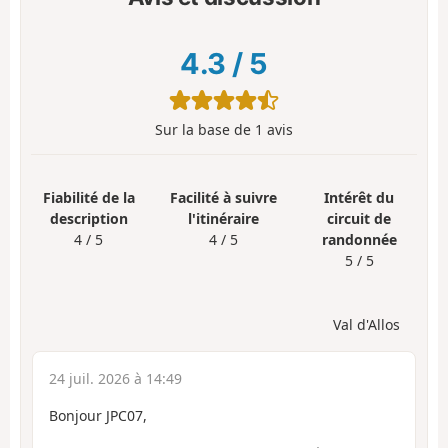
4.3
/
5
Sur la base de
1
avis
Fiabilité de la
Facilité à suivre
Intérêt du
description
l'itinéraire
circuit de
4 / 5
4 / 5
randonnée
5 / 5
Val d'Allos
24 juil. 2026 à 14:49
Bonjour JPC07,