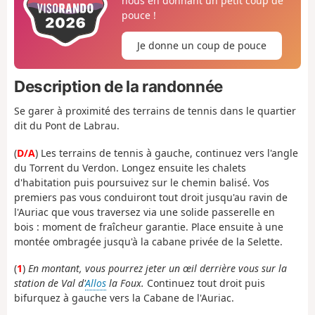
nous en donnant un petit coup de
pouce !
Je donne un coup de pouce
Description de la randonnée
Se garer à proximité des terrains de tennis dans le quartier
dit du Pont de Labrau.
(
D/A
) Les terrains de tennis à gauche, continuez vers l'angle
du Torrent du Verdon. Longez ensuite les chalets
d'habitation puis poursuivez sur le chemin balisé. Vos
premiers pas vous conduiront tout droit jusqu'au ravin de
l'Auriac que vous traversez via une solide passerelle en
bois : moment de fraîcheur garantie. Place ensuite à une
montée ombragée jusqu'à la cabane privée de la Selette.
(
1
)
En montant, vous pourrez jeter un œil derrière vous sur la
station de Val d'
Allos
la Foux.
Continuez tout droit puis
bifurquez à gauche vers la Cabane de l'Auriac.