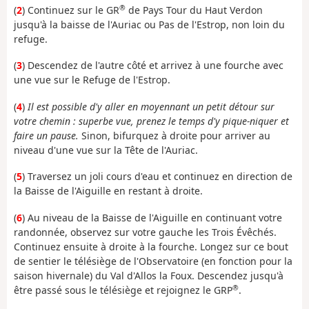
®
(
2
) Continuez sur le GR
de Pays Tour du Haut Verdon
jusqu'à la baisse de l'Auriac ou Pas de l'Estrop, non loin du
refuge.
(
3
) Descendez de l'autre côté et arrivez à une fourche avec
une vue sur le Refuge de l'Estrop.
(
4
)
Il est possible d'y aller en moyennant un petit détour sur
votre chemin : superbe vue, prenez le temps d'y pique-niquer et
faire un pause.
Sinon, bifurquez à droite pour arriver au
niveau d'une vue sur la Tête de l'Auriac.
(
5
) Traversez un joli cours d'eau et continuez en direction de
la Baisse de l'Aiguille en restant à droite.
(
6
) Au niveau de la Baisse de l'Aiguille en continuant votre
randonnée, observez sur votre gauche les Trois Évêchés.
Continuez ensuite à droite à la fourche. Longez sur ce bout
de sentier le télésiège de l'Observatoire (en fonction pour la
saison hivernale) du Val d'Allos la Foux. Descendez jusqu'à
®
être passé sous le télésiège et rejoignez le GRP
.