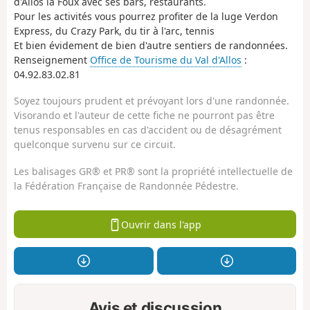
d'Allos la Foux avec ses bars, restaurants.
Pour les activités vous pourrez profiter de la luge Verdon
Express, du Crazy Park, du tir à l'arc, tennis
Et bien évidement de bien d'autre sentiers de randonnées.
Renseignement
Office de Tourisme du Val d'Allos
:
04.92.83.02.81
Soyez toujours prudent et prévoyant lors d'une randonnée.
Visorando et l'auteur de cette fiche ne pourront pas être
tenus responsables en cas d'accident ou de désagrément
quelconque survenu sur ce circuit.
Les balisages GR® et PR® sont la propriété intellectuelle de
la Fédération Française de Randonnée Pédestre.
Ouvrir dans l'app
Avis et discussion