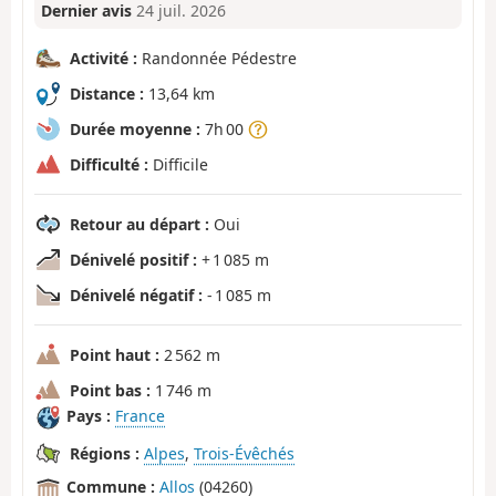
Dernier avis
24 juil. 2026
Activité :
Randonnée Pédestre
Distance :
13,64 km
Durée moyenne :
7h 00
Difficulté :
Difficile
Retour au départ :
Oui
Dénivelé positif :
+ 1 085 m
Dénivelé négatif :
- 1 085 m
Point haut :
2 562 m
Point bas :
1 746 m
Pays :
France
Régions :
Alpes
,
Trois-Évêchés
Commune :
Allos
(04260)