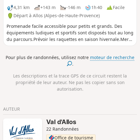
4,31 km
+143 m
-146 m
1h 40
Facile
Départ à Allos (Alpes-de-Haute-Provence)
Promenade facile accessible pour petits et grands. Des
équipements ludiques et sportifs sont disposés tout au long
du parcours.Prévoir les raquettes en saison hivernale.Merci
de respecter la règlementation de l'espace protégé du Val
d'Allos.
Pour plus de randonnées, utilisez notre
moteur de recherche
.
Les descriptions et la trace GPS de ce circuit restent la
propriété de leur auteur. Ne pas les copier sans son
autorisation.
AUTEUR
Val d'Allos
22 Randonnées
Office de tourisme