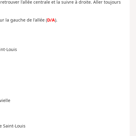
rouver l'allée centrale et la suivre à droite. Aller toujours
r la gauche de l'allée (
D/A
).
int-Louis
vielle
e Saint-Louis