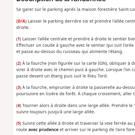
Se garer sur le parking après la maison forestière Saint-L
(
D/A
) Laisser le parking derrière soi et prendre l'allée cen
droite.
(
1
) Laisser l'allée centrale et prendre à droite le sentier 
Effectuer un coude à gauche avec le sentier qui suit l'orée
et passe au-dessus du ruisseau qui alimente l'étang.
(
2
) À la fourche (non figurée sur la carte IGN), obliquer à d
virer à droite avec le chemin puis à gauche. Lorsque l'on
passe devant un étang puis suit le Rieu Tord.
(
3
) À la fourche, emprunter à droite la passerelle au-dessu
poursuivre en lisière de forêt. À chaque croisement, aller 
(
4
) Tourner alors à droite dans une large allée. Prendre le 
suivre toujours jusqu'à une large allée.
(
5
) Suivre cette allée à droite et traverser la voie ferrée au
route
avec prudence
et arriver sur le parking de l'aire for