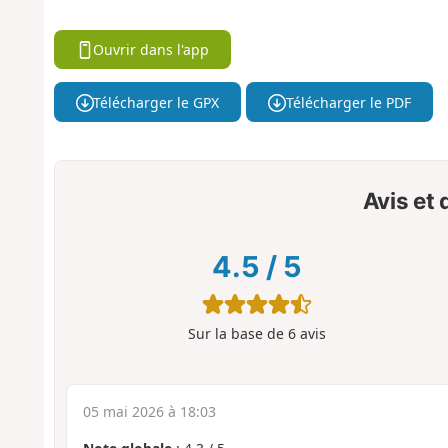
Ouvrir dans l'app
Télécharger le GPX
Télécharger le PDF
Avis et
4.5
/
5
Sur la base de
6
avis
05 mai 2026 à 18:03