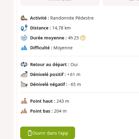
Activité :
Randonnée Pédestre
Distance :
14,78 km
Durée moyenne :
4h 25
Difficulté :
Moyenne
Retour au départ :
Oui
Dénivelé positif :
+ 61 m
Dénivelé négatif :
- 65 m
Point haut :
243 m
Point bas :
204 m
Ouvrir dans l'app