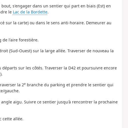
u bout, s'engager dans un sentier qui part en biais (Est) en
ndre le
Lac de la Bordette
.
acé sur la carte) ou dans le sens anti-horaire. Demeurer au
 de l'aire forestière.
droit (Sud-Ouest) sur la large allée. Traverser de nouveau la
les départs sur les côtés. Traverser la D42 et poursuivre encore
).
e
traverser la 2
branche du parking et prendre le sentier qui
te/gauche.
à angle aigu. Suivre ce sentier jusqu'à rencontrer la prochaine
 cette allée.