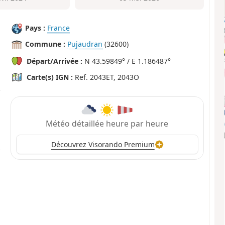
Pays :
France
Commune :
Pujaudran
(32600)
Départ/Arrivée :
N 43.59849° / E 1.186487°
Carte(s) IGN :
Ref. 2043ET, 2043O
Météo détaillée heure par heure
Découvrez Visorando Premium