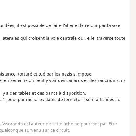
ndées, il est possible de faire l'aller et le retour par la voie
atérales qui croisent la voie centrale qui, elle, traverse toute
sistance, torturé et tué par les nazis s'impose.
e; en semaine on peut y voir des canards et des ragondins; ils
l y a des tables et des bancs à disposition.
ic 1 jeudi par mois, les dates de fermeture sont affichées au
Visorando et l'auteur de cette fiche ne pourront pas être
uelconque survenu sur ce circuit.