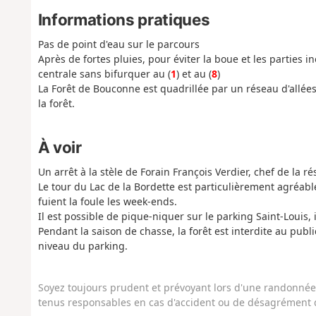
Informations pratiques
Pas de point d'eau sur le parcours
Après de fortes pluies, pour éviter la boue et les parties ino
centrale sans bifurquer au (
1
) et au (
8
)
La Forêt de Bouconne est quadrillée par un réseau d'allées l
la forêt.
À voir
Un arrêt à la stèle de Forain François Verdier, chef de la ré
Le tour du Lac de la Bordette est particulièrement agréabl
fuient la foule les week-ends.
Il est possible de pique-niquer sur le parking Saint-Louis, i
Pendant la saison de chasse, la forêt est interdite au publ
niveau du parking.
Soyez toujours prudent et prévoyant lors d'une randonnée. 
tenus responsables en cas d'accident ou de désagrément q