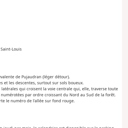
 Saint-Louis
lyvalente de Pujaudran (léger détour).
 et les descentes, surtout sur sols boueux.
atérales qui croisent la voie centrale qui, elle, traverse toute
nt numérotées par ordre croissant du Nord au Sud de la forêt.
rte le numéro de l'allée sur fond rouge.