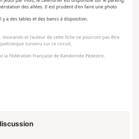
n jeudi par mois, le calendrier est disponible sur le parking.
mérotation des allées. Il est prudent d'en faire une photo
l y a des tables et des bancs à disposition.
Visorando et l'auteur de cette fiche ne pourront pas être
uelconque survenu sur ce circuit.
 de la Fédération Française de Randonnée Pédestre.
 discussion