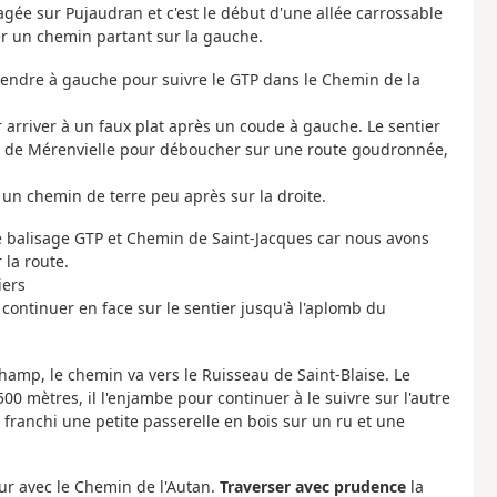
égagée sur Pujaudran et c'est le début d'une allée carrossable
er un chemin partant sur la gauche.
rendre à gauche pour suivre le GTP dans le Chemin de la
 arriver à un faux plat après un coude à gauche. Le sentier
oute de Mérenvielle pour déboucher sur une route goudronnée,
 un chemin de terre peu après sur la droite.
le balisage GTP et Chemin de Saint-Jacques car nous avons
 la route.
iers
continuer en face sur le sentier jusqu'à l'aplomb du
 champ, le chemin va vers le Ruisseau de Saint-Blaise. Le
500 mètres, il l'enjambe pour continuer à le suivre sur l'autre
 franchi une petite passerelle en bois sur un ru et une
ur avec le Chemin de l'Autan.
Traverser avec prudence
la