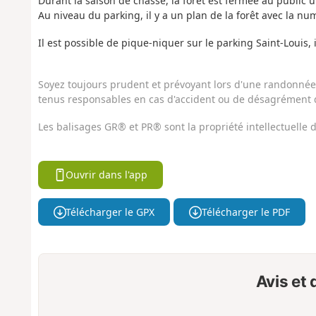
Durant la saison de chasse, la forêt est fermée au public u
Au niveau du parking, il y a un plan de la forêt avec la nu
Il est possible de pique-niquer sur le parking Saint-Louis, i
Soyez toujours prudent et prévoyant lors d'une randonnée. 
tenus responsables en cas d'accident ou de désagrément q
Les balisages GR® et PR® sont la propriété intellectuelle
Ouvrir dans l'app
Télécharger le GPX
Télécharger le PDF
Avis et