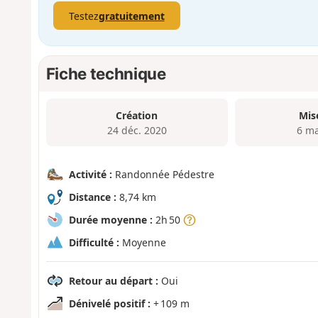
Testez
gratuitement
Fiche technique
Création
Mis
24 déc. 2020
6 ma
Activité :
Randonnée Pédestre
Distance :
8,74 km
Durée moyenne :
2h 50
Difficulté :
Moyenne
Retour au départ :
Oui
Dénivelé positif :
+ 109 m