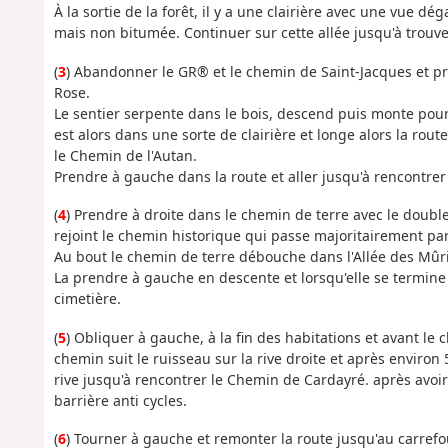
À la sortie de la forêt, il y a une clairière avec une vue d
mais non bitumée. Continuer sur cette allée jusqu'à trouv
(
3
) Abandonner le GR® et le chemin de Saint-Jacques et p
Rose.
Le sentier serpente dans le bois, descend puis monte pour
est alors dans une sorte de clairière et longe alors la r
le Chemin de l'Autan.
Prendre à gauche dans la route et aller jusqu'à rencontrer
(
4
) Prendre à droite dans le chemin de terre avec le doub
rejoint le chemin historique qui passe majoritairement par
Au bout le chemin de terre débouche dans l'Allée des Mûr
La prendre à gauche en descente et lorsqu'elle se termine 
cimetière.
(
5
) Obliquer à gauche, à la fin des habitations et avant le
chemin suit le ruisseau sur la rive droite et après environ 
rive jusqu'à rencontrer le Chemin de Cardayré. après avoir
barrière anti cycles.
(
6
) Tourner à gauche et remonter la route jusqu'au carrefo