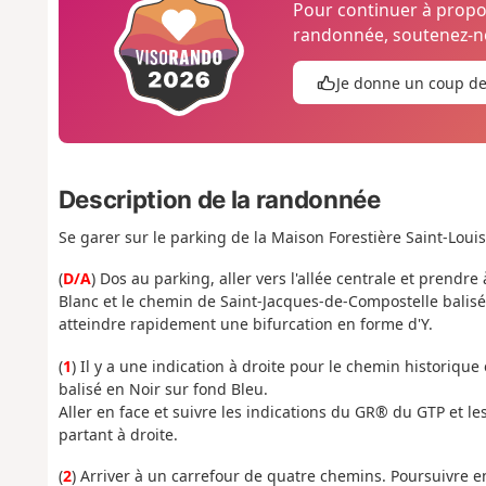
Pour continuer à prop
randonnée, soutenez-no
Je donne un coup d
Description de la randonnée
Se garer sur le parking de la Maison Forestière Saint-Loui
(
D/A
) Dos au parking, aller vers l'allée centrale et prend
Blanc et le chemin de Saint-Jacques-de-Compostelle balisé
atteindre rapidement une bifurcation en forme d'Y.
(
1
) Il y a une indication à droite pour le chemin historiqu
balisé en Noir sur fond Bleu.
Aller en face et suivre les indications du GR® du GTP et les 
partant à droite.
(
2
) Arriver à un carrefour de quatre chemins. Poursuivre e