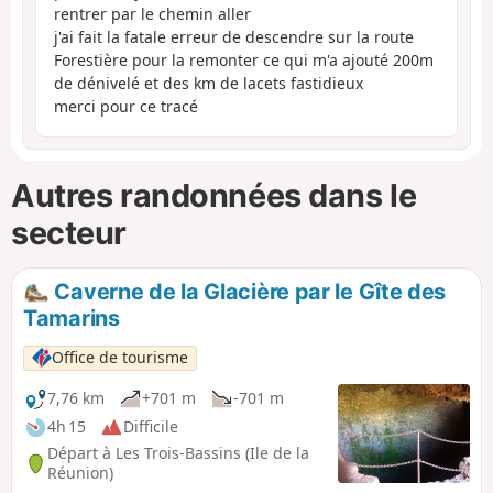
rentrer par le chemin aller
j'ai fait la fatale erreur de descendre sur la route
Forestière pour la remonter ce qui m'a ajouté 200m
de dénivelé et des km de lacets fastidieux
merci pour ce tracé
Autres randonnées dans le
secteur
Caverne de la Glacière par le Gîte des
Tamarins
Office de tourisme
7,76 km
+701 m
-701 m
4h 15
Difficile
Départ à Les Trois-Bassins (Ile de la
Réunion)