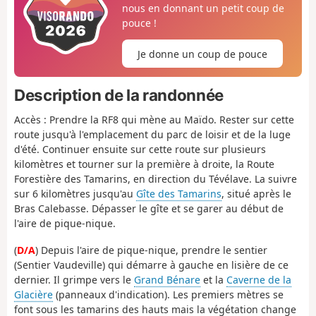
nous en donnant un petit coup de
pouce !
Je donne un coup de pouce
Description de la randonnée
Accès : Prendre la RF8 qui mène au Maïdo. Rester sur cette
route jusqu'à l'emplacement du parc de loisir et de la luge
d'été. Continuer ensuite sur cette route sur plusieurs
kilomètres et tourner sur la première à droite, la Route
Forestière des Tamarins, en direction du Tévélave. La suivre
sur 6 kilomètres jusqu'au
Gîte des Tamarins
, situé après le
Bras Calebasse. Dépasser le gîte et se garer au début de
l'aire de pique-nique.
(
D/A
) Depuis l'aire de pique-nique, prendre le sentier
(Sentier Vaudeville) qui démarre à gauche en lisière de ce
dernier. Il grimpe vers le
Grand Bénare
et la
Caverne de la
Glacière
(panneaux d'indication). Les premiers mètres se
font sous les tamarins des hauts mais la végétation change