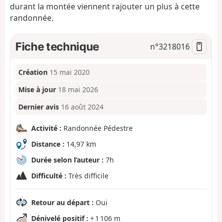
durant la montée viennent rajouter un plus à cette
randonnée.
Fiche technique
n°
3218016
Création
15 mai 2020
Mise à jour
18 mai 2026
Dernier avis
16 août 2024
Activité :
Randonnée Pédestre
Distance :
14,97 km
Durée selon l’auteur :
7h
Difficulté :
Très difficile
Retour au départ :
Oui
Dénivelé positif :
+ 1 106 m