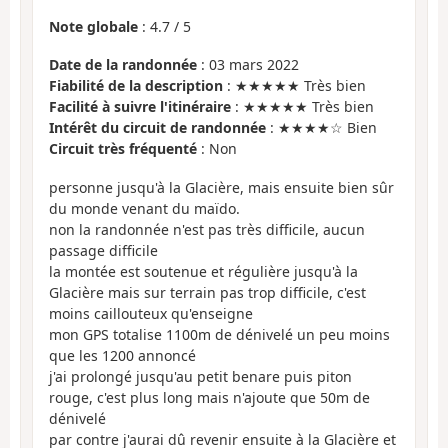
Note globale
:
4.7
/
5
Date de la randonnée
: 03 mars 2022
Fiabilité de la description
: ★★★★★ Très bien
Facilité à suivre l'itinéraire
: ★★★★★ Très bien
Intérêt du circuit de randonnée
: ★★★★☆ Bien
Circuit très fréquenté
: Non
personne jusqu'à la Glacière, mais ensuite bien sûr
du monde venant du maïdo.
non la randonnée n'est pas très difficile, aucun
passage difficile
la montée est soutenue et régulière jusqu'à la
Glacière mais sur terrain pas trop difficile, c'est
moins caillouteux qu'enseigne
mon GPS totalise 1100m de dénivelé un peu moins
que les 1200 annoncé
j'ai prolongé jusqu'au petit benare puis piton
rouge, c'est plus long mais n'ajoute que 50m de
dénivelé
par contre j'aurai dû revenir ensuite à la Glacière et