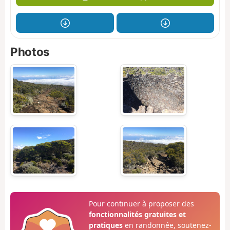
Photos
Pour continuer à proposer des
fonctionnalités gratuites et
pratiques
en randonnée, soutenez-