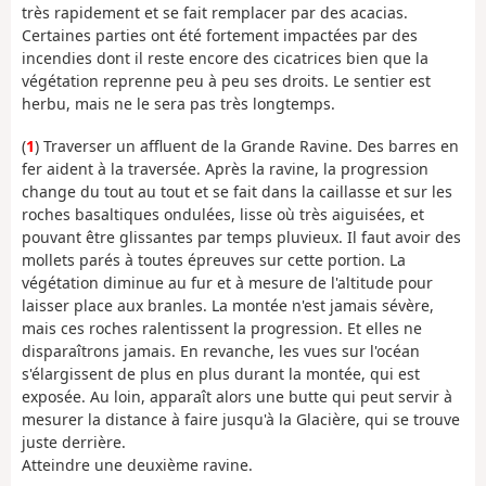
très rapidement et se fait remplacer par des acacias.
Certaines parties ont été fortement impactées par des
incendies dont il reste encore des cicatrices bien que la
végétation reprenne peu à peu ses droits. Le sentier est
herbu, mais ne le sera pas très longtemps.
(
1
) Traverser un affluent de la Grande Ravine. Des barres en
fer aident à la traversée. Après la ravine, la progression
change du tout au tout et se fait dans la caillasse et sur les
roches basaltiques ondulées, lisse où très aiguisées, et
pouvant être glissantes par temps pluvieux. Il faut avoir des
mollets parés à toutes épreuves sur cette portion. La
végétation diminue au fur et à mesure de l'altitude pour
laisser place aux branles. La montée n'est jamais sévère,
mais ces roches ralentissent la progression. Et elles ne
disparaîtrons jamais. En revanche, les vues sur l'océan
s'élargissent de plus en plus durant la montée, qui est
exposée. Au loin, apparaît alors une butte qui peut servir à
mesurer la distance à faire jusqu'à la Glacière, qui se trouve
juste derrière.
Atteindre une deuxième ravine.