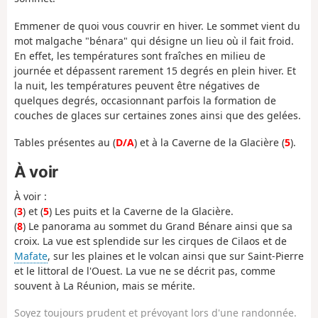
Emmener de quoi vous couvrir en hiver. Le sommet vient du
mot malgache "bénara" qui désigne un lieu où il fait froid.
En effet, les températures sont fraîches en milieu de
journée et dépassent rarement 15 degrés en plein hiver. Et
la nuit, les températures peuvent être négatives de
quelques degrés, occasionnant parfois la formation de
couches de glaces sur certaines zones ainsi que des gelées.
Tables présentes au (
D/A
) et à la Caverne de la Glacière (
5
).
À voir
À voir :
(
3
) et (
5
) Les puits et la Caverne de la Glacière.
(
8
) Le panorama au sommet du Grand Bénare ainsi que sa
croix. La vue est splendide sur les cirques de Cilaos et de
Mafate
, sur les plaines et le volcan ainsi que sur Saint-Pierre
et le littoral de l'Ouest. La vue ne se décrit pas, comme
souvent à La Réunion, mais se mérite.
Soyez toujours prudent et prévoyant lors d'une randonnée.