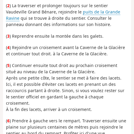
(
2
) La traverser et prolonger toujours sur le sentier
Vaudeville Grand Bénare, rejoindre le
puits de la Grande
Ravine
qui se trouve à droite du sentier. Consulter le
panneau donnant des informations sur son histoire.
(
3
) Reprendre ensuite la montée dans les galets.
(
4
) Rejoindre un croisement avant la Caverne de la Glacière
et continuer tout droit. à la Caverne de la Glacière.
(
5
) Continuer ensuite tout droit au prochain croisement
situé au niveau de la Caverne de la Glacière.
Après une petite côte, le sentier se met à faire des lacets.
Ici, il est possible d'éviter ces lacets en prenant un des
raccourcis partant à droite. Sinon, si vous voulez rester sur
le sentier officiel en gardant la gauche à chaque
croisement.
À la fin des lacets, arriver à un croisement.
(
6
) Prendre à gauche vers le rempart. Traverser ensuite une
plaine sur plusieurs centaines de mètres puis rejoindre le
sentier au bord du rempart. Profiter ici d'une vue