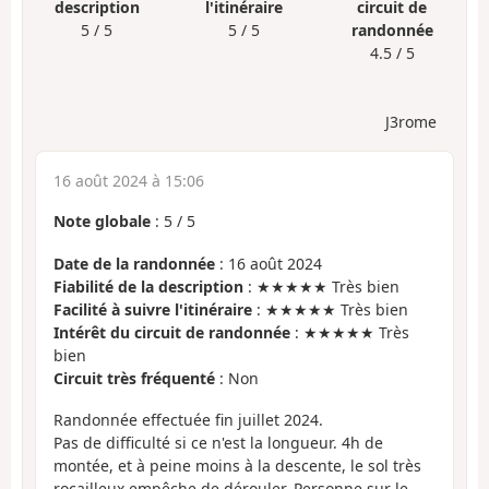
description
l'itinéraire
circuit de
5 / 5
5 / 5
randonnée
4.5 / 5
J3rome
16 août 2024 à 15:06
Note globale
:
5
/
5
Date de la randonnée
: 16 août 2024
Fiabilité de la description
: ★★★★★ Très bien
Facilité à suivre l'itinéraire
: ★★★★★ Très bien
Intérêt du circuit de randonnée
: ★★★★★ Très
bien
Circuit très fréquenté
: Non
Randonnée effectuée fin juillet 2024.
Pas de difficulté si ce n'est la longueur. 4h de
montée, et à peine moins à la descente, le sol très
rocailleux empêche de dérouler. Personne sur le