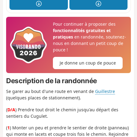
Pour continuer à proposer des
fonctionnalités gratuites et
pratiques
en randonnée, soutenez-
nous en donnant un petit coup de
pouce !
Je donne un coup de pouce
Description de la randonnée
Se garer au bout d'une route en venant de
Guillestre
(quelques places de stationnement).
(
D/A
) Prendre tout droit le chemin jusqu'au départ des
sentiers du Cugulet.
(
1
) Monter un peu et prendre le sentier de droite (panneau)
qui monte en lacets et coupe trois fois le chemin. Rejoindre