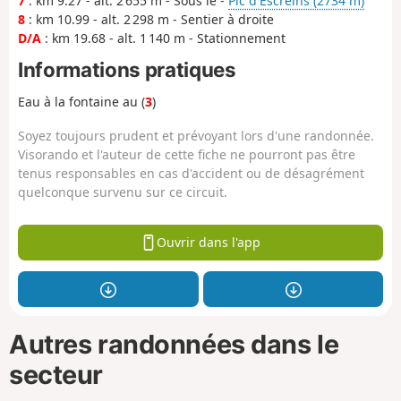
7
: km 9.27 - alt. 2 655 m - Sous le -
Pic d'Escreins (2734 m)
8
: km 10.99 - alt. 2 298 m - Sentier à droite
D/A
: km 19.68 - alt. 1 140 m - Stationnement
Informations pratiques
Eau à la fontaine au (
3
)
Soyez toujours prudent et prévoyant lors d'une randonnée.
Visorando et l'auteur de cette fiche ne pourront pas être
tenus responsables en cas d'accident ou de désagrément
quelconque survenu sur ce circuit.
Ouvrir dans l'app
Autres randonnées dans le
secteur