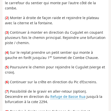
le carrefour du sentier qui monte par l'autre côté de la
combe.
(
2
) Monter à droite de façon raide et rejoindre le plateau
avec la citerne et la fontaine.
(
3
) Continuer à monter en direction du Cugulet en coupant
plusieurs fois le chemin principal. Rejoindre une bifurcation
piste / chemin.
(
4
) Sur le replat prendre un petit sentier qui monte à
er
gauche en forêt jusqu'au 1
Sommet de Combe Chauve.
(
5
) Poursuivre le chemin pour rejoindre le Cugulet (vierge et
croix).
(
6
) Continuer sur la crête en direction du Pic d’Escreins.
(
7
) Possibilité de le gravir en aller-retour (option).
Descendre en direction du
Refuge de Basse Rua
jusqu'à la
bifurcation à la cote 2294.