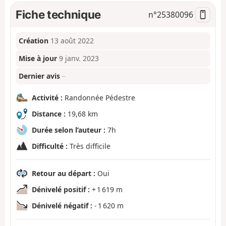
Fiche technique
n°
25380096
Création
13 août 2022
Mise à jour
9 janv. 2023
Dernier avis
–
Activité :
Randonnée Pédestre
Distance :
19,68 km
Durée selon l’auteur :
7h
Difficulté :
Très difficile
Retour au départ :
Oui
Dénivelé positif :
+ 1 619 m
Dénivelé négatif :
- 1 620 m