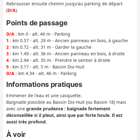
Rebrousser ensuite chemin jusqu'au parking de départ
(
D/A
).
Points de passage
D/A
: km 0 - alt. 46 m - Parking
1
: km 0.57 - alt. 29 m - Ancien panneau en bois, à gauche
2
: km 0.72 - alt. 31 m - Garder la gauche
3
: km 1.49 - alt. 36 m - Ancien panneau en bois, à droite
4
: km 2.94 - alt. 35 m - Prendre le sentier à droite
5
: km 3.17 - alt. 5 m - Bassin Dix-Huit
D/A
: km 4.34 - alt. 46 m - Parking
Informations pratiques
Emmener de l'eau et une casquette.
Baignade possible au Bassin Dix-Huit (ou Bassin 18) mais
avec une
grande prudence : baignade fortement
déconseillée si il pleut, ainsi que par forte houle. Il est
aussi très profond.
À voir