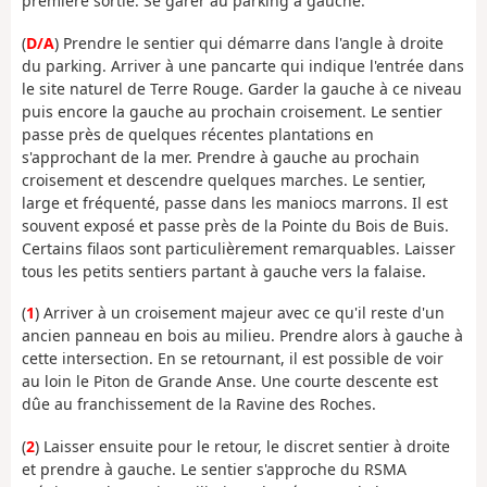
première sortie. Se garer au parking à gauche.
(
D/A
) Prendre le sentier qui démarre dans l'angle à droite
du parking. Arriver à une pancarte qui indique l'entrée dans
le site naturel de Terre Rouge. Garder la gauche à ce niveau
puis encore la gauche au prochain croisement. Le sentier
passe près de quelques récentes plantations en
s'approchant de la mer. Prendre à gauche au prochain
croisement et descendre quelques marches. Le sentier,
large et fréquenté, passe dans les maniocs marrons. Il est
souvent exposé et passe près de la Pointe du Bois de Buis.
Certains filaos sont particulièrement remarquables. Laisser
tous les petits sentiers partant à gauche vers la falaise.
(
1
) Arriver à un croisement majeur avec ce qu'il reste d'un
ancien panneau en bois au milieu. Prendre alors à gauche à
cette intersection. En se retournant, il est possible de voir
au loin le Piton de Grande Anse. Une courte descente est
dûe au franchissement de la Ravine des Roches.
(
2
) Laisser ensuite pour le retour, le discret sentier à droite
et prendre à gauche. Le sentier s'approche du RSMA