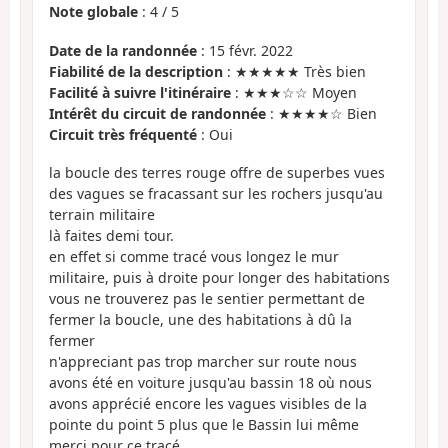
Note globale
:
4
/
5
Date de la randonnée
: 15 févr. 2022
Fiabilité de la description
: ★★★★★ Très bien
Facilité à suivre l'itinéraire
: ★★★☆☆ Moyen
Intérêt du circuit de randonnée
: ★★★★☆ Bien
Circuit très fréquenté
: Oui
la boucle des terres rouge offre de superbes vues
des vagues se fracassant sur les rochers jusqu'au
terrain militaire
là faites demi tour.
en effet si comme tracé vous longez le mur
militaire, puis à droite pour longer des habitations
vous ne trouverez pas le sentier permettant de
fermer la boucle, une des habitations à dû la
fermer
n'appreciant pas trop marcher sur route nous
avons été en voiture jusqu'au bassin 18 où nous
avons apprécié encore les vagues visibles de la
pointe du point 5 plus que le Bassin lui même
merci pour ce tracé