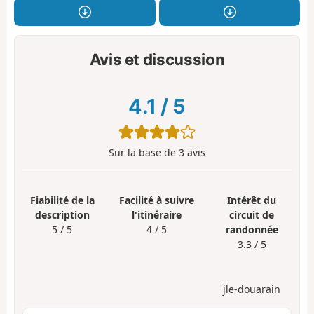
Avis et discussion
4.1
/
5
Sur la base de
3
avis
Fiabilité de la
Facilité à suivre
Intérêt du
description
l'itinéraire
circuit de
5 / 5
4 / 5
randonnée
3.3 / 5
jle-douarain