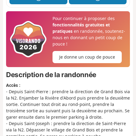
Pour continuer à proposer des
fonctionnalités gratuites et
pratiques
en randonnée, soutenez-
nous en donnant un petit coup de
pouce !
Je donne un coup de pouce
Description de la randonnée
Accès :
- Depuis Saint-Pierre : prendre la direction de Grand Bois via
la N2. Enjamber la Rivière d'Abord puis prendre la deuxième
sortie. Continuer tout droit au rond-point, prendre la
troisième sortie au suivant puis la deuxième au prochain. Se
garer ensuite dans le premier parking à droite.
- Depuis Saint-Joseph : prendre la direction de Saint-Pierre
via la N2. Dépasser le village de Grand Bois et prendre la