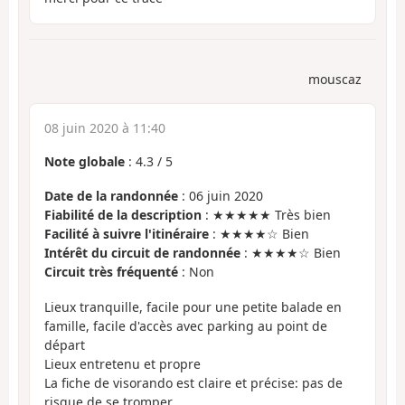
mouscaz
08 juin 2020 à 11:40
Note globale
:
4.3
/
5
Date de la randonnée
: 06 juin 2020
Fiabilité de la description
: ★★★★★ Très bien
Facilité à suivre l'itinéraire
: ★★★★☆ Bien
Intérêt du circuit de randonnée
: ★★★★☆ Bien
Circuit très fréquenté
: Non
Lieux tranquille, facile pour une petite balade en
famille, facile d'accès avec parking au point de
départ
Lieux entretenu et propre
La fiche de visorando est claire et précise: pas de
risque de se tromper