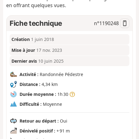
en offrant quelques vues.
Fiche technique
n°
1190248
Création
1 juin 2018
Mise à jour
17 nov. 2023
Dernier avis
10 juin 2025
Activité :
Randonnée Pédestre
Distance :
4,34 km
Durée moyenne :
1h 30
Difficulté :
Moyenne
Retour au départ :
Oui
Dénivelé positif :
+ 91 m