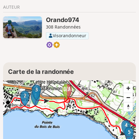
AUTEUR
Orando974
308 Randonnées
Visorandonneur
Carte de la randonnée
3
1
2
4
5