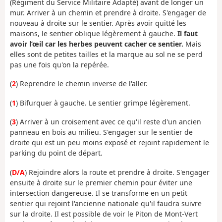
(Régiment du Service Militaire Adapté) avant de longer un
mur. Arriver à un chemin et prendre à droite. S'engager de
nouveau à droite sur le sentier. Après avoir quitté les
maisons, le sentier oblique légèrement à gauche.
Il faut
avoir l’œil car les herbes peuvent cacher ce sentier.
Mais
elles sont de petites tailles et la marque au sol ne se perd
pas une fois qu'on la repérée.
(
2
) Reprendre le chemin inverse de l'aller.
(
1
) Bifurquer à gauche. Le sentier grimpe légèrement.
(
3
) Arriver à un croisement avec ce qu'il reste d'un ancien
panneau en bois au milieu. S'engager sur le sentier de
droite qui est un peu moins exposé et rejoint rapidement le
parking du point de départ.
(
D/A
) Rejoindre alors la route et prendre à droite. S'engager
ensuite à droite sur le premier chemin pour éviter une
intersection dangereuse. Il se transforme en un petit
sentier qui rejoint l'ancienne nationale qu'il faudra suivre
sur la droite. Il est possible de voir le Piton de Mont-Vert