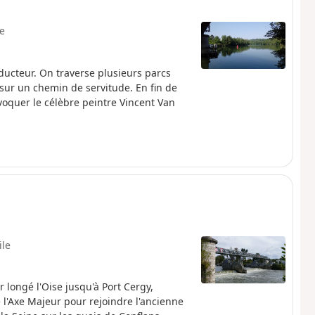
le
ucteur. On traverse plusieurs parcs
 sur un chemin de servitude. En fin de
voquer le célèbre peintre Vincent Van
ile
 longé l'Oise jusqu'à Port Cergy,
te l'Axe Majeur pour rejoindre l'ancienne