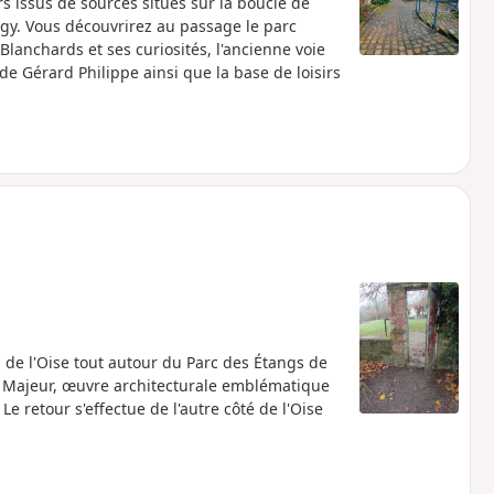
 issus de sources situés sur la boucle de
rgy. Vous découvrirez au passage le parc
Blanchards et ses curiosités, l'ancienne voie
 de Gérard Philippe ainsi que la base de loisirs
 de l'Oise tout autour du Parc des Étangs de
xe Majeur, œuvre architecturale emblématique
e retour s'effectue de l'autre côté de l'Oise