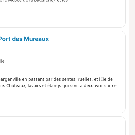
 Port des Mureaux
ile
rgenville en passant par des sentes, ruelles, et l'Île de
e. Châteaux, lavoirs et étangs qui sont à découvrir sur ce
e