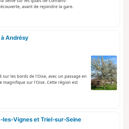
t la Seine sur les quais de Conflans-
écouverte, avant de rejoindre la gare.
t à Andrésy
té sur les bords de l'Oise, avec un passage en
 magnifique sur l'Oise. Cette région est
les-Vignes et Triel-sur-Seine