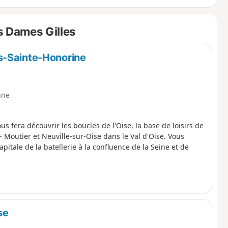
s Dames Gilles
s-Sainte-Honorine
nne
s fera découvrir les boucles de l'Oise, la base de loisirs de
e- Moutier et Neuville-sur-Oise dans le Val d'Oise. Vous
pitale de la batellerie à la confluence de la Seine et de
se