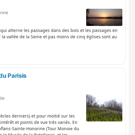
enne
qui alterne les passages dans des bois et les passages en
la vallée de la Seine et pas moins de cinq églises sont au
du Parisis
ile
ècles derniers) et pour moitié sur les
ntérêt et points de vue très variés. En
nflans-Sainte-Honorine (Tour Monoie du
le Musée de la Batellerie), et les