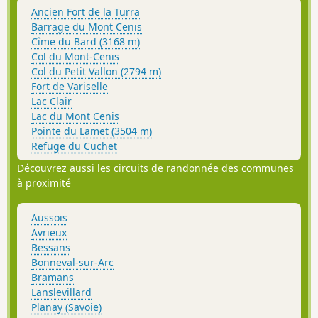
Ancien Fort de la Turra
Barrage du Mont Cenis
Cîme du Bard (3168 m)
Col du Mont-Cenis
Col du Petit Vallon (2794 m)
Fort de Variselle
Lac Clair
Lac du Mont Cenis
Pointe du Lamet (3504 m)
Refuge du Cuchet
Découvrez aussi les circuits de randonnée des communes
à proximité
Aussois
Avrieux
Bessans
Bonneval-sur-Arc
Bramans
Lanslevillard
Planay (Savoie)