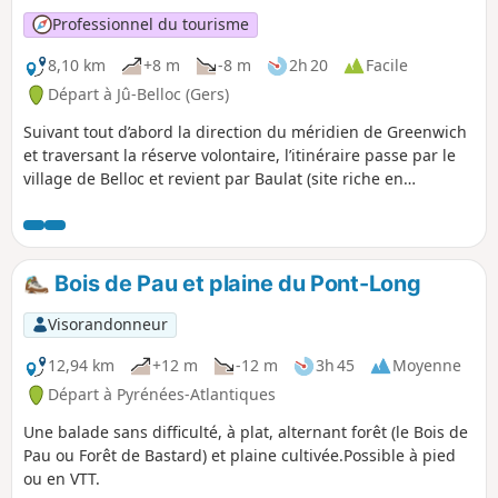
Professionnel du tourisme
8,10 km
+8 m
-8 m
2h 20
Facile
Départ à Jû-Belloc (Gers)
Suivant tout d’abord la direction du méridien de Greenwich
et traversant la réserve volontaire, l’itinéraire passe par le
village de Belloc et revient par Baulat (site riche en
patrimoine moulins et lavoirs).
Bois de Pau et plaine du Pont-Long
Visorandonneur
12,94 km
+12 m
-12 m
3h 45
Moyenne
Départ à Pyrénées-Atlantiques
Une balade sans difficulté, à plat, alternant forêt (le Bois de
Pau ou Forêt de Bastard) et plaine cultivée.Possible à pied
ou en VTT.