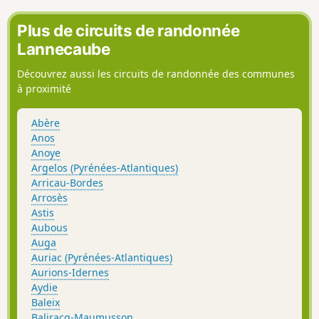
Plus de circuits de randonnée
Lannecaube
Découvrez aussi les circuits de randonnée des communes
à proximité
Abère
Anos
Anoye
Argelos (Pyrénées-Atlantiques)
Arricau-Bordes
Arrosès
Astis
Aubous
Auga
Auriac (Pyrénées-Atlantiques)
Aurions-Idernes
Aydie
Baleix
Baliracq-Maumusson