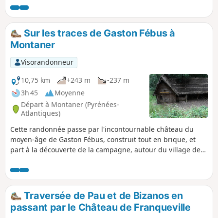
Sur les traces de Gaston Fébus à
Montaner
Visorandonneur
10,75 km
+243 m
-237 m
3h 45
Moyenne
Départ à Montaner (Pyrénées-
Atlantiques)
Cette randonnée passe par l'incontournable château du
moyen-âge de Gaston Fébus, construit tout en brique, et
part à la découverte de la campagne, autour du village de
Montaner.
Traversée de Pau et de Bizanos en
passant par le Château de Franqueville