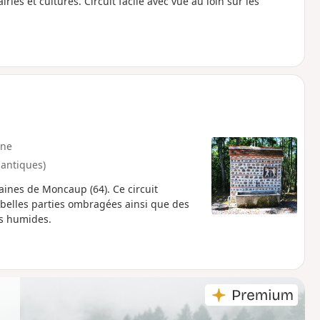
ries et cultures. Circuit facile avec vue au loin sur les
ne
lantiques)
aines de Moncaup (64). Ce circuit
e belles parties ombragées ainsi que des
es humides.