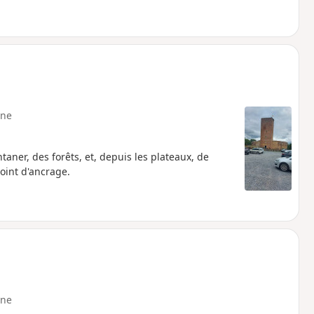
ne
aner, des forêts, et, depuis les plateaux, de
oint d'ancrage.
ne