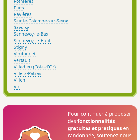
Pothières
Puits
Ravières
Sainte-Colombe-sur-Seine
Savoisy
Sennevoy-le-Bas
Sennevoy-le-Haut
Stigny
Verdonnet
Vertault
Villedieu (Côte-d'Or)
Villers-Patras
Villon
Vix
Pour continuer à proposer
des
fonctionnalités
gratuites et pratiques
en
randonnée, soutenez-nous