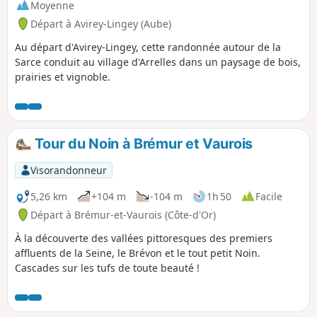
Moyenne
Départ à Avirey-Lingey (Aube)
Au départ d'Avirey-Lingey, cette randonnée autour de la
Sarce conduit au village d'Arrelles dans un paysage de bois,
prairies et vignoble.
Tour du Noin à Brémur et Vaurois
Visorandonneur
5,26 km
+104 m
-104 m
1h 50
Facile
Départ à Brémur-et-Vaurois (Côte-d'Or)
À la découverte des vallées pittoresques des premiers
affluents de la Seine, le Brévon et le tout petit Noin.
Cascades sur les tufs de toute beauté !