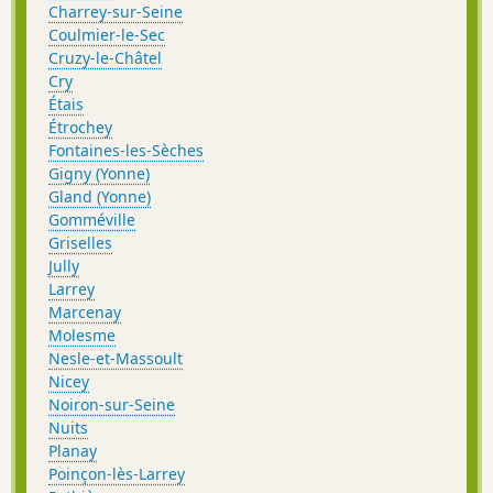
Charrey-sur-Seine
Coulmier-le-Sec
Cruzy-le-Châtel
Cry
Étais
Étrochey
Fontaines-les-Sèches
Gigny (Yonne)
Gland (Yonne)
Gomméville
Griselles
Jully
Larrey
Marcenay
Molesme
Nesle-et-Massoult
Nicey
Noiron-sur-Seine
Nuits
Planay
Poinçon-lès-Larrey