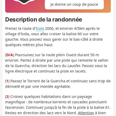
Je donne un coup de pouce
Description de la randonnée
Prenez la route d'
Isola
2000, et environ 4/5km après le
village d'Isola, vous allez croiser la balise 60 sur votre
gauche. Vous pouvez vous garer sur le bas-côté à droite
quelques mètres plus haut.
(
D/A
) Poursuivez sur la route plein Ouest durant 50 m
environ. Partez à droite par une piste qui remonte le vallon
de la Guercha, direction les lacs du Lausfer. Passez sous la
ligne électrique et continuez la piste en lacets.
(
1
) Passez le Torrent de la Guercha et continuez sans trop de
dénivelé et par une montée agréable.
(
2
) Croisez quelques habitations dans un paysage
magnifique : de nombreux torrents et cascades ponctuent
l’ascension. Continuez jusqu'à la fin de la piste à la balise 61.
Restez en direction des lacs vers le Nord.
Attention
à bien