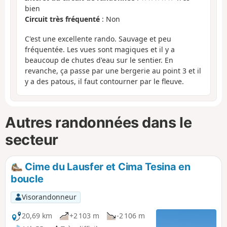
bien
Circuit très fréquenté
: Non
C'est une excellente rando. Sauvage et peu
fréquentée. Les vues sont magiques et il y a
beaucoup de chutes d'eau sur le sentier. En
revanche, ça passe par une bergerie au point 3 et il
y a des patous, il faut contourner par le fleuve.
Autres randonnées dans le
secteur
Cime du Lausfer et Cima Tesina en
boucle
Visorandonneur
20,69 km
+2 103 m
-2 106 m