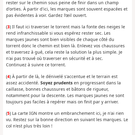
rester sur le chemin sous peine de finir dans un champ
d'orties. À partir d'ici, les marques sont souvent espacées et
pas évidentes à voir. Gardez l’œil ouvert.
(
3
) Il faut ici traverser le torrent mais la fonte des neiges le
rend infranchissable si vous espérez rester sec. Les
marques Jaunes sont bien visibles de chaque côté du
torrent donc le chemin est bien là. Enlevez vos chaussures
et traversez à gué, cela reste la solution la plus simple. Je
n'ai pas trouvé où traverser en sécurité et à sec.
Continuez à suivre ce torrent.
(
4
) À partir de là, le dénivelé s'accentue et le terrain est
assez accidenté.
Soyez prudents
en progressant dans la
caillasse, bonnes chaussures et bâtons de rigueur,
notamment pour la descente. Les marques Jaunes ne sont
toujours pas faciles à repérer mais on finit par y arriver.
(
5
) La carte IGN montre un embranchement ici, je n'ai rien
vu. Restez sur la bonne direction en suivant les marques. Le
col n'est plus très loin !