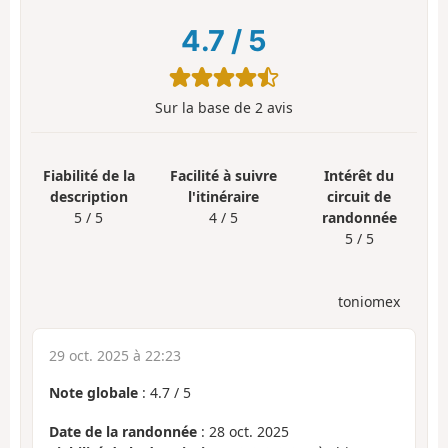
4.7
/
5
Sur la base de
2
avis
Fiabilité de la
Facilité à suivre
Intérêt du
description
l'itinéraire
circuit de
5 / 5
4 / 5
randonnée
5 / 5
toniomex
29 oct. 2025 à 22:23
Note globale
:
4.7
/
5
Date de la randonnée
: 28 oct. 2025