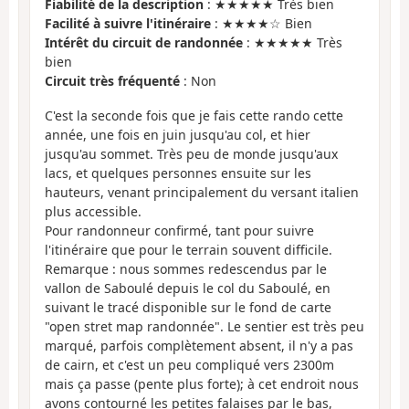
Fiabilité de la description
: ★★★★★ Très bien
Facilité à suivre l'itinéraire
: ★★★★☆ Bien
Intérêt du circuit de randonnée
: ★★★★★ Très
bien
Circuit très fréquenté
: Non
C'est la seconde fois que je fais cette rando cette
année, une fois en juin jusqu'au col, et hier
jusqu'au sommet. Très peu de monde jusqu'aux
lacs, et quelques personnes ensuite sur les
hauteurs, venant principalement du versant italien
plus accessible.
Pour randonneur confirmé, tant pour suivre
l'itinéraire que pour le terrain souvent difficile.
Remarque : nous sommes redescendus par le
vallon de Saboulé depuis le col du Saboulé, en
suivant le tracé disponible sur le fond de carte
"open stret map randonnée". Le sentier est très peu
marqué, parfois complètement absent, il n'y a pas
de cairn, et c'est un peu compliqué vers 2300m
mais ça passe (pente plus forte); à cet endroit nous
avons contourné les petites falaises par le bas,