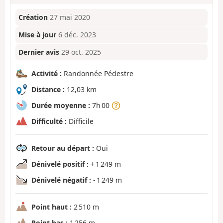
Création
27 mai 2020
Mise à jour
6 déc. 2023
Dernier avis
29 oct. 2025
Activité :
Randonnée Pédestre
Distance :
12,03 km
Durée moyenne :
7h 00
Difficulté :
Difficile
Retour au départ :
Oui
Dénivelé positif :
+ 1 249 m
Dénivelé négatif :
- 1 249 m
Point haut :
2 510 m
Point bas :
1 256 m