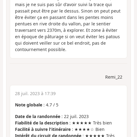
mais je ne suis pas sûr d'avoir suivi la trace qui
passait peut être par le dessus. Sinon on peut peut
être éviter ça en passant dans les pentes moins
pentues en rive droite du vallon, par le sentier
traversant vers 2370m, à explorer. Et zone à éviter
en époque de pâturage si on veut éviter les patous
qui doivent veiller sur ce bel endroit, pas de
contournement possible.
Remi_22
28 juil. 2023 à 17:39
Note globale
:
4.7
/
5
Date de la randonnée
: 22 juil. 2023
Fiabilité de la description
: ★★★★★ Très bien
Facilité à suivre l'itinéraire
: ★★★★☆ Bien
Intérêt du circuit de randonnée
: ★★★★★ Très