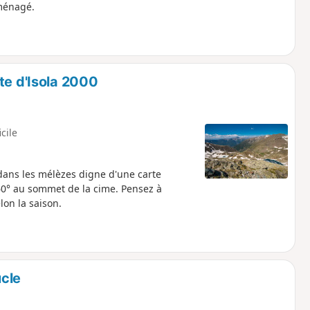
ménagé.
te d'Isola 2000
icile
ans les mélèzes digne d'une carte
60° au sommet de la cime. Pensez à
lon la saison.
ucle