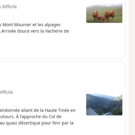
 difficile
u Mont Mounier et les alpages
.Arrivée douce vers la Vacherie de
ifficile
Randonnée allant de la Haute Tinée en
utours. À l'approche du Col de
u quasi désertique pour finir par la