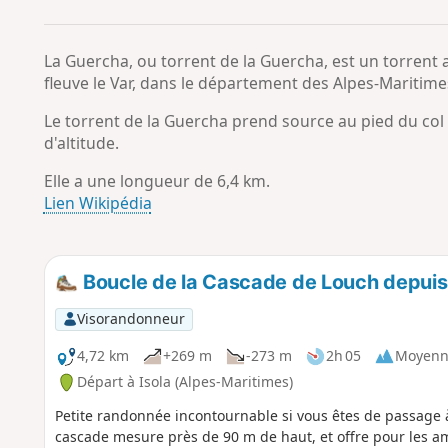
La Guercha, ou torrent de la Guercha, est un torrent 
fleuve le Var, dans le département des Alpes-Maritime
Le torrent de la Guercha prend source au pied du col
d'altitude.
Elle a une longueur de 6,4 km.
Lien Wikipédia
Boucle de la Cascade de Louch depuis I
Visorandonneur
4,72 km
+269 m
-273 m
2h 05
Moyenn
Départ à Isola (Alpes-Maritimes)
Petite randonnée incontournable si vous êtes de passage à I
cascade mesure près de 90 m de haut, et offre pour les am