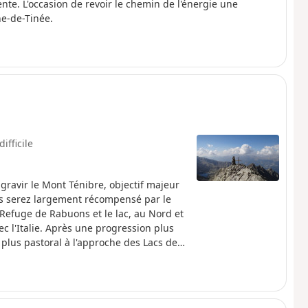
cente. L'occasion de revoir le chemin de l'énergie une
ne-de-Tinée.
difficile
gravir le Mont Ténibre, objectif majeur
ous serez largement récompensé par le
Refuge de Rabuons et le lac, au Nord et
c l'Italie. Après une progression plus
 plus pastoral à l'approche des Lacs de
 informations pratiques.