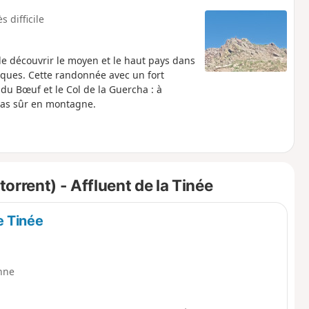
s difficile
e découvrir le moyen et le haut pays dans
iques. Cette randonnée avec un fort
du Bœuf et le Col de la Guercha : à
 pas sûr en montagne.
rrent) - Affluent de la Tinée
e Tinée
nne