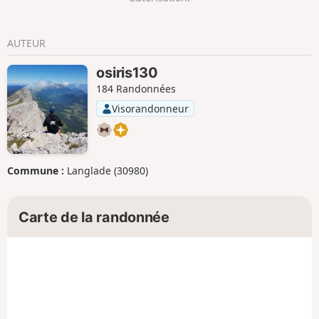
AUTEUR
osiris130
184 Randonnées
Visorandonneur
Commune :
Langlade (30980)
Carte de la randonnée