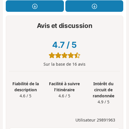
Avis et discussion
4.7
/
5
Sur la base de
16
avis
Fiabilité de la
Facilité à suivre
Intérêt du
description
l'itinéraire
circuit de
4.6 / 5
4.6 / 5
randonnée
4.9 / 5
Utilisateur 29891963