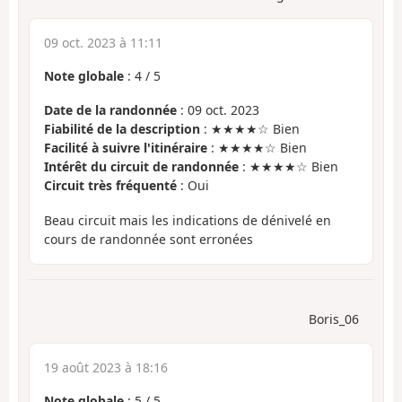
09 oct. 2023 à 11:11
Note globale
:
4
/
5
Date de la randonnée
: 09 oct. 2023
Fiabilité de la description
: ★★★★☆ Bien
Facilité à suivre l'itinéraire
: ★★★★☆ Bien
Intérêt du circuit de randonnée
: ★★★★☆ Bien
Circuit très fréquenté
: Oui
Beau circuit mais les indications de dénivelé en
cours de randonnée sont erronées
Boris_06
19 août 2023 à 18:16
Note globale
:
5
/
5