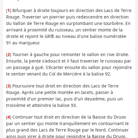
(
1
) Bifurquer à droite toujours en direction des Lacs de Terre
Rouge. Traverser un pierrier puis redescendre en direction
du Vallon de Terre Rouge en surplombant une tourbière. En
arrivant à proximité du ruisseau, un sentier monte de la
droite et rejoint le GR® au niveau d'une balise numérotée
91 au marqueur.
(
2
) Tourner à gauche pour remonter le vallon en rive droite.
Ensuite, la pente s'adoucit et il faut traverser le ruisseau par
un passage à gué. S'écarter ensuite du vallon pour rejoindre
le sentier venant du Col de Mercière à la balise 92.
(
3
) Poursuivre tout droit en direction des Lacs de Terre
Rouge. Après une petite montée en lacets, passer à
proximité d'un premier lac, puis d'un deuxième, puis un
troisième et atteindre la balise 93.
(
4
) Continuer tout droit en direction de la Baisse du Druos
par un sentier qui monte tranquillement en contournant le
plus grand des Lacs de Terre Rouge par le Nord. Continuer
ainsi puis virer à droite pour rejoindre la Baisse du Druos.