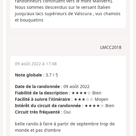
randonneurs continuent vers le mont Malivern).
Nous sommes descendus sur le versant Italien
jusqu'aux lacs supérieurs de Valscura , vus chamois
et bouquetins
LMCC2018
09 août 2022 à 17:48
Note globale
:
3.7
/
5
Date de la randonnée
: 09 août 2022
Fiabilité de la description
: ★★★★☆ Bien
Facilité à suivre l'itinéraire
: ★★★☆☆ Moyen
Intérêt du circuit de randonnée
: ★★★★☆ Bien
Circuit très fréquenté
: Oui
belle rando à faire à partir de septembre trop de
monde et pas d'ombre