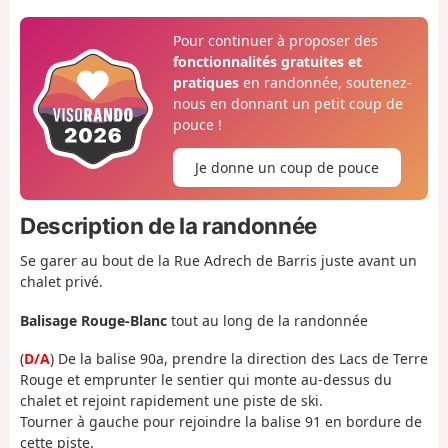
Pour continuer à proposer des
fonctionnalités gratuites et
pratiques
en randonnée, soutenez-
nous en donnant un petit coup de
pouce !
Je donne un coup de pouce
Description de la randonnée
Se garer au bout de la Rue Adrech de Barris juste avant un
chalet privé.
Balisage Rouge-Blanc
tout au long de la randonnée
(
D/A
) De la balise 90a, prendre la direction des Lacs de Terre
Rouge et emprunter le sentier qui monte au-dessus du
chalet et rejoint rapidement une piste de ski.
Tourner à gauche pour rejoindre la balise 91 en bordure de
cette piste.