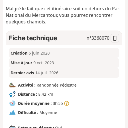
Malgré le fait que cet itinéraire soit en dehors du Parc
National du Mercantour, vous pourrez rencontrer
quelques chamois.
Fiche technique
n°
3368070
Création
6 juin 2020
Mise à jour
9 oct. 2023
Dernier avis
14 juil. 2026
Activité :
Randonnée Pédestre
Distance :
8,42 km
Durée moyenne :
3h 55
Difficulté :
Moyenne
Retour au départ :
Oui