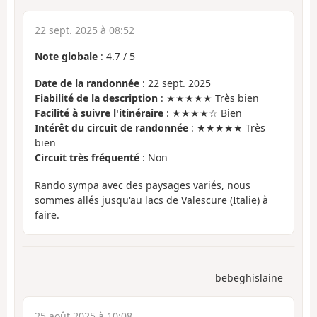
22 sept. 2025 à 08:52
Note globale
:
4.7
/
5
Date de la randonnée
: 22 sept. 2025
Fiabilité de la description
: ★★★★★ Très bien
Facilité à suivre l'itinéraire
: ★★★★☆ Bien
Intérêt du circuit de randonnée
: ★★★★★ Très
bien
Circuit très fréquenté
: Non
Rando sympa avec des paysages variés, nous
sommes allés jusqu'au lacs de Valescure (Italie) à
faire.
bebeghislaine
25 août 2025 à 10:08