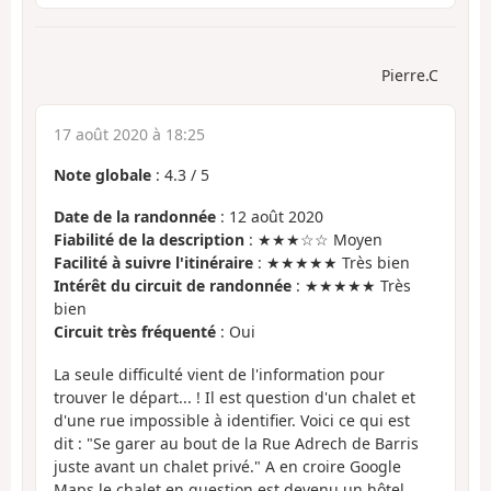
Pierre.C
17 août 2020 à 18:25
Note globale
:
4.3
/
5
Date de la randonnée
: 12 août 2020
Fiabilité de la description
: ★★★☆☆ Moyen
Facilité à suivre l'itinéraire
: ★★★★★ Très bien
Intérêt du circuit de randonnée
: ★★★★★ Très
bien
Circuit très fréquenté
: Oui
La seule difficulté vient de l'information pour
trouver le départ... ! Il est question d'un chalet et
d'une rue impossible à identifier. Voici ce qui est
dit : "Se garer au bout de la Rue Adrech de Barris
juste avant un chalet privé." A en croire Google
Maps le chalet en question est devenu un hôtel.