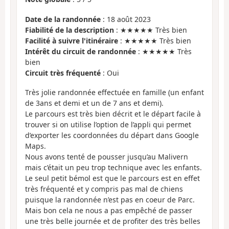
Date de la randonnée
: 18 août 2023
Fiabilité de la description
: ★★★★★ Très bien
Facilité à suivre l'itinéraire
: ★★★★★ Très bien
Intérêt du circuit de randonnée
: ★★★★★ Très
bien
Circuit très fréquenté
: Oui
Très jolie randonnée effectuée en famille (un enfant
de 3ans et demi et un de 7 ans et demi).
Le parcours est très bien décrit et le départ facile à
trouver si on utilise l’option de l’appli qui permet
d’exporter les coordonnées du départ dans Google
Maps.
Nous avons tenté de pousser jusqu’au Malivern
mais c’était un peu trop technique avec les enfants.
Le seul petit bémol est que le parcours est en effet
très fréquenté et y compris pas mal de chiens
puisque la randonnée n’est pas en coeur de Parc.
Mais bon cela ne nous a pas empêché de passer
une très belle journée et de profiter des très belles