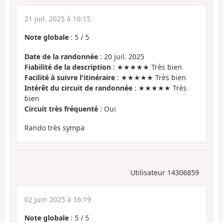
21 juil. 2025 à 10:15
Note globale
:
5
/
5
Date de la randonnée
: 20 juil. 2025
Fiabilité de la description
: ★★★★★ Très bien
Facilité à suivre l'itinéraire
: ★★★★★ Très bien
Intérêt du circuit de randonnée
: ★★★★★ Très
bien
Circuit très fréquenté
: Oui
Rando très sympa
Utilisateur 14306859
02 juin 2025 à 16:19
Note globale
:
5
/
5