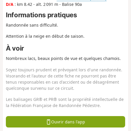
D/A
: km 8.42 - alt. 2 091 m - Balise 90a
Informations pratiques
Randonnée sans difficulté.
Attention à la neige en début de saison.
À voir
Nombreux lacs, beaux points de vue et quelques chamois.
Soyez toujours prudent et prévoyant lors d'une randonnée.
Visorando et l'auteur de cette fiche ne pourront pas être
tenus responsables en cas d'accident ou de désagrément
quelconque survenu sur ce circuit.
Les balisages GR® et PR® sont la propriété intellectuelle de
la Fédération Française de Randonnée Pédestre.
Ouvrir dans l'app