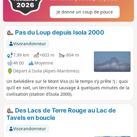
Je donne un coup de pouce
Pas du Loup depuis Isola 2000
Visorandonneur
7,99 km
+603 m
-604 m
4h 00
Moyenne
Départ à Isola (Alpes-Maritimes)
Un belvédère sur le Mont Viso (si le temps s’y prête !) ; quoi
qu’il en soit, un territoire sauvage à quelques minutes de la
civilisation (station d’Isola 2000).
Des Lacs de Terre Rouge au Lac de
Tavels en boucle
Visorandonneur