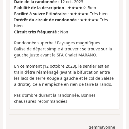
Date de la randonnée
: 12 oct. 2023
Fiabilité de la description
: ★★★★☆ Bien
Facilité à suivre l'itinéraire
: ★★★★★ Très bien
Intérêt du circuit de randonnée
: ★★★★★ Très
bien
Circuit très fréquenté
: Non
Randonnée superbe ! Paysages magnifiques !
Balise de départ simple à trouver : se trouve sur la
gauche juste avant le SPA Chalet MARANO.
En ce moment (12 octobre 2023), le sentier est en
train d’être réaménagé (avant la bifurcation entre
les lacs de Terre Rouge à gauche et le col de Salèse
à droite). Cela n’empêche en rien de faire la rando.
Pas d’ombre durant la randonnée. Bonnes
chaussures recommandées.
gemmavonne