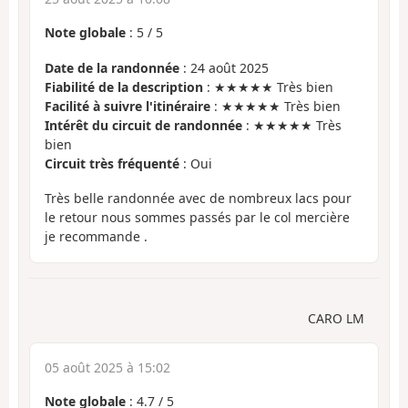
Note globale
:
5
/
5
Date de la randonnée
: 24 août 2025
Fiabilité de la description
: ★★★★★ Très bien
Facilité à suivre l'itinéraire
: ★★★★★ Très bien
Intérêt du circuit de randonnée
: ★★★★★ Très
bien
Circuit très fréquenté
: Oui
Très belle randonnée avec de nombreux lacs pour
le retour nous sommes passés par le col mercière
je recommande .
CARO LM
05 août 2025 à 15:02
Note globale
:
4.7
/
5