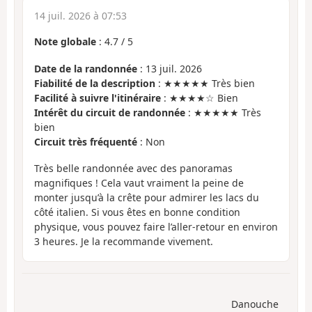
14 juil. 2026 à 07:53
Note globale
:
4.7
/
5
Date de la randonnée
: 13 juil. 2026
Fiabilité de la description
: ★★★★★ Très bien
Facilité à suivre l'itinéraire
: ★★★★☆ Bien
Intérêt du circuit de randonnée
: ★★★★★ Très
bien
Circuit très fréquenté
: Non
Très belle randonnée avec des panoramas
magnifiques ! Cela vaut vraiment la peine de
monter jusqu’à la crête pour admirer les lacs du
côté italien. Si vous êtes en bonne condition
physique, vous pouvez faire l’aller-retour en environ
3 heures. Je la recommande vivement.
Danouche